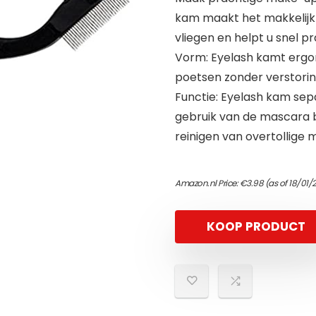
kam maakt het makkelijk
vliegen en helpt u snel 
Vorm: Eyelash kamt ergo
poetsen zonder verstori
Functie: Eyelash kam sep
gebruik van de mascara b
reinigen van overtollige
Amazon.nl Price:
€
3.98
(as of 18/01/
KOOP PRODUCT