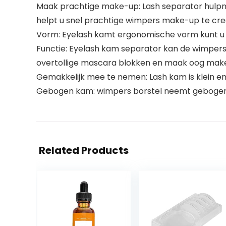
Maak prachtige make-up: Lash separator hulpm
helpt u snel prachtige wimpers make-up te cr
Vorm: Eyelash kamt ergonomische vorm kunt u
Functie: Eyelash kam separator kan de wimpers 
overtollige mascara blokken en maak oog make
Gemakkelijk mee te nemen: Lash kam is klein 
Gebogen kam: wimpers borstel neemt gebogen k
Related Products