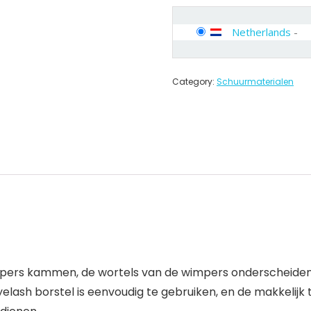
Netherlands
-
Category:
Schuurmaterialen
ers kammen, de wortels van de wimpers onderscheiden.
sh borstel is eenvoudig te gebruiken, en de makkelijk 