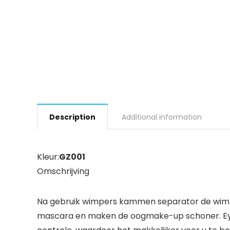
Description
Additional information
Kleur:
GZ001
Omschrijving
Na gebruik wimpers kammen separator de wimp
mascara en maken de oogmake-up schoner. Eyela