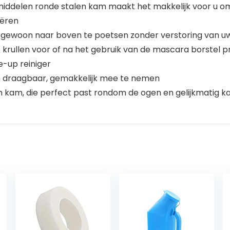
iddelen ronde stalen kam maakt het makkelijk voor u o
eëren
 gewoon naar boven te poetsen zonder verstoring van 
krullen voor of na het gebruik van de mascara borstel pr
-up reiniger
en draagbaar, gemakkelijk mee te nemen
am, die perfect past rondom de ogen en gelijkmatig ka