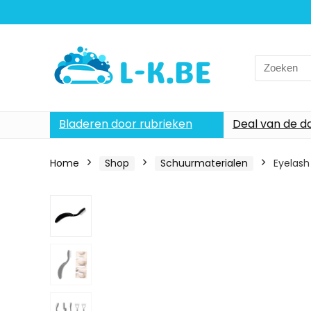
Search
for:
Bladeren door rubrieken
Deal van de d
Home
Shop
Schuurmaterialen
Eyelash