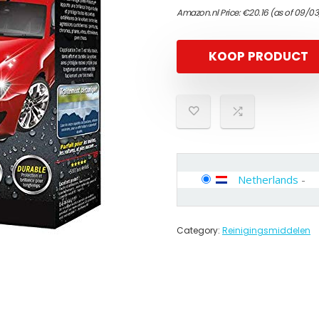
Amazon.nl Price:
€
20.16
(as of 09/03
KOOP PRODUCT
Netherlands
-
Category:
Reinigingsmiddelen