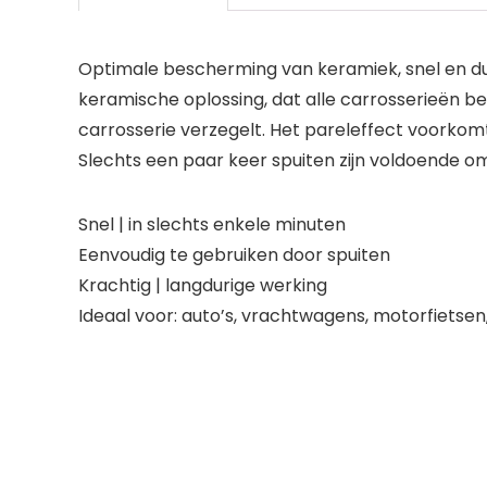
Optimale bescherming van keramiek, snel en duu
keramische oplossing, dat alle carrosserieën b
carrosserie verzegelt. Het pareleffect voorkom
Slechts een paar keer spuiten zijn voldoende o
Snel | in slechts enkele minuten
Eenvoudig te gebruiken door spuiten
Krachtig | langdurige werking
Ideaal voor: auto’s, vrachtwagens, motorfietse