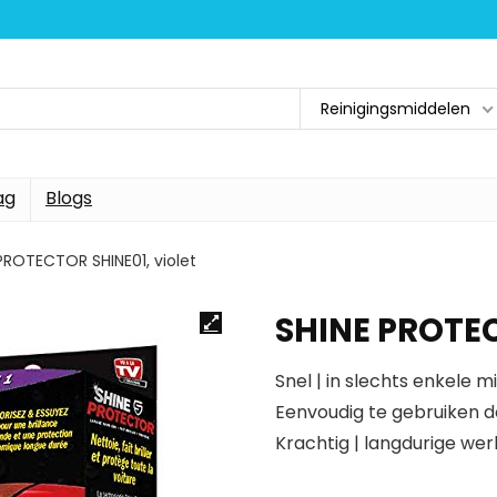
Reinigingsmiddelen
ag
Blogs
PROTECTOR SHINE01, violet
SHINE PROTEC
Snel | in slechts enkele m
Eenvoudig te gebruiken d
Krachtig | langdurige wer