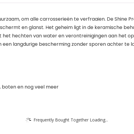
rzaam, om alle carrosserieën te verfraaien. De Shine Pr
eschermt en glanst. Het geheim ligt in de keramische b
t het hechten van water en verontreinigingen aan het op
m een langdurige bescherming zonder sporen achter te l
n, boten en nog veel meer
Frequently Bought Together Loading...