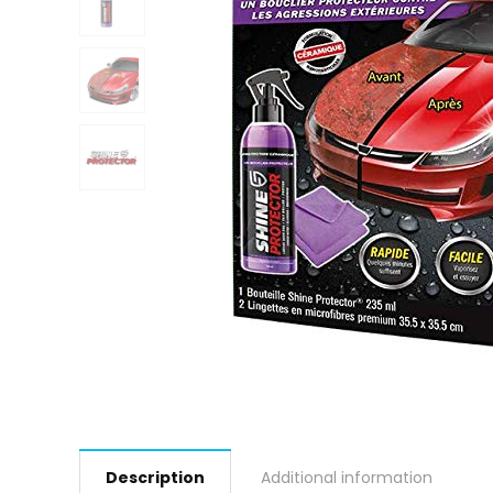
Description
Additional information