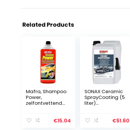
Related Products
Mafra, Shampoo
SONAX Ceramic
Power,
SprayCoating (5
zelfontvettende
liter)
en
spuitconserveer
geconcentreerd
middel met SI-
e reiniger,
carbon-
€
15.04
€
51.60
gemakkelijk te
technologie,