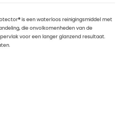
otector® is een waterloos reinigingsmiddel met
ehandeling, die onvolkomenheden van de
pervlak voor een langer glanzend resultaat.
aten.