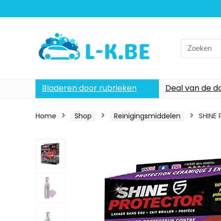
Search
for:
Bladeren door rubrieken
Deal van de d
Home
Shop
Reinigingsmiddelen
SHINE 