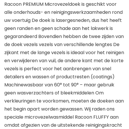
Racoon PREMIUM Microvezeldoek is geschikt voor
alle onderhouds- en reinigingswerkzaamheden rond
uw voertuig De doek is lasergesneden, dus het heeft
geen randen en geen schade aan het lakwerk is
gegarandeerd Bovendien hebben de twee zijden van
de doek vezels vezels van verschillende lengtes De
zijkant met de lange vezels is ideaal voor het reinigen
en verwijderen van vuil, de andere kant met de korte
vezels is perfect voor het aanbrengen van snel
detailers en wassen of productresten (coatings)
Machinewasbaar van 60° tot 90° – maar gebruik
geen wasverzachters of bleekmiddelen Om
verkleuringen te voorkomen, moeten de doeken aan
het begin apart worden gewassen. Wij raden ons
speciale microvezelwasmiddel Racoon FLUFFY aan
omdat afgezien van de uitstekende reinigingskracht