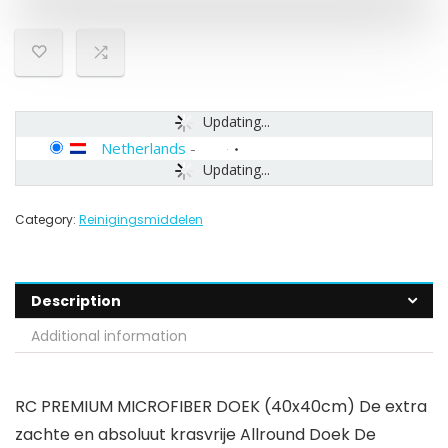
Updating...
Netherlands
-
Updating...
Category:
Reinigingsmiddelen
Description
Additional information
RC PREMIUM MICROFIBER DOEK (40x40cm) De extra
zachte en absoluut krasvrije Allround Doek De