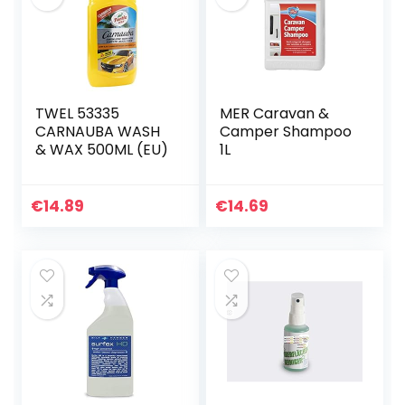
TWEL 53335
MER Caravan &
CARNAUBA WASH
Camper Shampoo
& WAX 500ML (EU)
1L
€
14.89
€
14.69