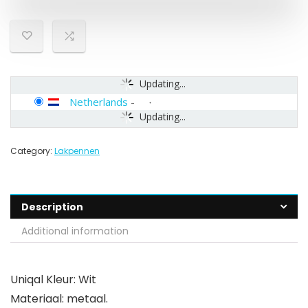
Updating...
Netherlands
-
Updating...
Category:
Lakpennen
Description
Additional information
Uniqal Kleur: Wit
Materiaal: metaal.