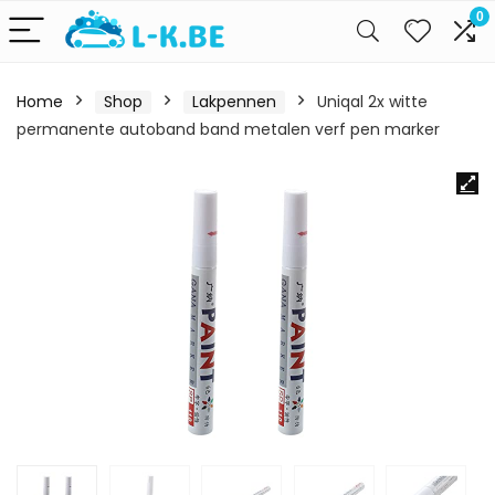
0
Home
Shop
Lakpennen
Uniqal 2x witte
permanente autoband band metalen verf pen marker