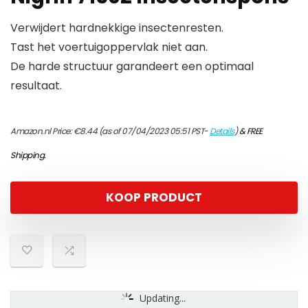
Verwijdert hardnekkige insectenresten.
Tast het voertuigoppervlak niet aan.
De harde structuur garandeert een optimaal
resultaat.
Amazon.nl Price:
€
8.44
(as of 07/04/2023 05:51 PST-
Details
)
&
FREE
Shipping
.
KOOP PRODUCT
Updating...