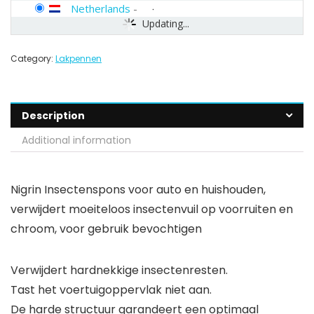
Netherlands
-
Updating...
Category:
Lakpennen
Description
Additional information
Nigrin Insectenspons voor auto en huishouden,
verwijdert moeiteloos insectenvuil op voorruiten en
chroom, voor gebruik bevochtigen
Verwijdert hardnekkige insectenresten.
Tast het voertuigoppervlak niet aan.
De harde structuur garandeert een optimaal