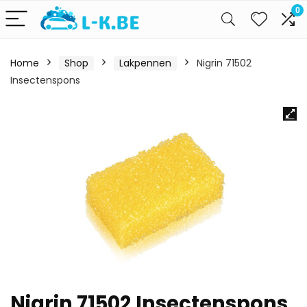
0
Home
Shop
Lakpennen
Nigrin 71502
Insectenspons
Nigrin 71502 Insectenspons