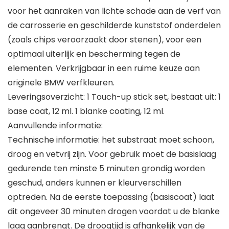
voor het aanraken van lichte schade aan de verf van
de carrosserie en geschilderde kunststof onderdelen
(zoals chips veroorzaakt door stenen), voor een
optimaal uiterlijk en bescherming tegen de
elementen. Verkrijgbaar in een ruime keuze aan
originele BMW verfkleuren.
Leveringsoverzicht: 1 Touch-up stick set, bestaat uit: 1
base coat, 12 ml. 1 blanke coating, 12 ml.
Aanvullende informatie:
Technische informatie: het substraat moet schoon,
droog en vetvrij zijn. Voor gebruik moet de basislaag
gedurende ten minste 5 minuten grondig worden
geschud, anders kunnen er kleurverschillen
optreden. Na de eerste toepassing (basiscoat) laat
dit ongeveer 30 minuten drogen voordat u de blanke
laag aanbrengt. De droogtijd is afhankelijk van de