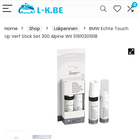
0
Home
Shop
Lakpennen
BMW Echte Touch
Up Verf Stick Set 300 Alpine Wit 51910301918