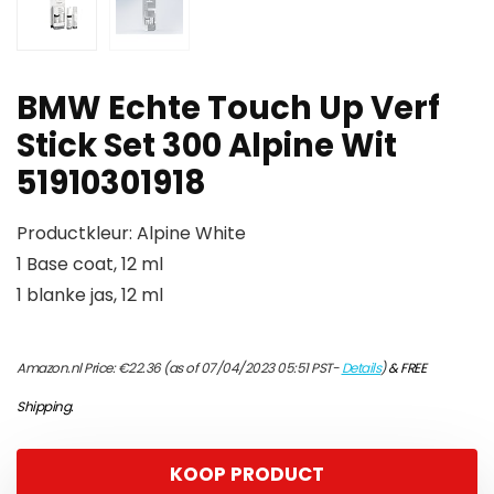
BMW Echte Touch Up Verf
Stick Set 300 Alpine Wit
51910301918
Productkleur: Alpine White
1 Base coat, 12 ml
1 blanke jas, 12 ml
Amazon.nl Price:
€
22.36
(as of 07/04/2023 05:51 PST-
Details
)
&
FREE
Shipping
.
KOOP PRODUCT