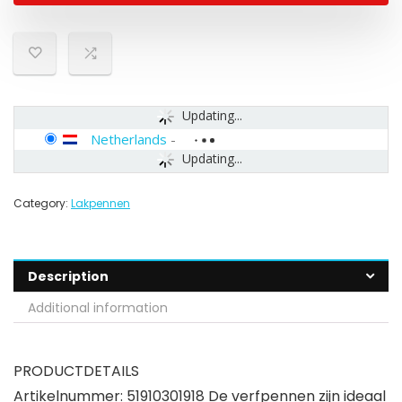
Updating...
Netherlands
-
Updating...
Category:
Lakpennen
Description
Additional information
PRODUCTDETAILS
Artikelnummer: 51910301918 De verfpennen zijn ideaal