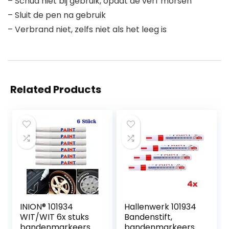
– Schud niet bij gebruik, opdat de verf morsen
– Sluit de pen na gebruik
– Verbrand niet, zelfs niet als het leeg is
Related Products
INION® 101934
Hallenwerk 101934
WIT/WIT 6x stuks
Bandenstift,
bandenmarkeersti
bandenmarkeersti