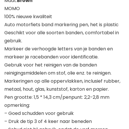
Maat:
Brown
MOMO
100% nieuwe kwaliteit
Auto motorfiets band markering pen, het is plastic
Geschikt voor alle soorten banden, comfortabel in
gebruik.
Markeer de verhoogde letters van je banden en
markeer je racebanden voor identificatie.
Gebruik voor het reinigen van de banden
reinigingsmiddelen om stof, olie enz. te reinigen.
Markeringen op alle oppervlakken, inclusief rubber,
metaal, hout, glas, kunststof, karton en papier.
Pen grootte: 1,5 * 14,3 cm/penpunt: 2,2-2,8 mm
opmerking:
– Goed schudden voor gebruik
– Druk de tip 3 of 4 keer naar beneden