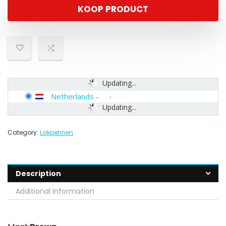
KOOP PRODUCT
Updating...
Netherlands
-
Updating...
Category:
Lakpennen
Description
Additional information