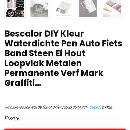
Bescalor DIY Kleur
Waterdichte Pen Auto Fiets
Band Steen Ei Hout
Loopvlak Metalen
Permanente Verf Mark
Graffiti…
Amazon.nl Price:
€
21.09
(as of 07/04/2023 05:51 PST-
Details
)
&
FREE
Shipping
.