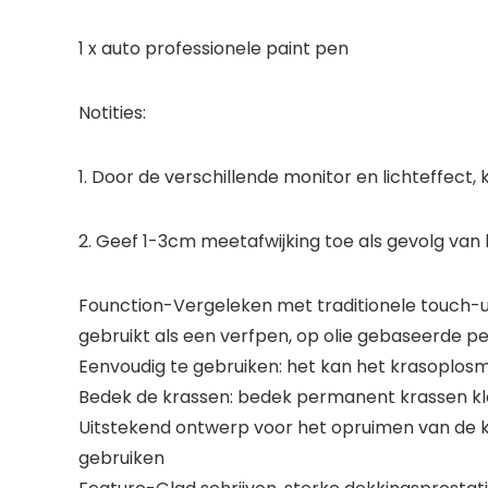
1 x auto professionele paint pen
Notities:
1. Door de verschillende monitor en lichteffect, 
2. Geef 1-3cm meetafwijking toe als gevolg va
Founction-Vergeleken met traditionele touch-
gebruikt als een verfpen, op olie gebaseerde pe
Eenvoudig te gebruiken: het kan het krasoplosm
Bedek de krassen: bedek permanent krassen klei
Uitstekend ontwerp voor het opruimen van de 
gebruiken