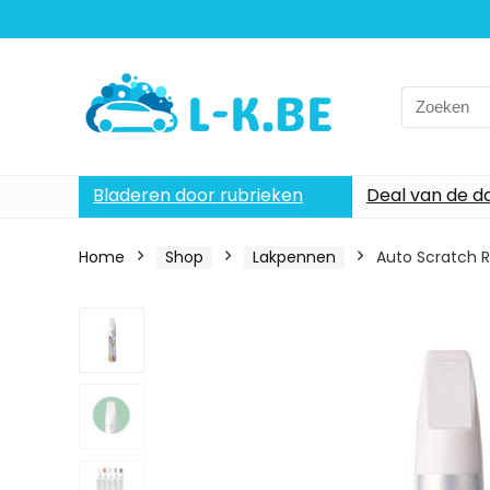
Search
for:
Bladeren door rubrieken
Deal van de d
Home
Shop
Lakpennen
Auto Scratch R