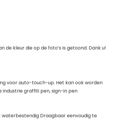
an de kleur die op de foto’s is getoond. Dank u!
ing voor auto-touch-up. Het kan ook worden
dustrie graffiti pen, sign-in pen
t waterbestendig Draagbaar eenvoudig te