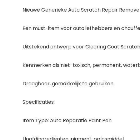
Nieuwe Generieke Auto Scratch Repair Remove
Een must-item voor autoliefhebbers en chauffe
Uitstekend ontwerp voor Clearing Coat Scratch
Kenmerken als niet-toxisch, permanent, water
Draagbaar, gemakkelijk te gebruiken
Specificaties:
Item Type: Auto Reparatie Paint Pen
Hoofdingrediënten: pigment, oplosmiddel