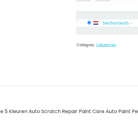
Netherlands
-
Category:
Lakpennen
e 5 Kleuren Auto Scratch Repair Paint Care Auto Paint P