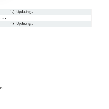
Updating...
Updating...
en