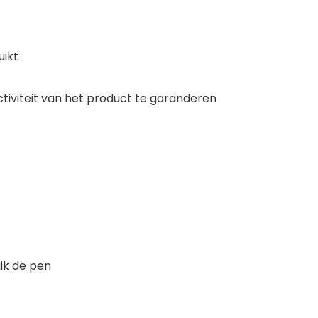
uikt
ctiviteit van het product te garanderen
ik de pen