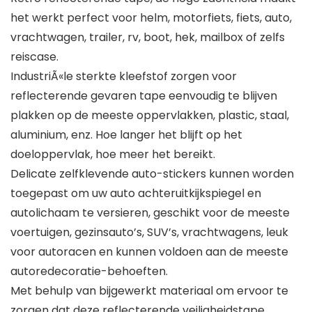
het werkt perfect voor helm, motorfiets, fiets, auto,
vrachtwagen, trailer, rv, boot, hek, mailbox of zelfs
reiscase.
IndustriÃ«le sterkte kleefstof zorgen voor
reflecterende gevaren tape eenvoudig te blijven
plakken op de meeste oppervlakken, plastic, staal,
aluminium, enz. Hoe langer het blijft op het
doeloppervlak, hoe meer het bereikt.
Delicate zelfklevende auto-stickers kunnen worden
toegepast om uw auto achteruitkijkspiegel en
autolichaam te versieren, geschikt voor de meeste
voertuigen, gezinsauto’s, SUV’s, vrachtwagens, leuk
voor autoracen en kunnen voldoen aan de meeste
autoredecoratie-behoeften.
Met behulp van bijgewerkt materiaal om ervoor te
zorgen dat deze reflecterende veiligheidstape