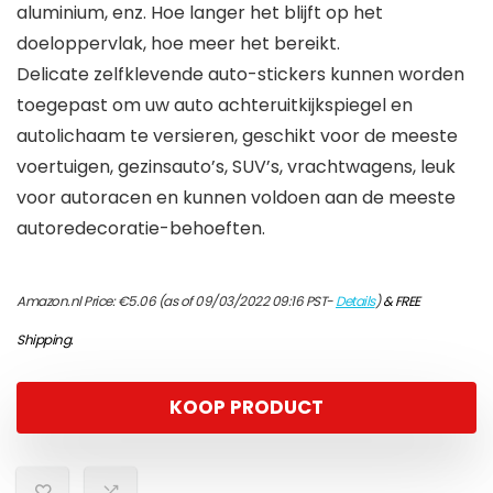
aluminium, enz. Hoe langer het blijft op het
doeloppervlak, hoe meer het bereikt.
Delicate zelfklevende auto-stickers kunnen worden
toegepast om uw auto achteruitkijkspiegel en
autolichaam te versieren, geschikt voor de meeste
voertuigen, gezinsauto’s, SUV’s, vrachtwagens, leuk
voor autoracen en kunnen voldoen aan de meeste
autoredecoratie-behoeften.
Amazon.nl Price:
€
5.06
(as of 09/03/2022 09:16 PST-
Details
)
&
FREE
Shipping
.
KOOP PRODUCT