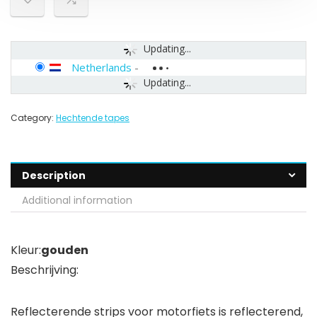
Updating...
Netherlands
-
Updating...
Category:
Hechtende tapes
Description
Additional information
Kleur:
gouden
Beschrijving:
Reflecterende strips voor motorfiets is reflecterend,