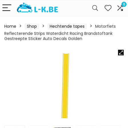
0
Home
Shop
Hechtende tapes
Motorfiets
Reflecterende Strips Waterdicht Racing Brandstoftank
Gestreepte Sticker Auto Decals Golden