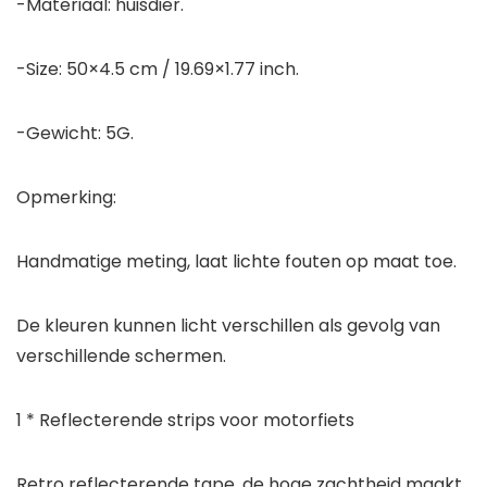
-Materiaal: huisdier.
-Size: 50×4.5 cm / 19.69×1.77 inch.
-Gewicht: 5G.
Opmerking:
Handmatige meting, laat lichte fouten op maat toe.
De kleuren kunnen licht verschillen als gevolg van
verschillende schermen.
1 * Reflecterende strips voor motorfiets
Retro reflecterende tape, de hoge zachtheid maakt