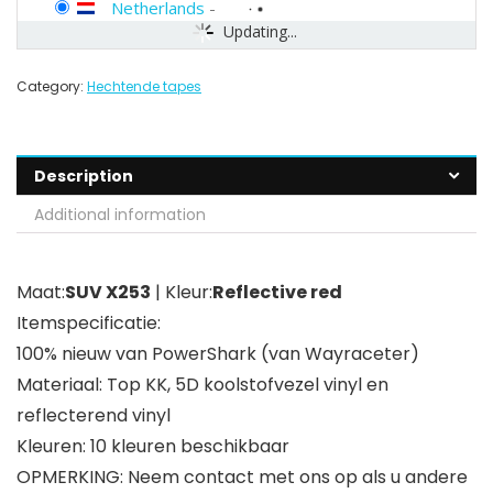
Netherlands
-
Updating...
Category:
Hechtende tapes
Description
Additional information
Maat:
SUV X253
| Kleur:
Reflective red
Itemspecificatie:
100% nieuw van PowerShark (van Wayraceter)
Materiaal: Top KK, 5D koolstofvezel vinyl en
reflecterend vinyl
Kleuren: 10 kleuren beschikbaar
OPMERKING: Neem contact met ons op als u andere