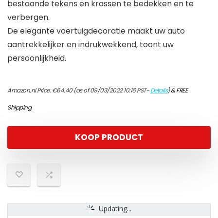
bestaande tekens en krassen te bedekken en te
verbergen.
De elegante voertuigdecoratie maakt uw auto
aantrekkelijker en indrukwekkend, toont uw
persoonlijkheid.
Amazon.nl Price:
€
64.40
(as of 09/03/2022 10:16 PST-
Details
)
&
FREE
Shipping
.
KOOP PRODUCT
Updating...