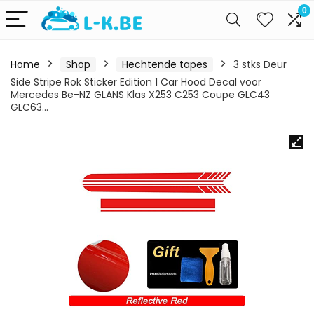
0
Home
Shop
Hechtende tapes
3 stks Deur
Side Stripe Rok Sticker Edition 1 Car Hood Decal voor
Mercedes Be-NZ GLANS Klas X253 C253 Coupe GLC43
GLC63…