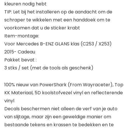
kleuren nodig hebt
TIP: Let bij het installeren op de aandacht om de
schraper te wikkelen met een handdoek om te
voorkomen dat u de sticker krabt
Item-montage:
Voor Mercedes B-ENZ GLANS klas (C253 / X253)
2015- Cadeau
Pakket bevat :
3 stks / set (met de tools als geschenk)
100% nieuw van PowerShark (From Wayraceter), Top
KK Materiaal, 5D koolstofvezel vinyl en reflecterende
vinyl
Decals beschermen niet alleen de verf van je auto
van slijtage, maar zijn een geweldige manier om
bestaande tekens en krassen te bedekken en te