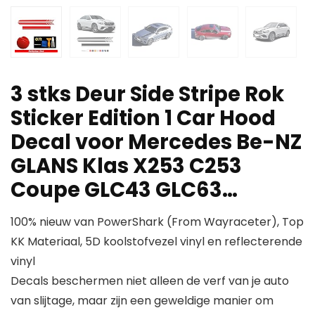
3 stks Deur Side Stripe Rok
Sticker Edition 1 Car Hood
Decal voor Mercedes Be-NZ
GLANS Klas X253 C253
Coupe GLC43 GLC63…
100% nieuw van PowerShark (From Wayraceter), Top
KK Materiaal, 5D koolstofvezel vinyl en reflecterende
vinyl
Decals beschermen niet alleen de verf van je auto
van slijtage, maar zijn een geweldige manier om