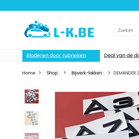
Search
for:
Bladeren door rubrieken
Deal van de d
Home
Shop
Bijwerk-lakken
DEMANDER Zw