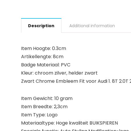
Description
Additional information
Item Hoogte: 0.3cm
Artikellengte: 8cm
Badge Materiaal: PVC
Kleur: chroom zilver, helder zwart
Zwart Chrome Embleem Fit voor Audi 1. 8T 2.0T 2
Item Gewicht: 10 gram
Item Breedte: 2,3cm
Item Type: Logo
Materiaaltype: Hoge kwaliteit BUIKSPIEREN