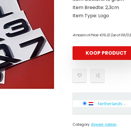
Item Breedte: 2,3cm
Item Type: Logo
Amazon.nl Price:
€
19.22
(as of 09/03
KOOP PRODUCT
Netherlands
-
Category:
Bijwerk-lakken