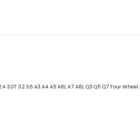
.4 3.0T 3.2 3.6 A3 A4 A5 A6L A7 A8L Q3 Q5 Q7 Four Wheel 