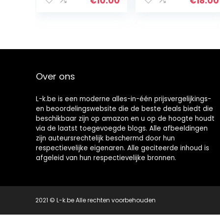
€
10.00
€
18.00
Over ons
L-k.be is een moderne alles-in-één prijsvergelijkings-
en beoordelingswebsite die de beste deals biedt die
beschikbaar zijn op amazon en u op de hoogte houdt
via de laatst toegevoegde blogs. Alle afbeeldingen
zijn auteursrechtelijk beschermd door hun
respectievelijke eigenaren. Alle geciteerde inhoud is
afgeleid van hun respectievelijke bronnen.
2021 © L-k.be Alle rechten voorbehouden