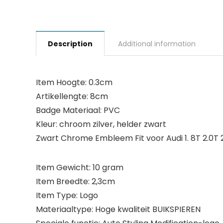
Description
Additional information
Item Hoogte: 0.3cm
Artikellengte: 8cm
Badge Materiaal: PVC
Kleur: chroom zilver, helder zwart
Zwart Chrome Embleem Fit voor Audi 1. 8T 2.0T 2
Item Gewicht: 10 gram
Item Breedte: 2,3cm
Item Type: Logo
Materiaaltype: Hoge kwaliteit BUIKSPIEREN