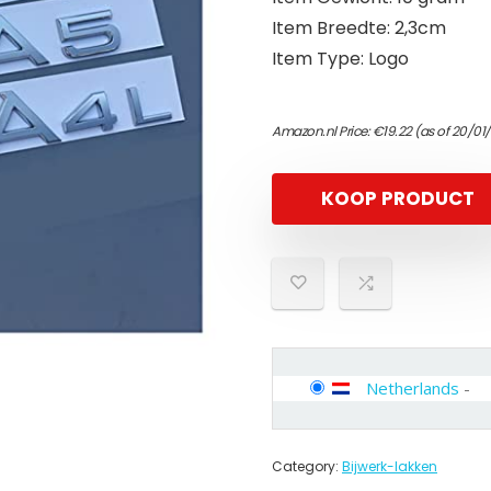
Item Breedte: 2,3cm
Item Type: Logo
Amazon.nl Price:
€
19.22
(as of 20/01
KOOP PRODUCT
Netherlands
-
Category:
Bijwerk-lakken