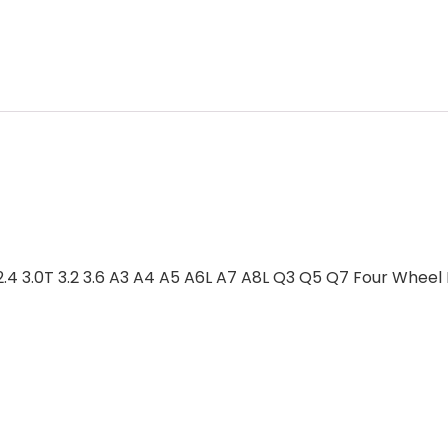
.4 3.0T 3.2 3.6 A3 A4 A5 A6L A7 A8L Q3 Q5 Q7 Four Wheel 