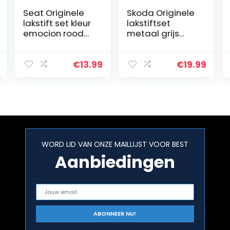
Seat Originele
Skoda Originele
lakstift set kleur
lakstiftset
emocion rood
metaal grijs
S3H
metallic F6F6
F7Y
€
13.99
€
19.99
WORD LID VAN ONZE MAILLIJST VOOR BEST
Aanbiedingen