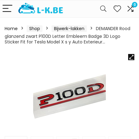
0
Home
Shop
Bijwerk-lakken
DEMANDER Rood
glanzend zwart P100D Letter Embleem Badge 3D Logo
Sticker Fit for Tesla Model X s y Auto Exterieur…