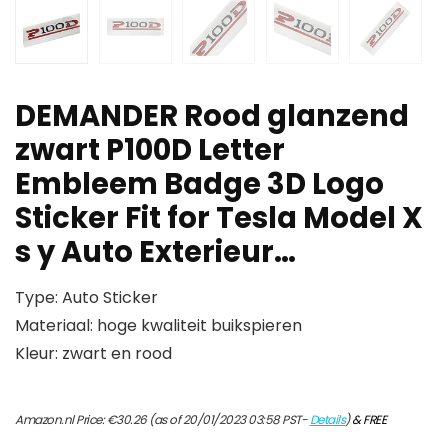
DEMANDER Rood glanzend
zwart P100D Letter
Embleem Badge 3D Logo
Sticker Fit for Tesla Model X
s y Auto Exterieur…
Type: Auto Sticker
Materiaal: hoge kwaliteit buikspieren
Kleur: zwart en rood
Amazon.nl Price:
€
30.26
(as of 20/01/2023 03:58 PST-
Details
)
&
FREE