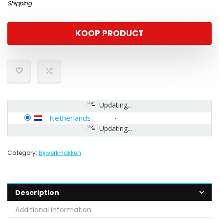
Shipping
.
KOOP PRODUCT
Updating...
Netherlands
-
Updating...
Category:
Bijwerk-lakken
Description
Additional information