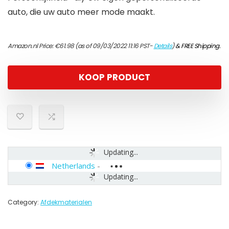
auto, die uw auto meer mode maakt.
Amazon.nl Price:
€
61.98
(as of 09/03/2022 11:16 PST-
Details
)
&
FREE Shipping
.
KOOP PRODUCT
Updating...
Netherlands
-
Updating...
Category:
Afdekmaterialen