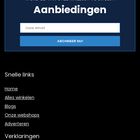
Aanbiedingen
Snelle links
Home
Alles winkelen
Blogs
Onze webshops
Adverteren
Verklaringen