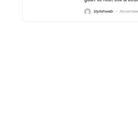
Stylishweb
November 