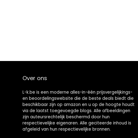
Over ons
L-k.be is een moderne alles-in-één prijsvergelijkings-
en beoordelingswebsite die de beste deals biedt die
beschikbaar zijn op amazon en u op de hoogte houdt
via de laatst toegevoegde blogs. Alle afbeeldingen
zijn auteursrechtelijk beschermd door hun
respectievelijke eigenaren. Alle geciteerde inhoud is
afgeleid van hun respectievelijke bronnen.