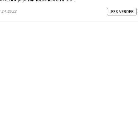
24, 2022
LEES VERDER