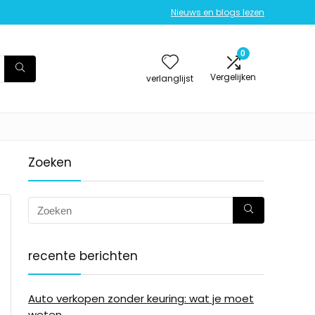
Nieuws en blogs lezen
0
Vergelijken
verlanglijst
Zoeken
recente berichten
Auto verkopen zonder keuring: wat je moet
weten