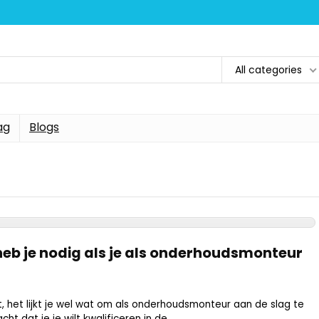
All categories
ag
Blogs
heb je nodig als je als onderhoudsmonteur
 het lijkt je wel wat om als onderhoudsmonteur aan de slag te
t dat je je wilt kwalificeren in de ...