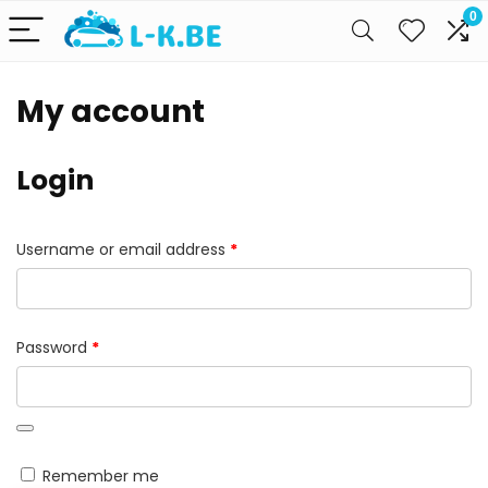
0
My account
Login
Required
Username or email address
*
Required
Password
*
Remember me