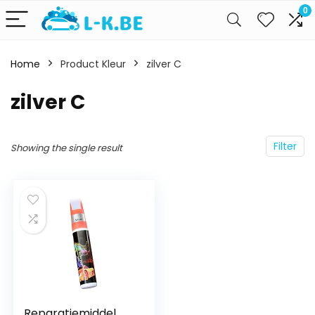
0
Home
Product Kleur
zilver C
zilver C
Filter
Showing the single result
Reparatiemiddel