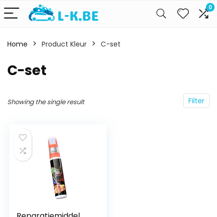
0
Home
Product Kleur
C-set
C-set
Filter
Showing the single result
Reparatiemiddel