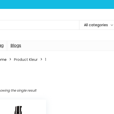
All categories
ag
Blogs
ome
Product Kleur
1
owing the single result