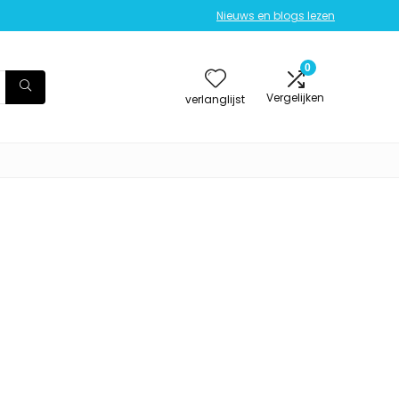
Nieuws en blogs lezen
0
Vergelijken
verlanglijst