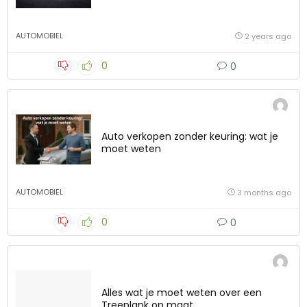
AUTOMOBIEL
2 years ago
0
0
Auto verkopen zonder keuring: wat je
moet weten
AUTOMOBIEL
3 months ago
0
0
Alles wat je moet weten over een
Treeplank op maat