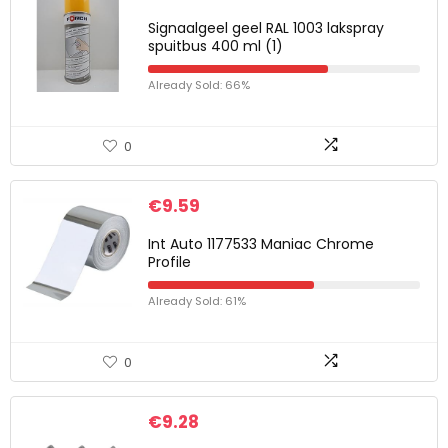
Signaalgeel geel RAL 1003 lakspray
spuitbus 400 ml (1)
Already Sold: 66%
0
€
9.59
Int Auto 1177533 Maniac Chrome
Profile
Already Sold: 61%
0
€
9.28