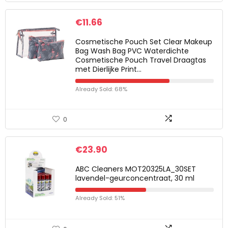
€
11.66
Cosmetische Pouch Set Clear Makeup
Bag Wash Bag PVC Waterdichte
Cosmetische Pouch Travel Draagtas
met Dierlijke Print…
Already Sold: 68%
0
€
23.90
ABC Cleaners MOT20325LA_30SET
lavendel-geurconcentraat, 30 ml
Already Sold: 51%