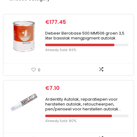
€
177.45
Debeer Berobase 500 MM506 groen 3,5
liter basislak mengpigment autolak
Already Sold: 83%
0
€
7.10
Ardentity Autolak, reparatiepen voor
herstellen autolak, retoucheerpen,
pen/penseel voor herstellen autolak…
Already Sold: 80%