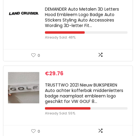
DEMANDER Auto Metalen 3D Letters
Hood Embleem Logo Badge Auto
Stickers Styling Auto Accessoires
Wording 3D-letter Fit…
Already Sold: 48%
0
€
29.76
TRUSTTWO 2021 Nieuw BUIKSPIEREN
Auto achter kofferbak middenletters
badge naamplaat embleem logo
geschikt for VW GOLF 8…
Already Sold: 55%
0