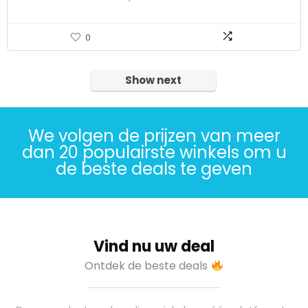
0
Show next
We volgen de prijzen van meer
dan 20 populairste winkels om u
de beste deals te geven
Vind nu uw deal
Ontdek de beste deals