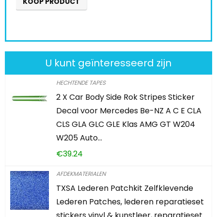
U kunt geïnteresseerd zijn
HECHTENDE TAPES
2 X Car Body Side Rok Stripes Sticker
Decal voor Mercedes Be-NZ A C E CLA
CLS GLA GLC GLE Klas AMG GT W204
W205 Auto…
€
39.24
AFDEKMATERIALEN
TXSA Lederen Patchkit Zelfklevende
Lederen Patches, lederen reparatieset
stickers vinyl & kunstleer, reparatieset