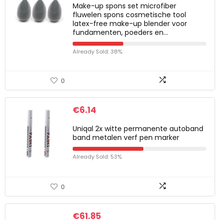
Make-up spons set microfiber
fluwelen spons cosmetische tool
latex-free make-up blender voor
fundamenten, poeders en…
Already Sold: 38%
0
€
6.14
Uniqal 2x witte permanente autoband
band metalen verf pen marker
Already Sold: 53%
0
€
61.85