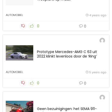
AUTOMOBIEL
4 years ago
0
0
Prototype Mercedes-AMG C 63 uit
2022 klinkt levenloos door de ‘Ring’
AUTOMOBIEL
5 years ago
0
0
Geen bezuinigingen: het SEMA 911-