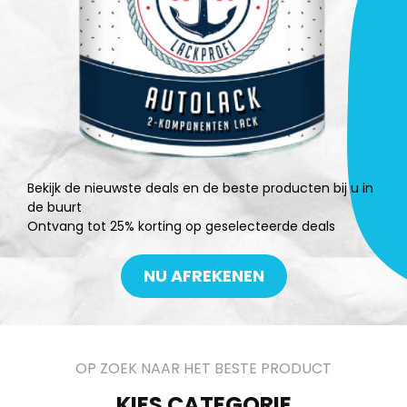
Bekijk de nieuwste deals en de beste producten bij u in
de buurt
Ontvang tot 25% korting op geselecteerde deals
NU AFREKENEN
OP ZOEK NAAR HET BESTE PRODUCT
KIES CATEGORIE