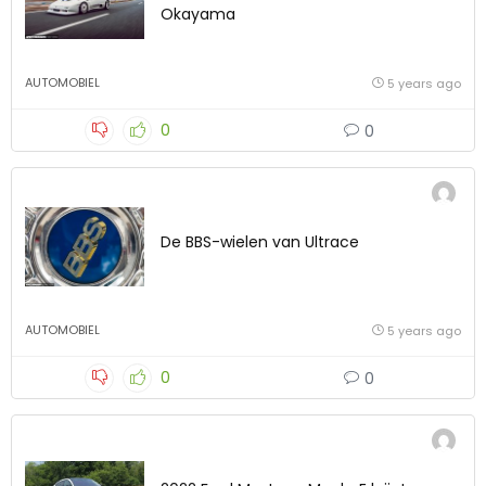
Okayama
AUTOMOBIEL
5 years ago
0
0
De BBS-wielen van Ultrace
AUTOMOBIEL
5 years ago
0
0