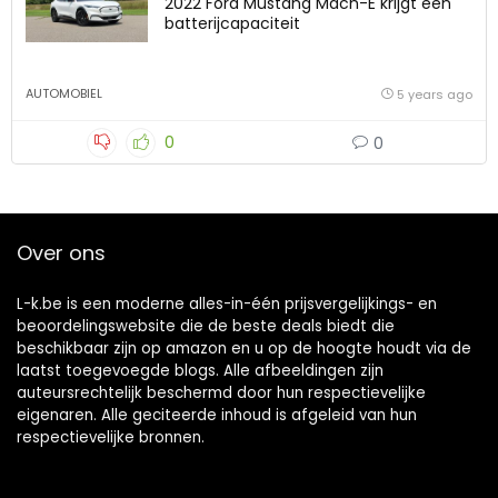
2022 Ford Mustang Mach-E krijgt een
batterijcapaciteit
AUTOMOBIEL
5 years ago
0
0
Over ons
L-k.be is een moderne alles-in-één prijsvergelijkings- en
beoordelingswebsite die de beste deals biedt die
beschikbaar zijn op amazon en u op de hoogte houdt via de
laatst toegevoegde blogs. Alle afbeeldingen zijn
auteursrechtelijk beschermd door hun respectievelijke
eigenaren. Alle geciteerde inhoud is afgeleid van hun
respectievelijke bronnen.