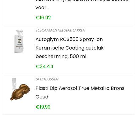
voor…
€
16.92
TOPLAAG EN HELDERE LAKKEN
Autoglym RCS500 Spray-on
Keramische Coating autolak
bescherming, 500 ml
€
24.44
SPUITBUSSEN
Plasti Dip Aerosol True Metallic Brons
Goud
€
19.99