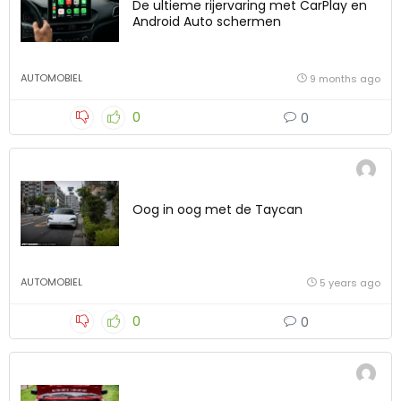
De ultieme rijervaring met CarPlay en
Android Auto schermen
AUTOMOBIEL
9 months ago
0
0
Oog in oog met de Taycan
AUTOMOBIEL
5 years ago
0
0