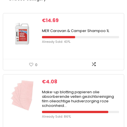
€
14.69
MER Caravan & Camper Shampoo 1L
Already Sold: 43%
0
€
4.08
Make-up blotting papieren olie
absorberende vellen gezichtsreiniging
film olieachtige huidverzorging roze
schoonheid…
Already Sold: 86%