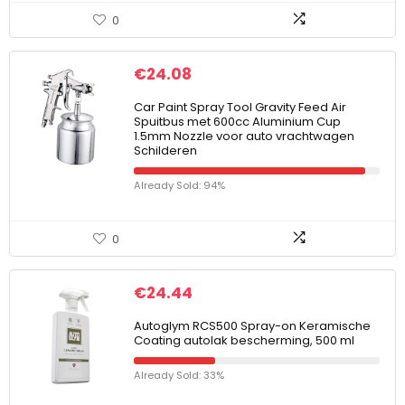
0
€
24.08
Car Paint Spray Tool Gravity Feed Air
Spuitbus met 600cc Aluminium Cup
1.5mm Nozzle voor auto vrachtwagen
Schilderen
Already Sold: 94%
0
€
24.44
Autoglym RCS500 Spray-on Keramische
Coating autolak bescherming, 500 ml
Already Sold: 33%