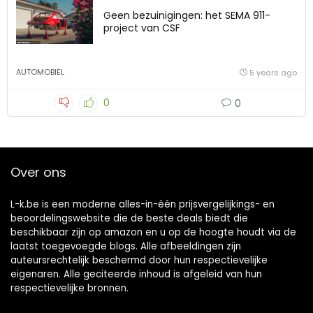
Geen bezuinigingen: het SEMA 911-
project van CSF
AUTOMOBIEL
5 years ago
0
0
Over ons
L-k.be is een moderne alles-in-één prijsvergelijkings- en
beoordelingswebsite die de beste deals biedt die
beschikbaar zijn op amazon en u op de hoogte houdt via de
laatst toegevoegde blogs. Alle afbeeldingen zijn
auteursrechtelijk beschermd door hun respectievelijke
eigenaren. Alle geciteerde inhoud is afgeleid van hun
respectievelijke bronnen.