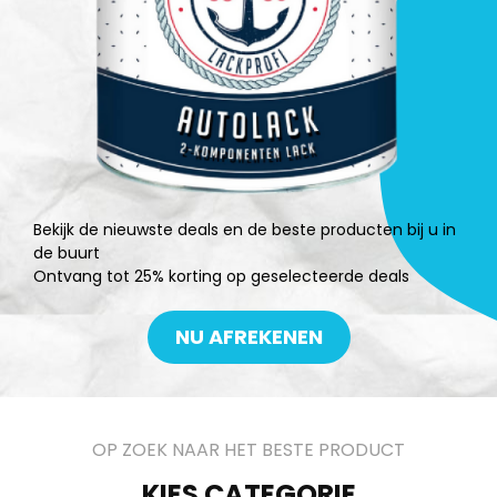
Bekijk de nieuwste deals en de beste producten bij u in
de buurt
Ontvang tot 25% korting op geselecteerde deals
NU AFREKENEN
OP ZOEK NAAR HET BESTE PRODUCT
KIES CATEGORIE