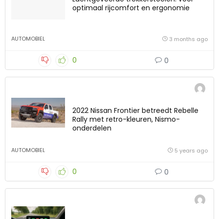
optimaal rijcomfort en ergonomie
AUTOMOBIEL
3 months ago
0
0
2022 Nissan Frontier betreedt Rebelle
Rally met retro-kleuren, Nismo-
onderdelen
AUTOMOBIEL
5 years ago
0
0