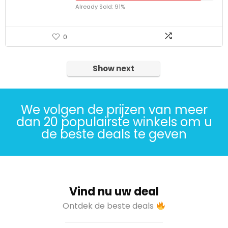
Already Sold: 91%
0
Show next
We volgen de prijzen van meer
dan 20 populairste winkels om u
de beste deals te geven
Vind nu uw deal
Ontdek de beste deals