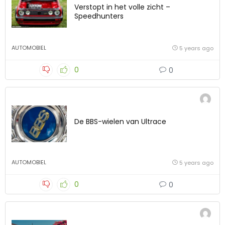
Verstopt in het volle zicht –
Speedhunters
AUTOMOBIEL
5 years ago
0
0
De BBS-wielen van Ultrace
AUTOMOBIEL
5 years ago
0
0