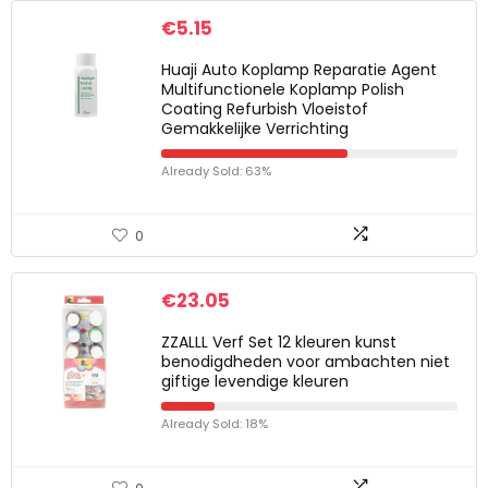
€
5.15
Huaji Auto Koplamp Reparatie Agent
Multifunctionele Koplamp Polish
Coating Refurbish Vloeistof
Gemakkelijke Verrichting
Already Sold: 63%
0
€
23.05
ZZALLL Verf Set 12 kleuren kunst
benodigdheden voor ambachten niet
giftige levendige kleuren
Already Sold: 18%