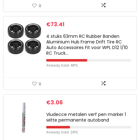
0
€
73.41
4 stuks 63mm RC Rubber Banden
Aluminium Hub Frame Drift Tire RC
Auto Accessoires Fit voor WPL D12 1/10
RC Truck…
Already Sold: 48%
0
€
3.06
Viudecce metalen verf pen marker 1
witte permanente autoband
Already Sold: 28%