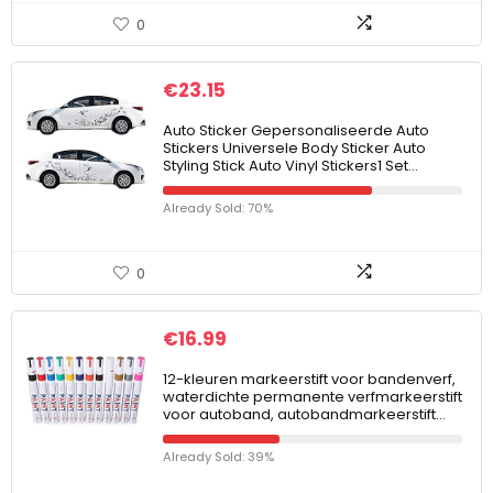
0
€
23.15
Auto Sticker Gepersonaliseerde Auto
Stickers Universele Body Sticker Auto
Styling Stick Auto Vinyl Stickers1 Set…
Already Sold: 70%
0
€
16.99
12-kleuren markeerstift voor bandenverf,
waterdichte permanente verfmarkeerstift
voor autoband, autobandmarkeerstift…
Already Sold: 39%