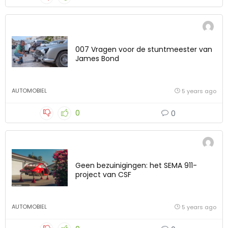
007 Vragen voor de stuntmeester van
James Bond
AUTOMOBIEL
5 years ago
0
0
Geen bezuinigingen: het SEMA 911-
project van CSF
AUTOMOBIEL
5 years ago