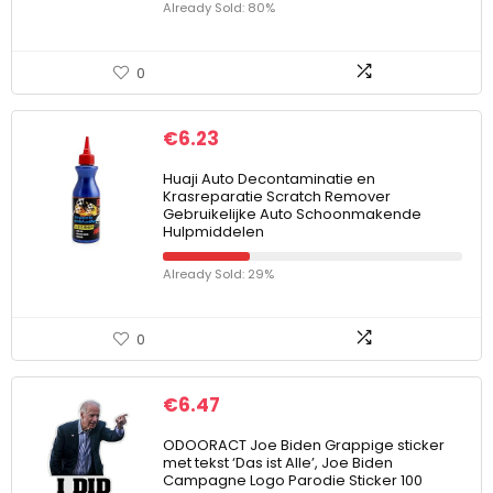
Already Sold: 80%
0
€
6.23
Huaji Auto Decontaminatie en
Krasreparatie Scratch Remover
Gebruikelijke Auto Schoonmakende
Hulpmiddelen
Already Sold: 29%
0
€
6.47
ODOORACT Joe Biden Grappige sticker
met tekst ‘Das ist Alle’, Joe Biden
Campagne Logo Parodie Sticker 100