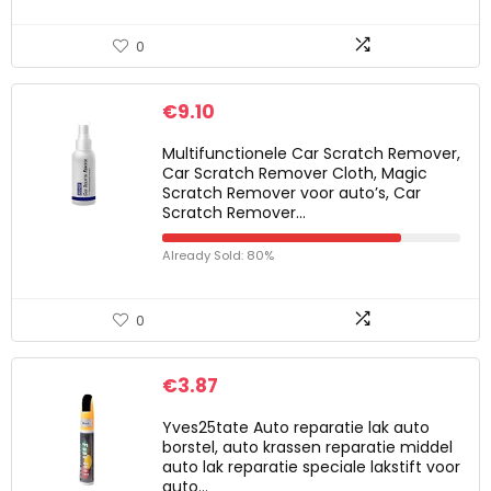
0
€
9.10
Multifunctionele Car Scratch Remover,
Car Scratch Remover Cloth, Magic
Scratch Remover voor auto’s, Car
Scratch Remover…
Already Sold: 80%
0
€
3.87
Yves25tate Auto reparatie lak auto
borstel, auto krassen reparatie middel
auto lak reparatie speciale lakstift voor
auto…