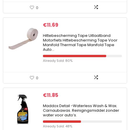
0
€
11.69
Hittebescherming Tape Uitlaatband
Motorfiets Hittebescherming Tape Voor
Manifold Thermal Tape Manifold Tape
Auto…
Already Sold: 80%
0
€
11.85
Maddox Detail -Waterless Wash & Wax.
Carnaubawas. Reinigingsmiddel zonder
water voor auto’s.
Already Sold: 48%