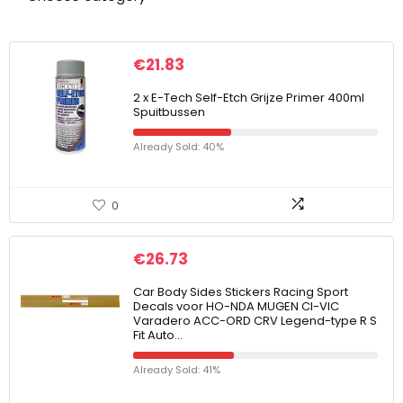
€
21.83
2 x E-Tech Self-Etch Grijze Primer 400ml
Spuitbussen
Already Sold: 40%
0
€
26.73
Car Body Sides Stickers Racing Sport
Decals voor HO-NDA MUGEN CI-VIC
Varadero ACC-ORD CRV Legend-type R S
Fit Auto…
Already Sold: 41%