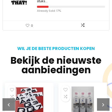
stuks…
Already Sold: 17%
0
WIL JE DE BESTE PRODUCTEN KOPEN
Bekijk de nieuwste
aanbiedingen