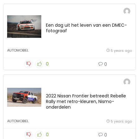
Een dag uit het leven van een DMEC-
fotograaf
AUTOMOBIEL
5 years ago
0
0
2022 Nissan Frontier betreedt Rebelle
Rally met retro-kleuren, Nismo-
onderdelen
AUTOMOBIEL
5 years ago
0
0