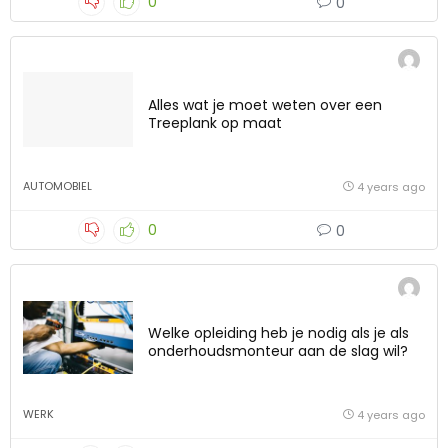
0
0
Alles wat je moet weten over een
Treeplank op maat
AUTOMOBIEL
4 years ago
0
0
Welke opleiding heb je nodig als je als
onderhoudsmonteur aan de slag wil?
WERK
4 years ago