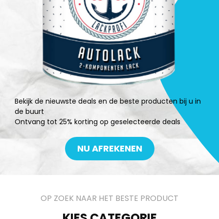
Bekijk de nieuwste deals en de beste producten bij u in
de buurt
Ontvang tot 25% korting op geselecteerde deals
NU AFREKENEN
OP ZOEK NAAR HET BESTE PRODUCT
KIES CATEGORIE