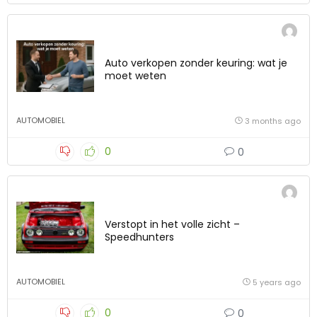
Auto verkopen zonder keuring: wat je
moet weten
AUTOMOBIEL
3 months ago
0
0
Verstopt in het volle zicht –
Speedhunters
AUTOMOBIEL
5 years ago
0
0