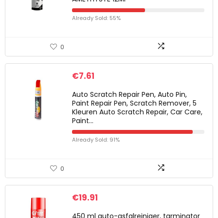
Already Sold: 55%
0
€
7.61
Auto Scratch Repair Pen, Auto Pin,
Paint Repair Pen, Scratch Remover, 5
Kleuren Auto Scratch Repair, Car Care,
Paint…
Already Sold: 91%
0
€
19.91
450 ml auto-asfalreiniger, tarminator