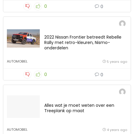
0
0
2022 Nissan Frontier betreedt Rebelle
Rally met retro-kleuren, Nismo-
onderdelen
AUTOMOBIEL
5 years ago
0
0
Alles wat je moet weten over een
Treeplank op maat
AUTOMOBIEL
4 years ago