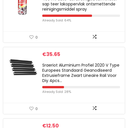
sap teer lakoppervlak ontsmettende
reinigingsmiddel spray
Already Sold: 64%
0
€
35.65
Sraeriot Aluminium Profiel 2020 V Type
Europees Standaard Geanodiseerd
Extrusieframe Zwart Lineaire Rail Voor
Diy 4pcs…
Already Sold: 28%
0
€
12.50