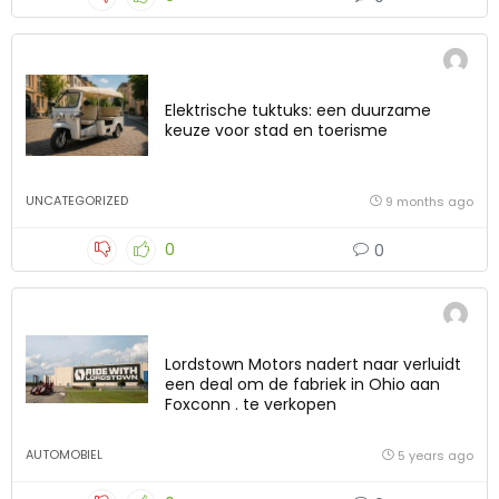
Elektrische tuktuks: een duurzame
keuze voor stad en toerisme
UNCATEGORIZED
9 months ago
0
0
Lordstown Motors nadert naar verluidt
een deal om de fabriek in Ohio aan
Foxconn . te verkopen
AUTOMOBIEL
5 years ago