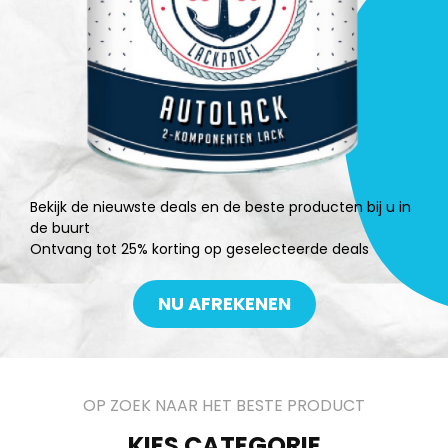
Bekijk de nieuwste deals en de beste producten bij u in
de buurt
Ontvang tot 25% korting op geselecteerde deals
NU AFREKENEN
OP ZOEK NAAR HET BESTE PRODUCT
KIES CATEGORIE