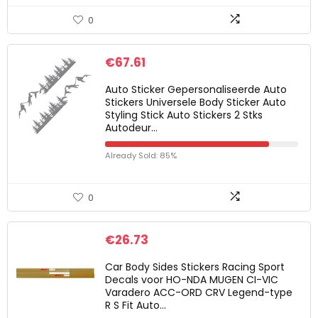
0
€
67.61
Auto Sticker Gepersonaliseerde Auto
Stickers Universele Body Sticker Auto
Styling Stick Auto Stickers 2 Stks
Autodeur…
Already Sold: 85%
0
€
26.73
Car Body Sides Stickers Racing Sport
Decals voor HO-NDA MUGEN CI-VIC
Varadero ACC-ORD CRV Legend-type
R S Fit Auto…