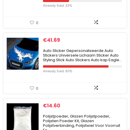
Already Sold: 33%
0
€
41.69
Auto Sticker Gepersonaliseerde Auto
Stickers Universele Lichaam Sticker Auto
Styling Stick Auto Stickers Auto kap Eagle…
Already Sold: 83%
0
€
14.60
Polijstpoeder, Glazen Polijstpoeder,
Polijsten Poeder Kit, Glazen
Polijstverbinding, Polijstwiel Voor Voorruit