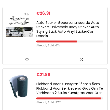
€
26.31
Auto Sticker Gepersonaliseerde Auto
Stickers Universele Body Sticker Auto
Styling Stick Auto Vinyl StickerCar
Decals…
Already Sold: 61%
0
€
21.89
Plakband Voor Kunstgras 15cm x 5cm
Plakband Voor Zelfklevend Gras Om Te
Verbinden 2 Stuks Kunstgras Voor Gras
Already Sold: 97%