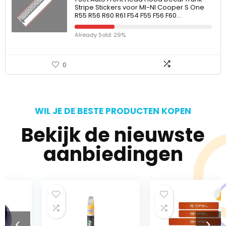
Stripe Stickers voor MI-NI Cooper S One
R55 R56 R60 R61 F54 F55 F56 F60…
Already Sold: 29%
0
WIL JE DE BESTE PRODUCTEN KOPEN
Bekijk de nieuwste
aanbiedingen