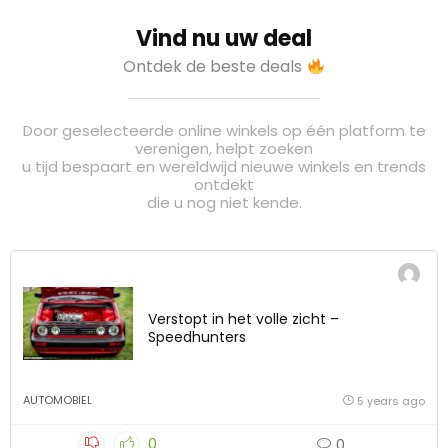
Vind nu uw deal
Ontdek de beste deals
Door geselecteerde online winkels op één platform te
verenigen, helpt zoeken
u tijd bespaart en wereldwijd nieuwe winkels en trends
ontdekt
die u nog niet kende.
Verstopt in het volle zicht –
Speedhunters
AUTOMOBIEL
5 years ago
0
0