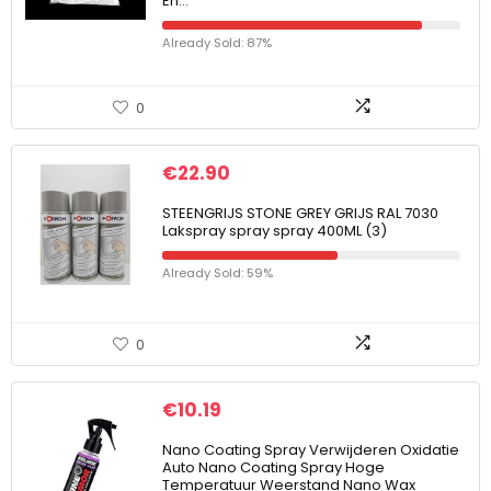
En…
Already Sold: 87%
0
€
22.90
STEENGRIJS STONE GREY GRIJS RAL 7030
Lakspray spray spray 400ML (3)
Already Sold: 59%
0
€
10.19
Nano Coating Spray Verwijderen Oxidatie
Auto Nano Coating Spray Hoge
Temperatuur Weerstand Nano Wax