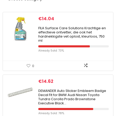
€
14.04
FILA Surface Care Solutions Krachtige en
effectieve ontvetter, die ook het
hardnekkigste vet oplost, kleurloos, 750
ml
Already Sold: 73%
0
€
14.62
DEMANDER Auto Sticker Embleem Badge
Decal Fit for BMW Audi Nissan Toyota
Tundra Corolla Prado Brownstone
Executive Black…
Already Sold: 78%