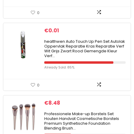
0
€
0.01
healthwen Auto Touch Up Pen Set Autolak
Oppervlak Reparatie Kras Reparatie Verf
Wit Grijs Zwart Rood Gemengde Kleur
Verf…
Already Sold: 85%
0
€
8.48
Professionele Make-up Borstels Set
Houten Handvat Cosmetische Borstels
Premium Synthetische Foundation
Blending Brush…