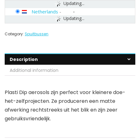
Updating...
Netherlands
-
Updating...
Category:
Spuitbussen
Description
Additional information
Plasti Dip aerosols zijn perfect voor kleinere doe-
het-zelfprojecten. Ze produceren een matte
afwerking rechtstreeks uit het blik en zijn zeer
gebruiksvriendelijk.