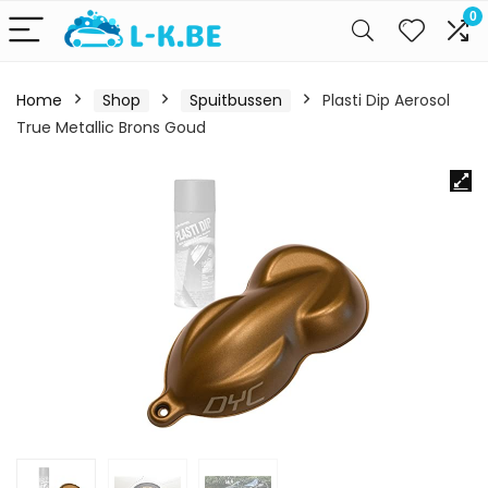
0
Home
Shop
Spuitbussen
Plasti Dip Aerosol
True Metallic Brons Goud