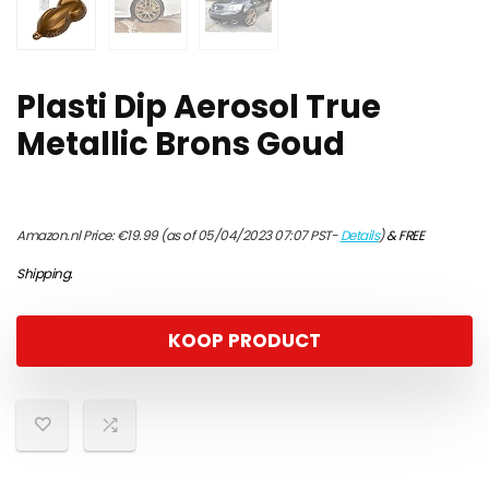
Plasti Dip Aerosol True
Metallic Brons Goud
Amazon.nl Price:
€
19.99
(as of 05/04/2023 07:07 PST-
Details
)
&
FREE
Shipping
.
KOOP PRODUCT