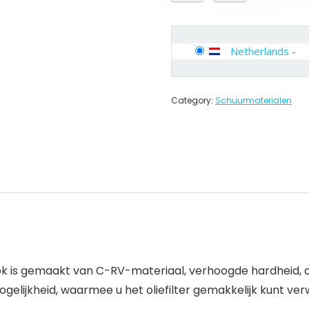
Netherlands
-
Category:
Schuurmaterialen
k is gemaakt van C-RV-materiaal, verhoogde hardheid, o
gelijkheid, waarmee u het oliefilter gemakkelijk kunt ver