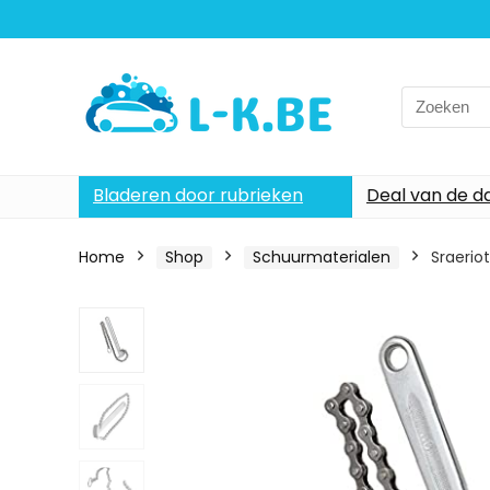
Search
for:
Bladeren door rubrieken
Deal van de d
Home
Shop
Schuurmaterialen
Sraerio