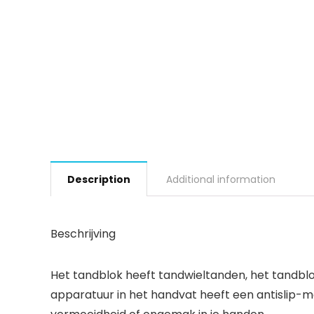
Description
Additional information
Beschrijving
Het tandblok heeft tandwieltanden, het tandblo
apparatuur in het handvat heeft een antislip-mo