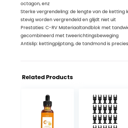
octagon, enz
Sterke vergrendeling: de lengte van de ketting k
stevig worden vergrendeld en glijdt niet uit
Prestaties: C-RV Materiaaltandblok met tandw
gecombineerd met tweerichtingsbeweging
Antislip: kettingpijptang, de tandmond is precie
Related Products