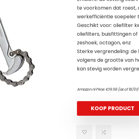
te voorkomen dat roest, d
werkefficiëntie soepeler 
Geschikt voor: oliefilter
oliefilters, buisfittingen 
zeshoek, octagon, enz
Sterke vergrendeling: de
volgens de grootte van het 
kan stevig worden vergrend
Amazon.nl Price:
€
19.56
(as of 18/01
KOOP PRODUCT