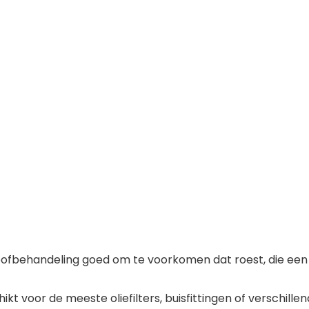
oofbehandeling goed om te voorkomen dat roest, die een 
chikt voor de meeste oliefilters, buisfittingen of verschill