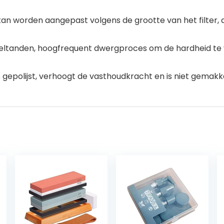
an worden aangepast volgens de grootte van het filter, dat
ieltanden, hoogfrequent dwergproces om de hardheid te
s gepolijst, verhoogt de vasthoudkracht en is niet gemakke