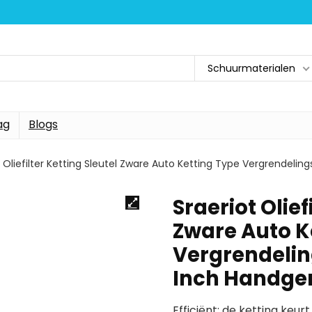
Schuurmaterialen
ag
Blogs
t Oliefilter Ketting Sleutel Zware Auto Ketting Type Vergrendeli
Sraeriot Olief
Zware Auto K
Vergrendelin
Inch Handge
Efficiënt: de ketting ke