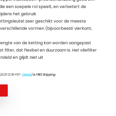
ie een soepele rol speelt, en verbetert de
tijdens het gebruik
 kettingsleutel zeer geschikt voor de meeste
of verschillende vormen (bijvoorbeeld: vierkant,
 lengte van de ketting kan worden aangepast
filter, dat flexibel en duurzaam is. Het oliefilter
eld en glijdt niet uit
/2023 12:35 PST-
Details
)
&
FREE Shipping
.