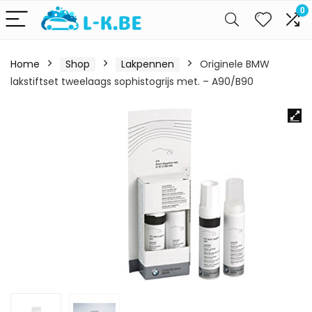
0
Home
Shop
Lakpennen
Originele BMW
lakstiftset tweelaags sophistogrijs met. – A90/B90