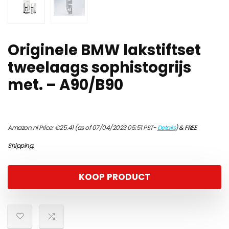
Originele BMW lakstiftset
tweelaags sophistogrijs
met. – A90/B90
Amazon.nl Price:
€
25.41
(as of 07/04/2023 05:51 PST-
Details
)
&
FREE
Shipping
.
KOOP PRODUCT