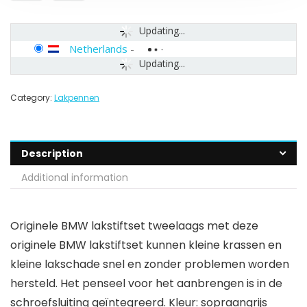
Updating...
Netherlands
-
Updating...
Category:
Lakpennen
Description
Additional information
Originele BMW lakstiftset tweelaags met deze
originele BMW lakstiftset kunnen kleine krassen en
kleine lakschade snel en zonder problemen worden
hersteld. Het penseel voor het aanbrengen is in de
schroefsluiting geïntegreerd. Kleur: sopraangrijs