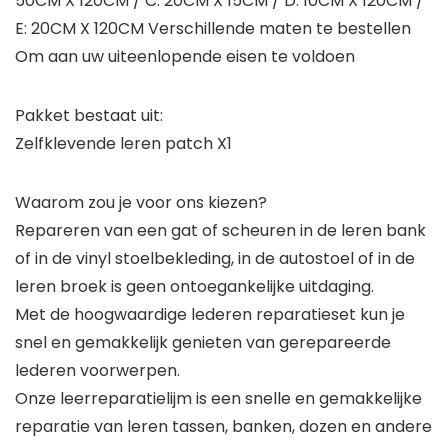
50CM X 120CM / C: 20CM X 15CM / D: 10CM X 120CM /
E: 20CM X 120CM Verschillende maten te bestellen
Om aan uw uiteenlopende eisen te voldoen
Pakket bestaat uit:
Zelfklevende leren patch X1
Waarom zou je voor ons kiezen?
Repareren van een gat of scheuren in de leren bank
of in de vinyl stoelbekleding, in de autostoel of in de
leren broek is geen ontoegankelijke uitdaging.
Met de hoogwaardige lederen reparatieset kun je
snel en gemakkelijk genieten van gerepareerde
lederen voorwerpen.
Onze leerreparatielijm is een snelle en gemakkelijke
reparatie van leren tassen, banken, dozen en andere