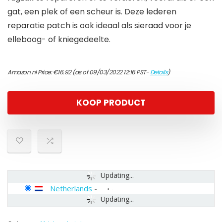
gat, een plek of een scheur is. Deze lederen
reparatie patch is ook ideaal als sieraad voor je
elleboog- of kniegedeelte.
Amazon.nl Price:
€
16.92
(as of 09/03/2022 12:16 PST-
Details
)
KOOP PRODUCT
Updating...
Netherlands
-
Updating...