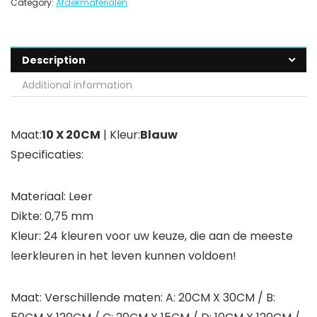
Category:
Afdekmaterialen
Description
Additional information
Maat:
10 X 20CM
| Kleur:
Blauw
Specificaties:
Materiaal: Leer
Dikte: 0,75 mm
Kleur: 24 kleuren voor uw keuze, die aan de meeste
leerkleuren in het leven kunnen voldoen!
Maat: Verschillende maten: A: 20CM X 30CM / B: