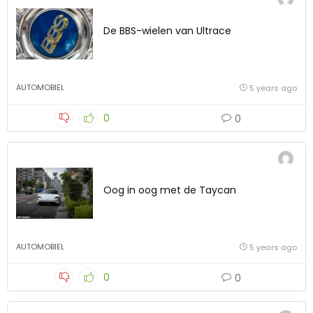
De BBS-wielen van Ultrace
AUTOMOBIEL
5 years ago
0
0
Oog in oog met de Taycan
AUTOMOBIEL
5 years ago
0
0