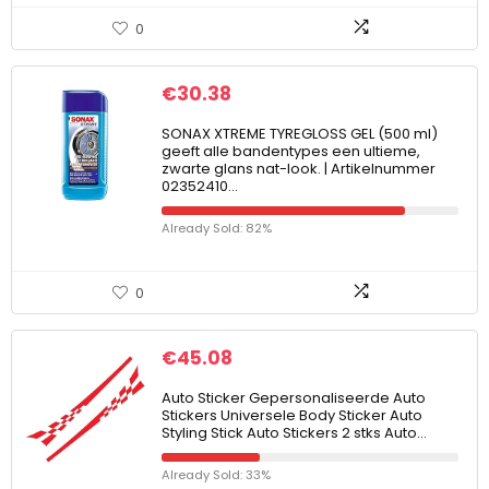
0
€
30.38
SONAX XTREME TYREGLOSS GEL (500 ml)
geeft alle bandentypes een ultieme,
zwarte glans nat-look. | Artikelnummer
02352410…
Already Sold: 82%
0
€
45.08
Auto Sticker Gepersonaliseerde Auto
Stickers Universele Body Sticker Auto
Styling Stick Auto Stickers 2 stks Auto…
Already Sold: 33%