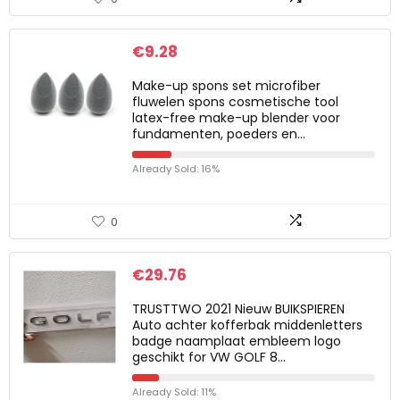
€
9.28
Make-up spons set microfiber
fluwelen spons cosmetische tool
latex-free make-up blender voor
fundamenten, poeders en…
Already Sold: 16%
0
€
29.76
TRUSTTWO 2021 Nieuw BUIKSPIEREN
Auto achter kofferbak middenletters
badge naamplaat embleem logo
geschikt for VW GOLF 8…
Already Sold: 11%