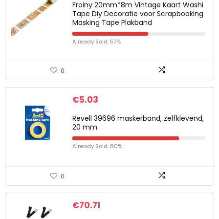
Froiny 20mm*8m Vintage Kaart Washi
Tape Diy Decoratie voor Scrapbooking
Masking Tape Plakband
Already Sold: 57%
0
€
5.03
Revell 39696 maskerband, zelfklevend,
20 mm
Already Sold: 80%
0
€
70.71