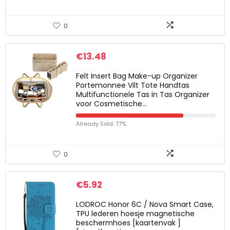
0
€
13.48
Felt Insert Bag Make-up Organizer
Portemonnee Vilt Tote Handtas
Multifunctionele Tas in Tas Organizer
voor Cosmetische…
Already Sold: 77%
0
€
5.92
LODROC Honor 6C / Nova Smart Case,
TPU lederen hoesje magnetische
beschermhoes [kaartenvak ]