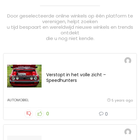
Door geselecteerde online winkels op één platform te
verenigen, helpt zoeken
u tijd bespaart en wereldwijd nieuwe winkels en trends
ontdekt
die u nog niet kende.
Verstopt in het volle zicht –
Speedhunters
AUTOMOBIEL
5 years ago
0
0