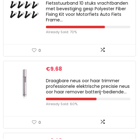
Fietsstuurband 10 stuks vrachtbanden
met bevestiging gesp Polyester Fiber
Fixing Kit voor Motorfiets Auto Fiets
Frame…
Already Sold: 70%
0
€
9.68
Draagbare neus oor haar trimmer
professionele elektrische precisie neus
oor haar remover batterij-bediende…
Already Sold: 60%
0