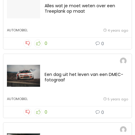
Alles wat je moet weten over een
Treeplank op maat
AUTOMOBIEL
4 years ago
0
0
Een dag uit het leven van een DMEC-
fotograaf
AUTOMOBIEL
5 years ago
0
0