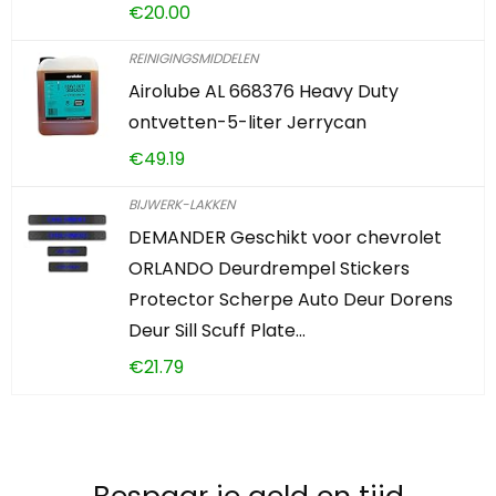
€
20.00
REINIGINGSMIDDELEN
Airolube AL 668376 Heavy Duty
ontvetten-5-liter Jerrycan
€
49.19
BIJWERK-LAKKEN
DEMANDER Geschikt voor chevrolet
ORLANDO Deurdrempel Stickers
Protector Scherpe Auto Deur Dorens
Deur Sill Scuff Plate…
€
21.79