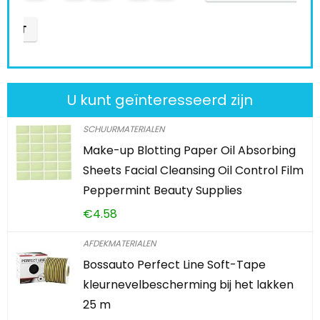
U kunt geïnteresseerd zijn
SCHUURMATERIALEN
Make-up Blotting Paper Oil Absorbing
Sheets Facial Cleansing Oil Control Film
Peppermint Beauty Supplies
€
4.58
AFDEKMATERIALEN
Bossauto Perfect Line Soft-Tape
kleurnevelbescherming bij het lakken
25 m