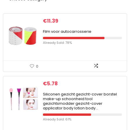
€
11.39
Film voor autocarrosserie
Already Sold: 78%
0
€
5.78
Siliconen gezicht gezicht-cover borstel
make-up schoonheid tool
gezichtsmodder gezicht-cover
applicator body lotion body…
Already Sold: 61%