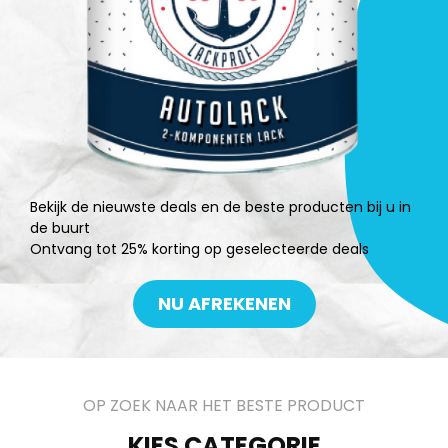
Bekijk de nieuwste deals en de beste producten bij u in
de buurt
Ontvang tot 25% korting op geselecteerde deals
NU AFREKENEN
OP ZOEK NAAR HET BESTE PRODUCT
KIES CATEGORIE