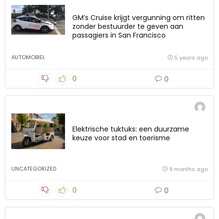
GM’s Cruise krijgt vergunning om ritten
zonder bestuurder te geven aan
passagiers in San Francisco
AUTOMOBIEL
5 years ago
0
0
Elektrische tuktuks: een duurzame
keuze voor stad en toerisme
UNCATEGORIZED
9 months ago
0
0