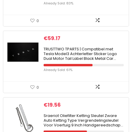
Already Sold: 83%
0
€
59.17
TRUSTTWO TPARTS | Compatibel met
Tesla Model3 Achterletter Sticker Logo
Dual Motor Tail Label Black Metal Car…
Already Sold: 61%
0
€
19.56
Sraeriot Oliefilter Ketting Sleutel Zware
Auto Ketting Type Vergrendelingsleutel
Voor Voertuig 9 Inch Handgereedschap…