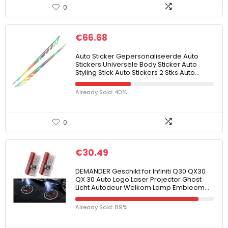
0
€
66.68
Auto Sticker Gepersonaliseerde Auto
Stickers Universele Body Sticker Auto
Styling Stick Auto Stickers 2 Stks Auto…
Already Sold: 40%
0
€
30.49
DEMANDER Geschikt for Infiniti Q30 QX30
QX 30 Auto Logo Laser Projector Ghost
Licht Autodeur Welkom Lamp Embleem…
Already Sold: 89%