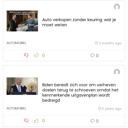
Auto verkopen zonder keuring: wat je
moet weten
AUTOMOBIEL
3 months ago
0
0
Biden bereidt zich voor om verheven
doelen terug te schroeven omdat het
kenmerkende uitgavenplan wordt
bedreigd
AUTOMOBIEL
5 years ago
0
0