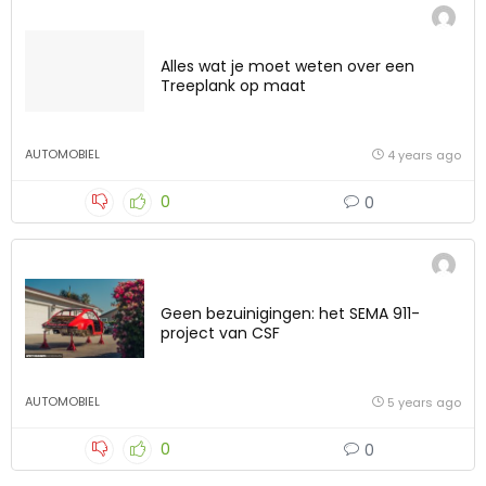
Alles wat je moet weten over een
Treeplank op maat
AUTOMOBIEL
4 years ago
0
0
Geen bezuinigingen: het SEMA 911-
project van CSF
AUTOMOBIEL
5 years ago
0
0