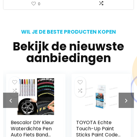
0
WIL JE DE BESTE PRODUCTEN KOPEN
Bekijk de nieuwste
aanbiedingen
TOYOTA Echte
Halvar 2-K MATT
Touch-Up Paint
jachtlak grijs RAL
Sticks Paint Code
7000-7047