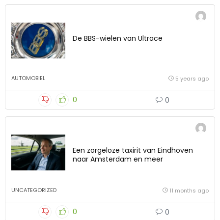
De BBS-wielen van Ultrace
AUTOMOBIEL
5 years ago
0
0
Een zorgeloze taxirit van Eindhoven
naar Amsterdam en meer
UNCATEGORIZED
11 months ago
0
0