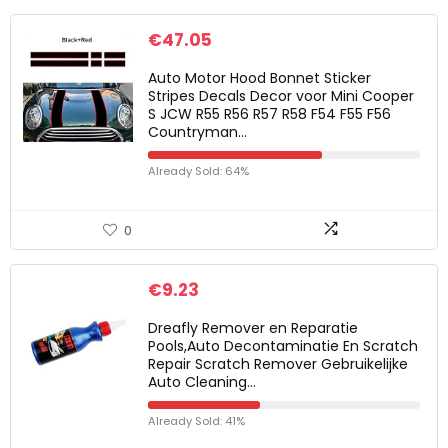
€
47.05
Auto Motor Hood Bonnet Sticker
Stripes Decals Decor voor Mini Cooper
S JCW R55 R56 R57 R58 F54 F55 F56
Countryman…
Already Sold: 64%
0
€
9.23
Dreafly Remover en Reparatie
Pools,Auto Decontaminatie En Scratch
Repair Scratch Remover Gebruikelijke
Auto Cleaning…
Already Sold: 41%