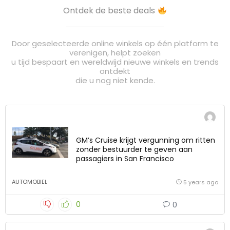
Ontdek de beste deals
Door geselecteerde online winkels op één platform te
verenigen, helpt zoeken
u tijd bespaart en wereldwijd nieuwe winkels en trends
ontdekt
die u nog niet kende.
GM’s Cruise krijgt vergunning om ritten
zonder bestuurder te geven aan
passagiers in San Francisco
AUTOMOBIEL
5 years ago
0
0