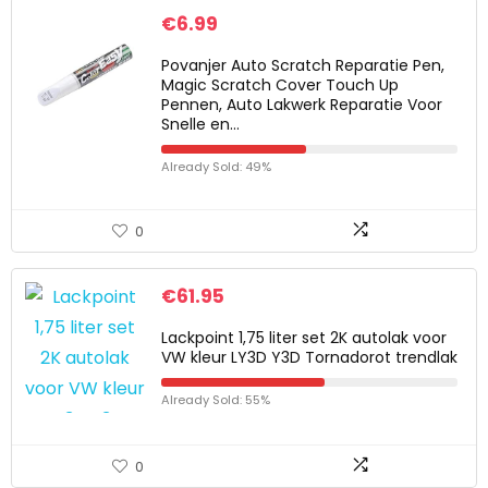
€
6.99
Povanjer Auto Scratch Reparatie Pen,
Magic Scratch Cover Touch Up
Pennen, Auto Lakwerk Reparatie Voor
Snelle en…
Already Sold: 49%
0
€
61.95
Lackpoint 1,75 liter set 2K autolak voor
VW kleur LY3D Y3D Tornadorot trendlak
Already Sold: 55%
0