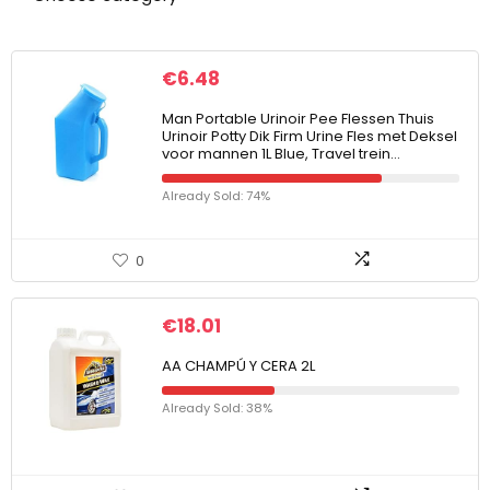
€
6.48
Man Portable Urinoir Pee Flessen Thuis
Urinoir Potty Dik Firm Urine Fles met Deksel
voor mannen 1L Blue, Travel trein…
Already Sold: 74%
0
€
18.01
AA CHAMPÚ Y CERA 2L
Already Sold: 38%