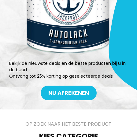
Bekijk de nieuwste deals en de beste producten bij u in
de buurt
Ontvang tot 25% korting op geselecteerde deals
NU AFREKENEN
OP ZOEK NAAR HET BESTE PRODUCT
KIES CATEGORIE