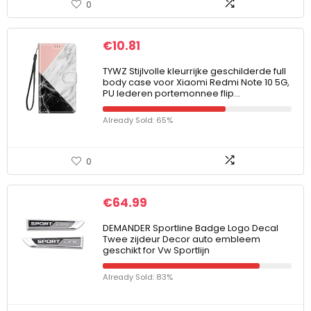
0
€
10.81
TYWZ Stijlvolle kleurrijke geschilderde full
body case voor Xiaomi Redmi Note 10 5G,
PU lederen portemonnee flip…
Already Sold: 65%
0
€
64.99
DEMANDER Sportline Badge Logo Decal
Twee zijdeur Decor auto embleem
geschikt for Vw Sportlijn
Already Sold: 83%