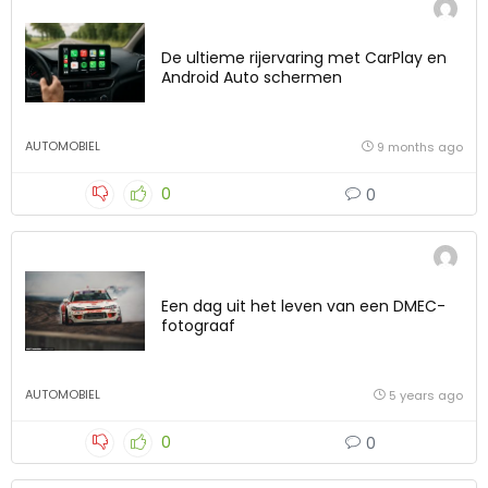
De ultieme rijervaring met CarPlay en
Android Auto schermen
AUTOMOBIEL
9 months ago
0
0
Een dag uit het leven van een DMEC-
fotograaf
AUTOMOBIEL
5 years ago
0
0