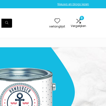
Nieuws en blogs lezen
0
Vergelijken
verlanglijst