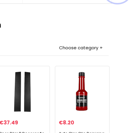
n
Choose category
€
37.49
€
8.20