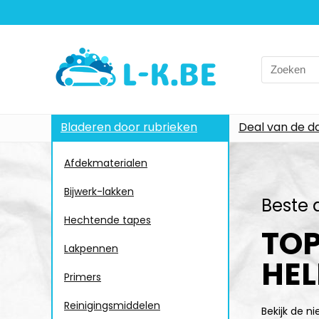
Bladeren door rubrieken
Deal van de d
Afdekmaterialen
Bijwerk-lakken
Beste 
Hechtende tapes
TOP
Lakpennen
HEL
Primers
Reinigingsmiddelen
Bekijk de n