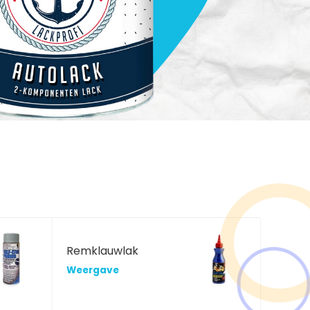
Remklauwlak
Weergave