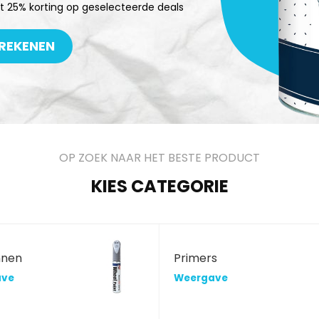
t 25% korting op geselecteerde deals
REKENEN
OP ZOEK NAAR HET BESTE PRODUCT
KIES CATEGORIE
nnen
Primers
ave
Weergave