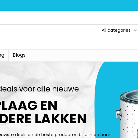
All categories
ag
Blogs
deals voor alle nieuwe
LAAG EN
DERE LAKKEN
ieuwste deals en de beste producten bij u in de buurt