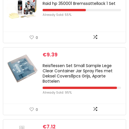
Raid hp 350001 Bremssattellack 1 Set
Already Sold: 55%
0
€
9.39
Reisflessen Set Small Sample Lege
Clear Container Jar Spray Fles met
Deksel Covers8pcs Grijs, Aparte
Bottelen
Already Sold: 95%
0
€
7.12