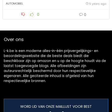
AUTOMOBIEL
5 years ago
0
0
Over ons
L-k.be is een moderne alles-in-één prijsvergelijkings- en
beoordelingswebsite die de beste deals biedt die
beschikbaar zijn op amazon en u op de hoogte houdt via de
laatst toegevoegde blogs. Alle afbeeldingen zijn
auteursrechtelijk beschermd door hun respectievelijke
eigenaren. Alle geciteerde inhoud is afgeleid van hun
respectievelijke bronnen.
WORD LID VAN ONZE MAILLIJST VOOR BEST