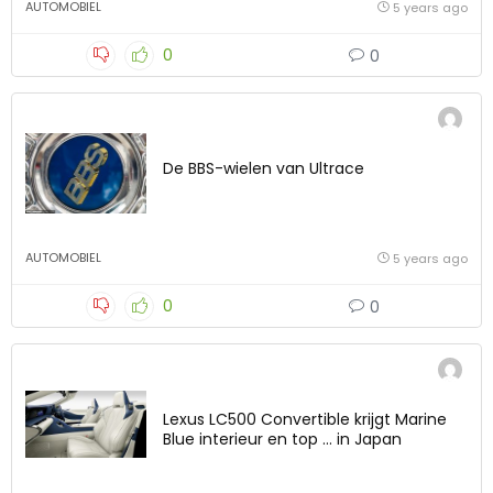
AUTOMOBIEL
5 years ago
0
0
De BBS-wielen van Ultrace
AUTOMOBIEL
5 years ago
0
0
Lexus LC500 Convertible krijgt Marine
Blue interieur en top … in Japan