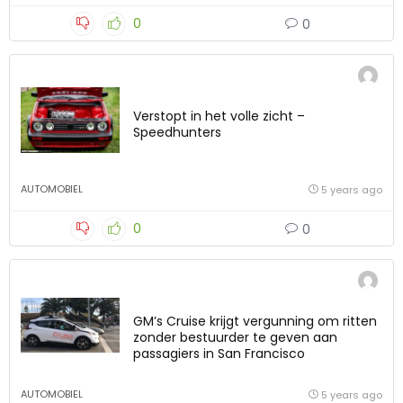
0
0
Verstopt in het volle zicht –
Speedhunters
AUTOMOBIEL
5 years ago
0
0
GM’s Cruise krijgt vergunning om ritten
zonder bestuurder te geven aan
passagiers in San Francisco
AUTOMOBIEL
5 years ago