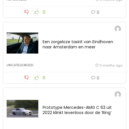
0
0
Een zorgeloze taxirit van Eindhoven
naar Amsterdam en meer
UNCATEGORIZED
11 months ago
0
0
Prototype Mercedes-AMG C 63 uit
2022 klinkt levenloos door de ‘Ring’