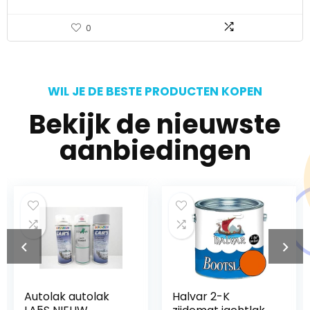
0
WIL JE DE BESTE PRODUCTEN KOPEN
Bekijk de nieuwste
aanbiedingen
Autolak autolak
Halvar 2-K
V