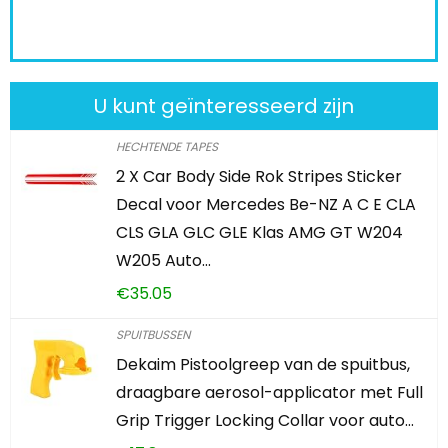
U kunt geïnteresseerd zijn
HECHTENDE TAPES
2 X Car Body Side Rok Stripes Sticker
Decal voor Mercedes Be-NZ A C E CLA
CLS GLA GLC GLE Klas AMG GT W204
W205 Auto…
€
35.05
SPUITBUSSEN
Dekaim Pistoolgreep van de spuitbus,
draagbare aerosol-applicator met Full
Grip Trigger Locking Collar voor auto…