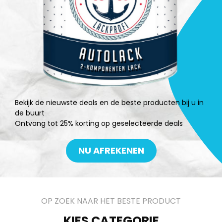
Bekijk de nieuwste deals en de beste producten bij u in
de buurt
Ontvang tot 25% korting op geselecteerde deals
NU AFREKENEN
OP ZOEK NAAR HET BESTE PRODUCT
KIES CATEGORIE