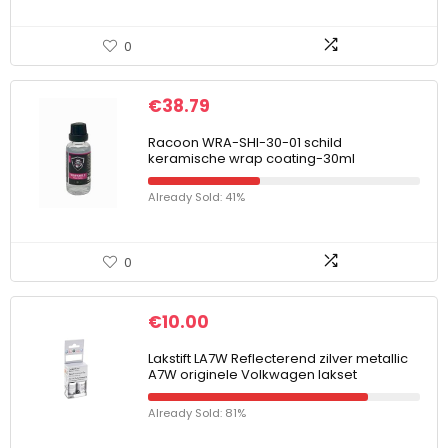
0
€
38.79
Racoon WRA-SHI-30-01 schild
keramische wrap coating-30ml
Already Sold: 41%
0
€
10.00
Lakstift LA7W Reflecterend zilver metallic
A7W originele Volkwagen lakset
Already Sold: 81%