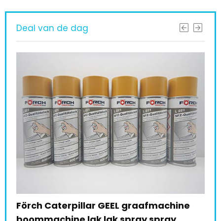
Deal van de dag
Förch Caterpillar GEEL graafmachine
boommachine lak lak spray spray