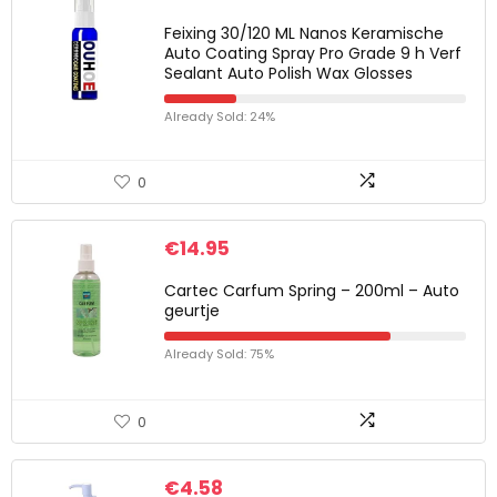
Feixing 30/120 ML Nanos Keramische
Auto Coating Spray Pro Grade 9 h Verf
Sealant Auto Polish Wax Glosses
Already Sold: 24%
0
€
14.95
Cartec Carfum Spring – 200ml – Auto
geurtje
Already Sold: 75%
0
€
4.58