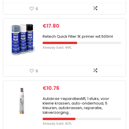
0
€
17.80
Retech Quick Filler 1K primer wit 500ml
Already Sold: 44%
0
€
10.76
Autokras-reparatiestift, 1 stuks, voor
kleine krassen, auto-onderhoud, 5
kleuren, autokrassen, reparatie,
lakverzorging…
Already Sold: 42%