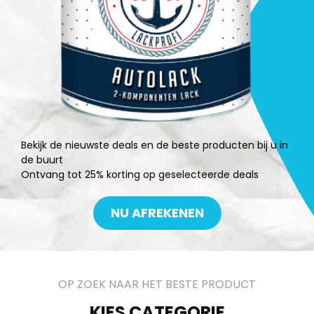
Bekijk de nieuwste deals en de beste producten bij u in
de buurt
Ontvang tot 25% korting op geselecteerde deals
NU AFREKENEN
OP ZOEK NAAR HET BESTE PRODUCT
KIES CATEGORIE