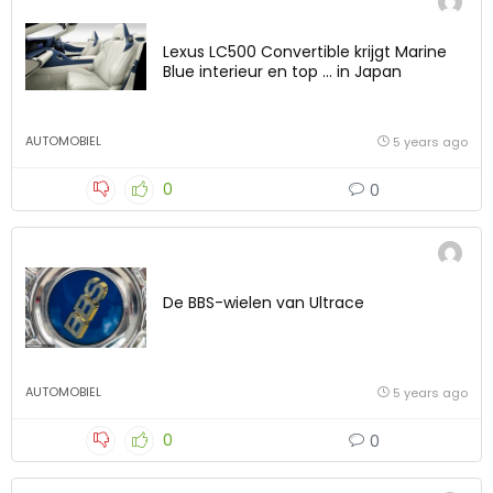
Lexus LC500 Convertible krijgt Marine
Blue interieur en top … in Japan
AUTOMOBIEL
5 years ago
0
0
De BBS-wielen van Ultrace
AUTOMOBIEL
5 years ago
0
0