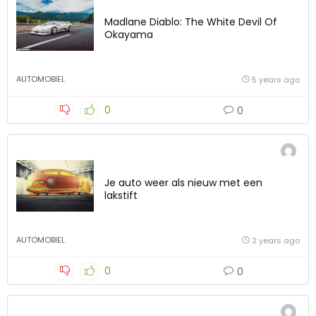
Madlane Diablo: The White Devil Of
Okayama
AUTOMOBIEL
5 years ago
0
0
Je auto weer als nieuw met een
lakstift
AUTOMOBIEL
2 years ago
0
0