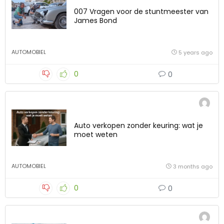
007 Vragen voor de stuntmeester van
James Bond
AUTOMOBIEL
5 years ago
0
0
Auto verkopen zonder keuring: wat je
moet weten
AUTOMOBIEL
3 months ago
0
0