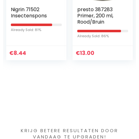
Nigrin 71502
presto 387283
Insectenspons
Primer, 200 ml,
Rood/Bruin
Already Sold: 81%
Already Sold: 86%
€
8.44
€
13.00
Iets interessants
gevonden ?
KRIJG BETERE RESULTATEN DOOR
VANDAAG TE UPGRADEN!