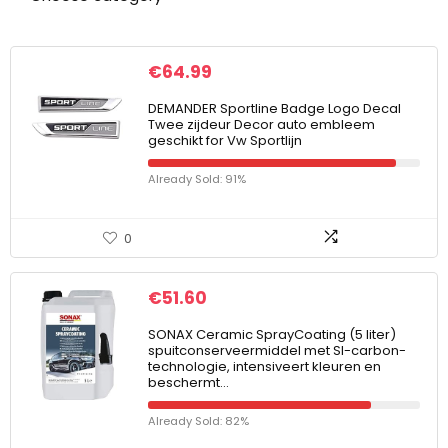
€
64.99
DEMANDER Sportline Badge Logo Decal
Twee zijdeur Decor auto embleem
geschikt for Vw Sportlijn
Already Sold: 91%
0
€
51.60
SONAX Ceramic SprayCoating (5 liter)
spuitconserveermiddel met SI-carbon-
technologie, intensiveert kleuren en
beschermt…
Already Sold: 82%