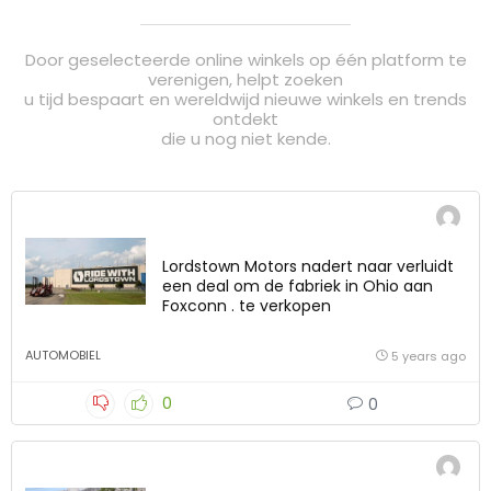
Door geselecteerde online winkels op één platform te
verenigen, helpt zoeken
u tijd bespaart en wereldwijd nieuwe winkels en trends
ontdekt
die u nog niet kende.
Lordstown Motors nadert naar verluidt
een deal om de fabriek in Ohio aan
Foxconn . te verkopen
AUTOMOBIEL
5 years ago
0
0