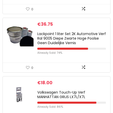
0
€
36.75
Lackpoint 1 liter Set 2K Automotive Verf
Ral 9005 Diepe Zwarte Hoge Poolse
Geen Duidelijke Vernis
Already Sold: 74%
0
€
18.00
Volkswagen Touch-Up Verf
MANHATTAN GRIJS LX7L/X7L
Already Sold: 86%