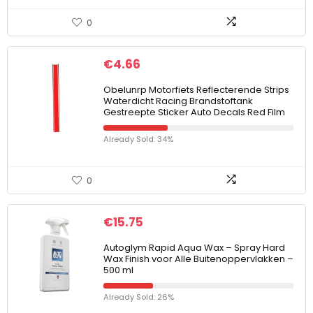
0
€
4.66
Obelunrp Motorfiets Reflecterende Strips
Waterdicht Racing Brandstoftank
Gestreepte Sticker Auto Decals Red Film
Already Sold: 34%
0
€
15.75
Autoglym Rapid Aqua Wax – Spray Hard
Wax Finish voor Alle Buitenoppervlakken –
500 ml
Already Sold: 26%