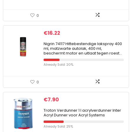
0
€
16.22
Nigrin 74117 Hittebestendige lakspray 400
ml, matzwarte autolak, 400 ml,
beschermt motor en uitlaat tegen roest…
Already Sold: 20%
0
€
7.90
Troton Verdunner 1 l acrylverdunner Inter
Acryl Dunner voor Acryl Systems
Already Sold: 25%