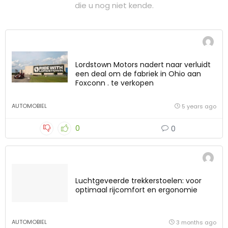
die u nog niet kende.
Lordstown Motors nadert naar verluidt
een deal om de fabriek in Ohio aan
Foxconn . te verkopen
AUTOMOBIEL
5 years ago
0
0
Luchtgeveerde trekkerstoelen: voor
optimaal rijcomfort en ergonomie
AUTOMOBIEL
3 months ago