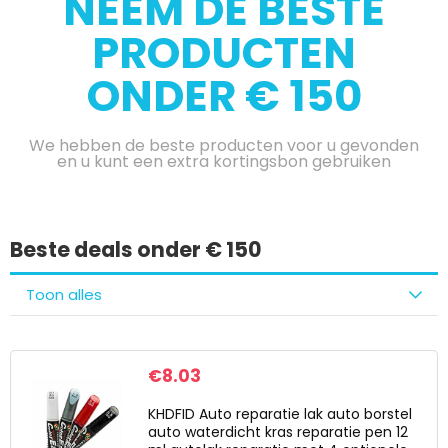
NEEM DE BESTE
PRODUCTEN
ONDER € 150
We hebben de beste producten voor u gevonden
en u kunt een extra kortingsbon gebruiken
Beste deals onder € 150
Toon alles
€
8.03
KHDFID Auto reparatie lak auto borstel
auto waterdicht kras reparatie pen 12