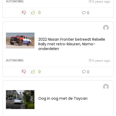
AUTOMOBIEL
5 years ago
0
0
2022 Nissan Frontier betreedt Rebelle
Rally met retro-kleuren, Nismo-
onderdelen
AUTOMOBIEL
5 years ago
0
0
Oog in oog met de Taycan