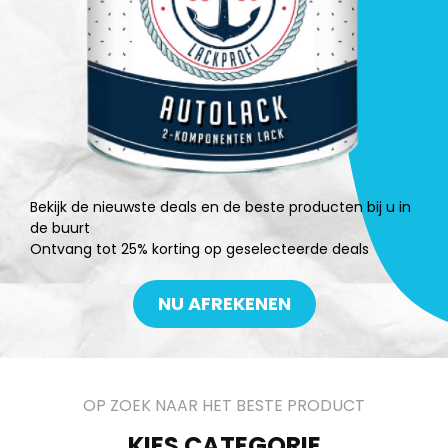
Bekijk de nieuwste deals en de beste producten bij u in
de buurt
Ontvang tot 25% korting op geselecteerde deals
NU AFREKENEN
OP ZOEK NAAR HET BESTE PRODUCT
KIES CATEGORIE