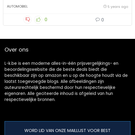
AUTOMOBIEL
5 years ago
0
0
Over ons
L-k.be is een moderne alles-in-één prijsvergelijkings- en
beoordelingswebsite die de beste deals biedt die
beschikbaar zijn op amazon en u op de hoogte houdt via de
laatst toegevoegde blogs. Alle afbeeldingen zijn
auteursrechtelijk beschermd door hun respectievelijke
eigenaren. Alle geciteerde inhoud is afgeleid van hun
respectievelijke bronnen.
WORD LID VAN ONZE MAILLIJST VOOR BEST