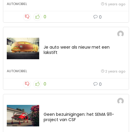
AUTOMOBIEL
5 years ago
0
0
Je auto weer als nieuw met een
lakstift
AUTOMOBIEL
2 years ago
0
0
Geen bezuinigingen: het SEMA 911-
project van CSF