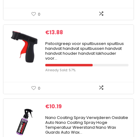
0
€
13.88
Pistoolgreep voor spuitbussen spuitbus
handvat handvat spuitbussen handvat
handvat houder handvat lakhouder
voor…
Already Sold: 57%
0
€
10.19
Nano Coating Spray Verwijderen Oxidatie
Auto Nano Coating Spray Hoge
Temperatuur Weerstand Nano Wax
Guards Auto Wax…