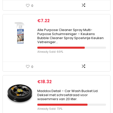
0
€
7.22
Alle Purpose Cleaner Spray Multi-
Purpose Schuimreiniger – Keukens
Bubble Cleaner Spray Spoelvrije Keuken
Vetreiniger…
Already Sold: 69%
0
€
18.32
Maddox Detail – Car Wash Bucket Lid.
Deksel met schroefdraad voor
wasemmers van 20 liter.
Already Sold: 73%