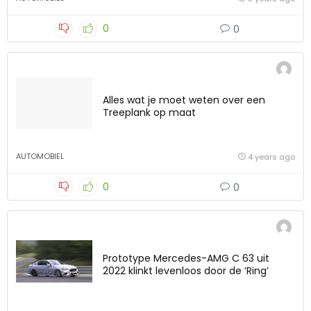
0
0
Alles wat je moet weten over een
Treeplank op maat
AUTOMOBIEL
4 years ago
0
0
Prototype Mercedes-AMG C 63 uit
2022 klinkt levenloos door de ‘Ring’