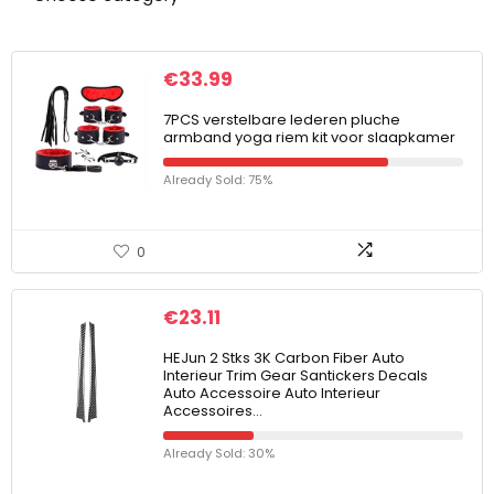
€
33.99
7PCS verstelbare lederen pluche
armband yoga riem kit voor slaapkamer
Already Sold: 75%
0
€
23.11
HEJun 2 Stks 3K Carbon Fiber Auto
Interieur Trim Gear Santickers Decals
Auto Accessoire Auto Interieur
Accessoires…
Already Sold: 30%