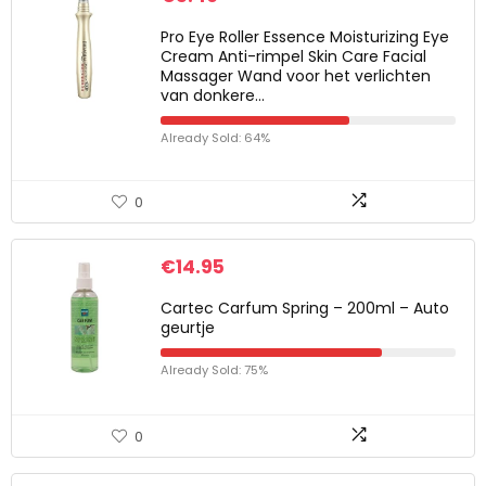
Pro Eye Roller Essence Moisturizing Eye
Cream Anti-rimpel Skin Care Facial
Massager Wand voor het verlichten
van donkere…
Already Sold: 64%
0
€
14.95
Cartec Carfum Spring – 200ml – Auto
geurtje
Already Sold: 75%
0