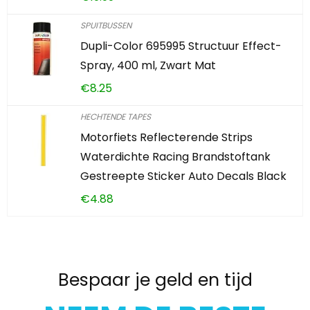
SPUITBUSSEN
Dupli-Color 695995 Structuur Effect-
Spray, 400 ml, Zwart Mat
€
8.25
HECHTENDE TAPES
Motorfiets Reflecterende Strips
Waterdichte Racing Brandstoftank
Gestreepte Sticker Auto Decals Black
€
4.88
Bespaar je geld en tijd