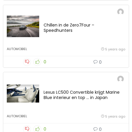
Chillen in de Zero7Four –
Speedhunters
AUTOMOBIEL
5 years ago
0
0
Lexus LC500 Convertible krijgt Marine
Blue interieur en top … in Japan
AUTOMOBIEL
5 years ago
0
0