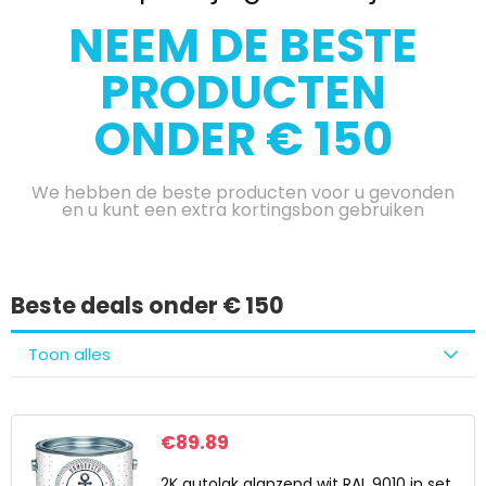
NEEM DE BESTE
PRODUCTEN
ONDER € 150
We hebben de beste producten voor u gevonden
en u kunt een extra kortingsbon gebruiken
Beste deals onder € 150
Toon alles
€
89.89
2K autolak glanzend wit RAL 9010 in set