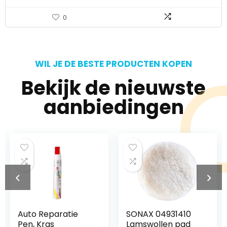
0
WIL JE DE BESTE PRODUCTEN KOPEN
Bekijk de nieuwste
aanbiedingen
SONAX 04931410
TXSA Lederen
Lamswollen pad
Patchkit