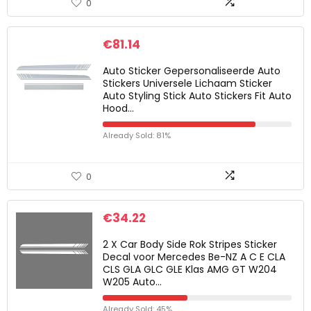
0
€
81.14
Auto Sticker Gepersonaliseerde Auto
Stickers Universele Lichaam Sticker
Auto Styling Stick Auto Stickers Fit Auto
Hood…
Already Sold: 81%
0
€
34.22
2 X Car Body Side Rok Stripes Sticker
Decal voor Mercedes Be-NZ A C E CLA
CLS GLA GLC GLE Klas AMG GT W204
W205 Auto…
Already Sold: 45%