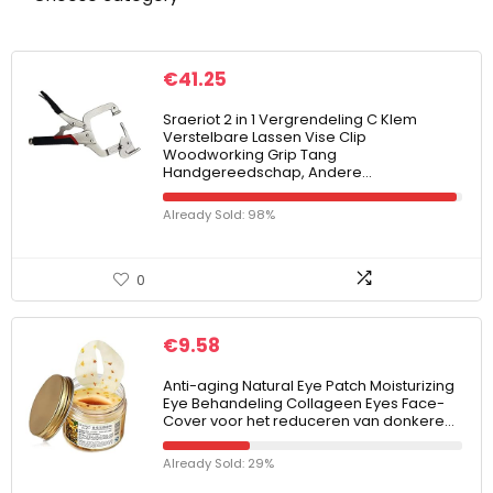
€
41.25
Sraeriot 2 in 1 Vergrendeling C Klem
Verstelbare Lassen Vise Clip
Woodworking Grip Tang
Handgereedschap, Andere…
Already Sold: 98%
0
€
9.58
Anti-aging Natural Eye Patch Moisturizing
Eye Behandeling Collageen Eyes Face-
Cover voor het reduceren van donkere…
Already Sold: 29%