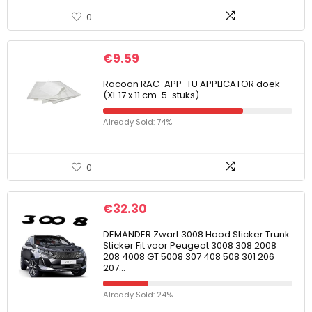
0
€
9.59
Racoon RAC-APP-TU APPLICATOR doek
(XL 17 x 11 cm-5-stuks)
Already Sold: 74%
0
€
32.30
DEMANDER Zwart 3008 Hood Sticker Trunk
Sticker Fit voor Peugeot 3008 308 2008
208 4008 GT 5008 307 408 508 301 206
207…
Already Sold: 24%