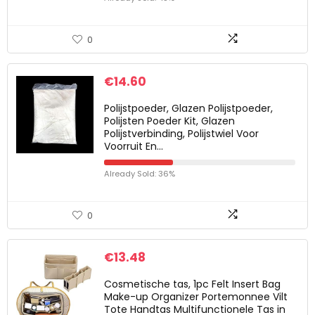
0
€
14.60
Polijstpoeder, Glazen Polijstpoeder,
Polijsten Poeder Kit, Glazen
Polijstverbinding, Polijstwiel Voor
Voorruit En…
Already Sold: 36%
0
€
13.48
Cosmetische tas, 1pc Felt Insert Bag
Make-up Organizer Portemonnee Vilt
Tote Handtas Multifunctionele Tas in