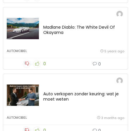
Madlane Diablo: The White Devil Of
Okayama
AUTOMOBIEL
5 years ago
0
0
Auto verkopen zonder keuring: wat je
moet weten
AUTOMOBIEL
3 months ago
0
0