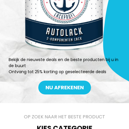
Bekijk de nieuwste deals en de beste producten bij u in
de buurt
Ontvang tot 25% korting op geselecteerde deals
NU AFREKENEN
OP ZOEK NAAR HET BESTE PRODUCT
KIES CATEGORIE