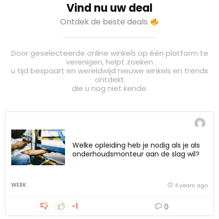
Vind nu uw deal
Ontdek de beste deals
Door geselecteerde online winkels op één platform te
verenigen, helpt zoeken
u tijd bespaart en wereldwijd nieuwe winkels en trends
ontdekt
die u nog niet kende.
Welke opleiding heb je nodig als je als
onderhoudsmonteur aan de slag wil?
WERK
4 years ago
-1
0