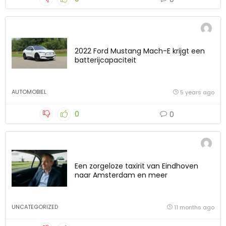
2022 Ford Mustang Mach-E krijgt een
batterijcapaciteit
AUTOMOBIEL
5 years ago
0
0
Een zorgeloze taxirit van Eindhoven
naar Amsterdam en meer
UNCATEGORIZED
11 months ago