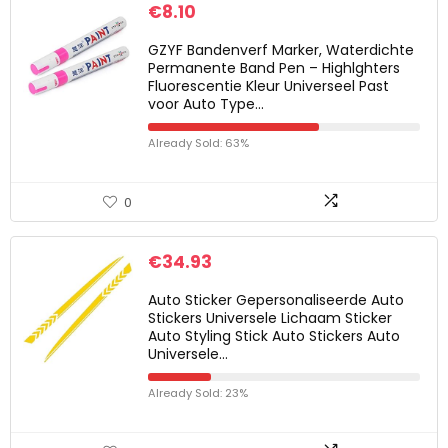
€
8.10
GZYF Bandenverf Marker, Waterdichte
Permanente Band Pen – Highlghters
Fluorescentie Kleur Universeel Past
voor Auto Type…
Already Sold: 63%
0
€
34.93
Auto Sticker Gepersonaliseerde Auto
Stickers Universele Lichaam Sticker
Auto Styling Stick Auto Stickers Auto
Universele…
Already Sold: 23%