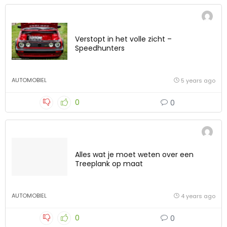
Verstopt in het volle zicht –
Speedhunters
AUTOMOBIEL
5 years ago
0
0
Alles wat je moet weten over een
Treeplank op maat
AUTOMOBIEL
4 years ago
0
0