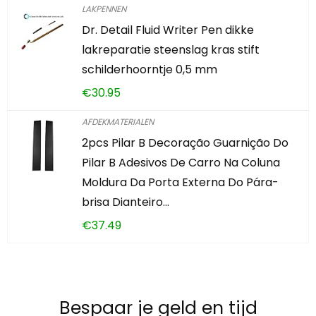
LAKPENNEN
Dr. Detail Fluid Writer Pen dikke
lakreparatie steenslag kras stift
schilderhoorntje 0,5 mm
€
30.95
AFDEKMATERIALEN
2pcs Pilar B Decoração Guarnição Do
Pilar B Adesivos De Carro Na Coluna
Moldura Da Porta Externa Do Pára-
brisa Dianteiro…
€
37.49
Bespaar je geld en tijd