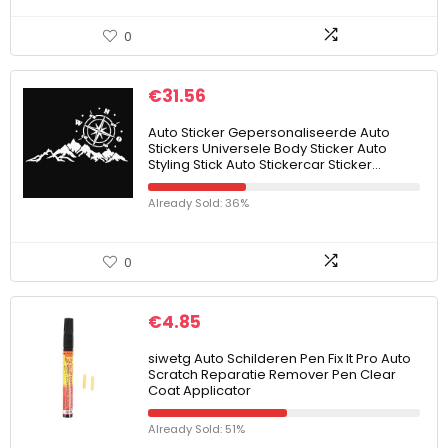
0
€
31.56
Auto Sticker Gepersonaliseerde Auto
Stickers Universele Body Sticker Auto
Styling Stick Auto Stickercar Sticker…
Already Sold: 36%
0
€
4.85
siwetg Auto Schilderen Pen Fix It Pro Auto
Scratch Reparatie Remover Pen Clear
Coat Applicator
Already Sold: 51%