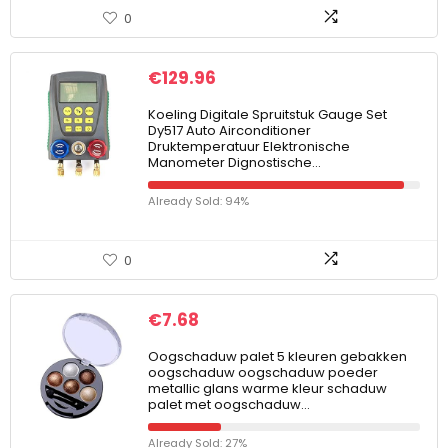
0
€
129.96
Koeling Digitale Spruitstuk Gauge Set
Dy517 Auto Airconditioner
Druktemperatuur Elektronische
Manometer Dignostische…
Already Sold: 94%
0
€
7.68
Oogschaduw palet 5 kleuren gebakken
oogschaduw oogschaduw poeder
metallic glans warme kleur schaduw
palet met oogschaduw…
Already Sold: 27%