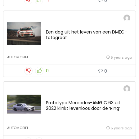
-1
0
Een dag uit het leven van een DMEC-
fotograaf
AUTOMOBIEL
5 years ago
0
0
Prototype Mercedes-AMG C 63 uit
2022 klinkt levenloos door de ‘Ring’
AUTOMOBIEL
5 years ago