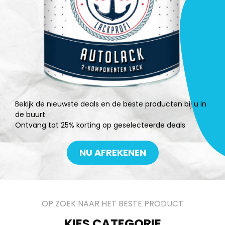
Bekijk de nieuwste deals en de beste producten bij u in
de buurt
Ontvang tot 25% korting op geselecteerde deals
NU AFREKENEN
OP ZOEK NAAR HET BESTE PRODUCT
KIES CATEGORIE