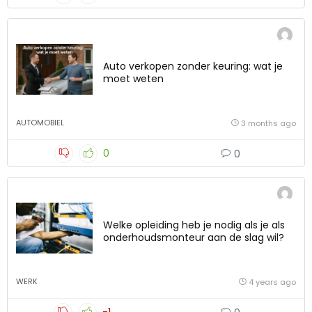
Auto verkopen zonder keuring: wat je
moet weten
AUTOMOBIEL
3 months ago
0
0
Welke opleiding heb je nodig als je als
onderhoudsmonteur aan de slag wil?
WERK
4 years ago