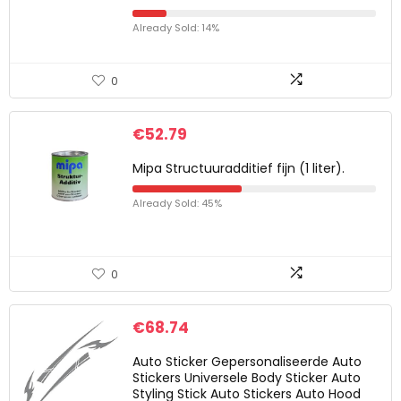
Already Sold: 14%
0
€
52.79
Mipa Structuuradditief fijn (1 liter).
Already Sold: 45%
0
€
68.74
Auto Sticker Gepersonaliseerde Auto
Stickers Universele Body Sticker Auto
Styling Stick Auto Stickers Auto Hood