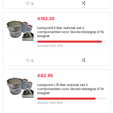
0
€
152.20
Lackpoint 5 liter autolak set 2
componenten voor Skoda staalgrijs LF7A
laaglak
Already Sold: 94%
0
€
62.95
Lackpoint 1,75 liter autolak set 2
componenten voor Skoda staalgrijs LF7A
laaglak
Already Sold: 85%