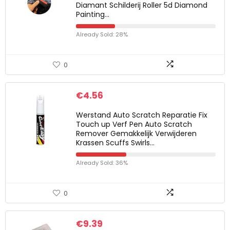
Diamant Schilderij Roller 5d Diamond
Painting…
Already Sold: 28%
0
€
4.56
Werstand Auto Scratch Reparatie Fix
Touch up Verf Pen Auto Scratch
Remover Gemakkelijk Verwijderen
Krassen Scuffs Swirls…
Already Sold: 36%
0
€
9.39