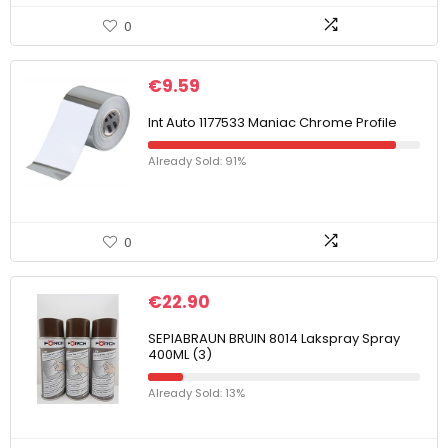
0
€
9.59
Int Auto 1177533 Maniac Chrome Profile
Already Sold: 91%
0
€
22.90
SEPIABRAUN BRUIN 8014 Lakspray Spray
400ML (3)
Already Sold: 13%