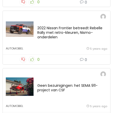
0
0
2022 Nissan Frontier betreedt Rebelle
Rally met retro-kleuren, Nismo-
onderdelen
AUTOMOBIEL
5 years ago
0
0
Geen bezuinigingen: het SEMA 911-
project van CSF
AUTOMOBIEL
5 years ago