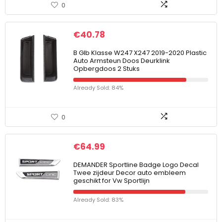
0
€
40.78
B Glb Klasse W247 X247 2019-2020 Plastic
Auto Armsteun Doos Deurklink
Opbergdoos 2 Stuks
Already Sold: 84%
0
€
64.99
DEMANDER Sportline Badge Logo Decal
Twee zijdeur Decor auto embleem
geschikt for Vw Sportlijn
Already Sold: 83%