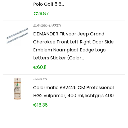
Polo Golf 5 6…
€
29.87
BIJWERK-LAKKEN
DEMANDER Fit voor Jeep Grand
Cherokee Front Left Right Door Side
Emblem Naamplaat Badge Logo
Letters Sticker (Color…
€
60.11
PRIMERS
Colormatic 882425 CM Professional
HG2 vulprimer, 400 ml, lichtgrijs 400
€
18.36