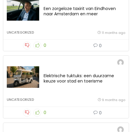
Een zorgeloze taxirit van Eindhoven
naar Amsterdam en meer
UNCATEGORIZED
11 months ago
0
0
Elektrische tuktuks: een duurzame
keuze voor stad en toerisme
UNCATEGORIZED
9 months ago
0
0