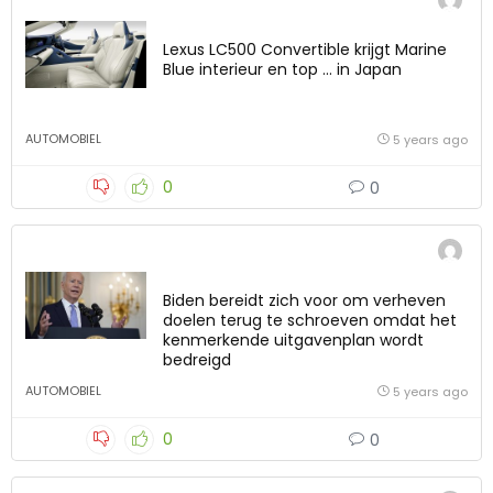
Lexus LC500 Convertible krijgt Marine
Blue interieur en top … in Japan
AUTOMOBIEL
5 years ago
0
0
Biden bereidt zich voor om verheven
doelen terug te schroeven omdat het
kenmerkende uitgavenplan wordt
bedreigd
AUTOMOBIEL
5 years ago
0
0