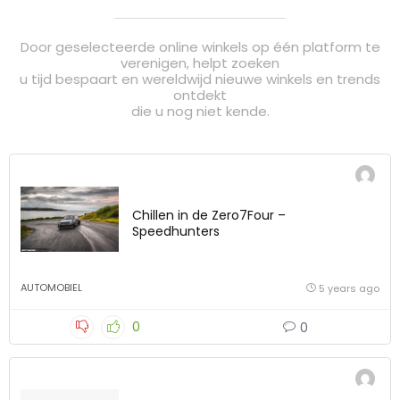
Door geselecteerde online winkels op één platform te
verenigen, helpt zoeken
u tijd bespaart en wereldwijd nieuwe winkels en trends
ontdekt
die u nog niet kende.
Chillen in de Zero7Four –
Speedhunters
AUTOMOBIEL
5 years ago
0
0