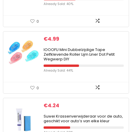
Already Sold: 40%
0
€
4.99
IOOOFU Mini Dubbelzijdige Tape
Zelfklevende Roller Lijm Liner Dot Petit
Wegwerp DIY
Already Sold: 44%
0
€
4.24
Suwei Krassenverwijderaar voor de auto,
geschikt voor auto’s van elke kleur