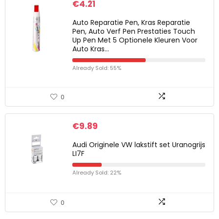
€
4.21
Auto Reparatie Pen, Kras Reparatie
Pen, Auto Verf Pen Prestaties Touch
Up Pen Met 5 Optionele Kleuren Voor
Auto Kras…
Already Sold: 55%
0
€
9.89
Audi Originele VW lakstift set Uranogrijs
LI7F
Already Sold: 22%
0