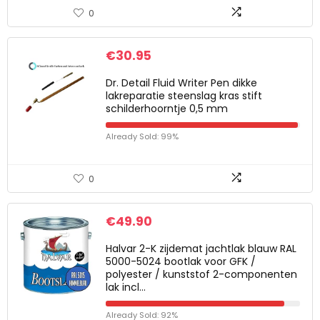
0
€
30.95
Dr. Detail Fluid Writer Pen dikke
lakreparatie steenslag kras stift
schilderhoorntje 0,5 mm
Already Sold: 99%
0
€
49.90
Halvar 2-K zijdemat jachtlak blauw RAL
5000-5024 bootlak voor GFK /
polyester / kunststof 2-componenten
lak incl…
Already Sold: 92%