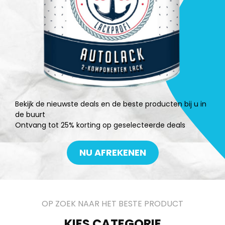
Bekijk de nieuwste deals en de beste producten bij u in
de buurt
Ontvang tot 25% korting op geselecteerde deals
NU AFREKENEN
OP ZOEK NAAR HET BESTE PRODUCT
KIES CATEGORIE