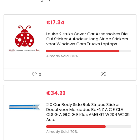
€
17.34
Leuke 2 stuks Cover Car Assessoires Die
Cut Sticker Autodeur Long Stripe Stickers
voor Windows Cars Trucks Laptops…
Already Sold: 86%
0
€
34.22
2 X Car Body Side Rok Stripes Sticker
Decal voor Mercedes Be-NZ A C E CLA
CLS GLA GLC GLE Klas AMG GT W204 W205
Auto…
Already Sold: 70%