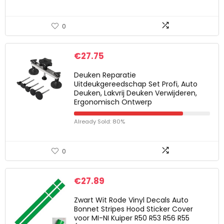
0
€
27.75
Deuken Reparatie
Uitdeukgereedschap Set Profi, Auto
Deuken, Lakvrij Deuken Verwijderen,
Ergonomisch Ontwerp
Already Sold: 80%
0
€
27.89
Zwart Wit Rode Vinyl Decals Auto
Bonnet Stripes Hood Sticker Cover
voor MI-NI Kuiper R50 R53 R56 R55