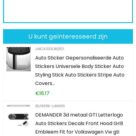
U kunt geïnteresseerd zijn
UNCATEGORIZED
Auto Sticker Gepersonaliseerde Auto
Stickers Universele Body Sticker Auto
Styling Stick Auto Stickers Stripe Auto
Covers…
€
16.17
BIJWERK-LAKKEN
DEMANDER 3d metaal GTI Letterlogo
Auto Stickers Decals Front Hood Grill
Embleem Fit for Volkswagen Vw gti