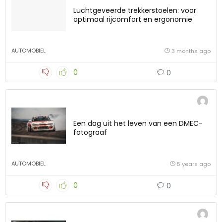
Luchtgeveerde trekkerstoelen: voor
optimaal rijcomfort en ergonomie
AUTOMOBIEL
3 months ago
0
0
Een dag uit het leven van een DMEC-
fotograaf
AUTOMOBIEL
5 years ago
0
0