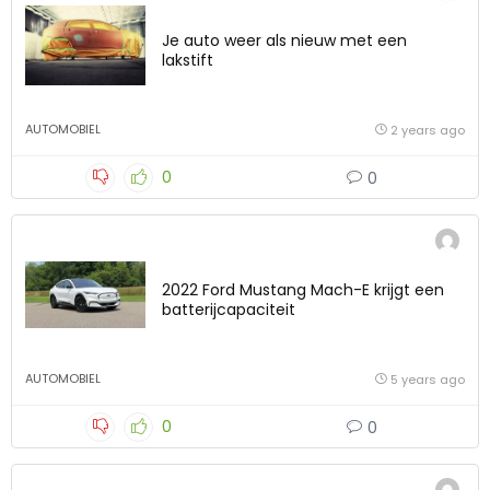
Je auto weer als nieuw met een
lakstift
AUTOMOBIEL
2 years ago
0
0
2022 Ford Mustang Mach-E krijgt een
batterijcapaciteit
AUTOMOBIEL
5 years ago
0
0