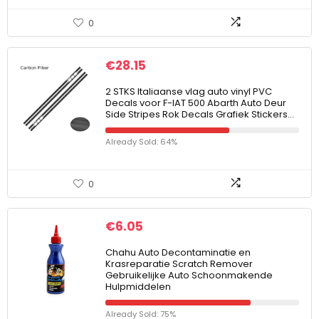
0
€
28.15
2 STKS Italiaanse vlag auto vinyl PVC
Decals voor F-IAT 500 Abarth Auto Deur
Side Stripes Rok Decals Grafiek Stickers…
Already Sold: 64%
0
€
6.05
Chahu Auto Decontaminatie en
Krasreparatie Scratch Remover
Gebruikelijke Auto Schoonmakende
Hulpmiddelen
Already Sold: 75%