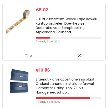
€
5.02
Ruluti 20mm*8m Washi Tape Kawaii
Kantoorartikelen Doe-het-zelf
Decoratie voor Scrapbooking
Afplakband Plakband
Already Sold: 22%
0
€
10.86
Sraeriot Plafondpositioneringsplaat
Ondersteunende Installatie Drywall
Carpenter Fitting Tool 2 Stks
Handgereedschap…
Already Sold: 83%