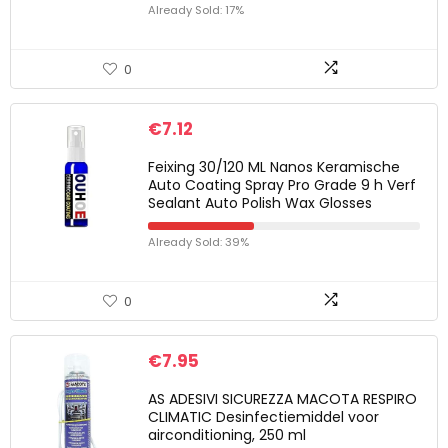
Already Sold: 17%
0
€
7.12
Feixing 30/120 ML Nanos Keramische
Auto Coating Spray Pro Grade 9 h Verf
Sealant Auto Polish Wax Glosses
Already Sold: 39%
0
€
7.95
AS ADESIVI SICUREZZA MACOTA RESPIRO
CLIMATIC Desinfectiemiddel voor
airconditioning, 250 ml