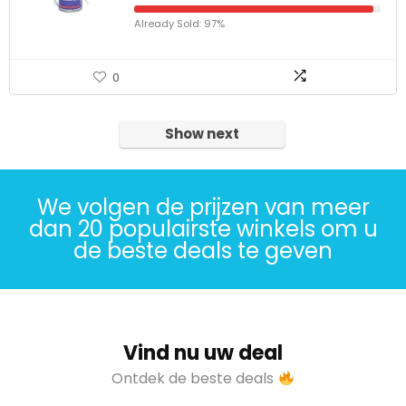
Already Sold: 97%
0
Show next
We volgen de prijzen van meer
dan 20 populairste winkels om u
de beste deals te geven
Vind nu uw deal
Ontdek de beste deals