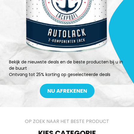
Bekijk de nieuwste deals en de beste producten bij u in
de buurt
Ontvang tot 25% korting op geselecteerde deals
NU AFREKENEN
OP ZOEK NAAR HET BESTE PRODUCT
KIES CATEGORIE