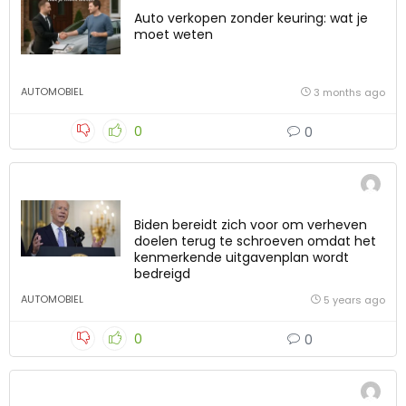
Auto verkopen zonder keuring: wat je
moet weten
AUTOMOBIEL
3 months ago
0
0
Biden bereidt zich voor om verheven
doelen terug te schroeven omdat het
kenmerkende uitgavenplan wordt
bedreigd
AUTOMOBIEL
5 years ago
0
0