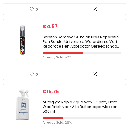
0
€
4.87
Scratch Remover Autolak Kras Reparatie
Pen Borstel Universele Waterdichte Verf
Reparatie Pen Applicator Gereedschap…
Already Sold: 52%
0
€
15.75
Autoglym Rapid Aqua Wax – Spray Hard
Wax Finish voor Alle Buitenoppervlakken –
500 ml
Already Sold: 26%