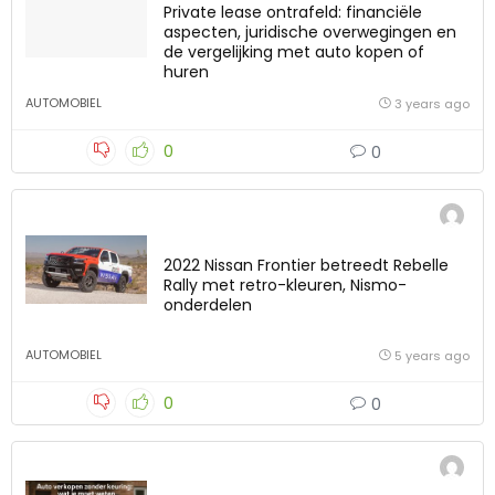
Private lease ontrafeld: financiële
aspecten, juridische overwegingen en
de vergelijking met auto kopen of
huren
AUTOMOBIEL
3 years ago
0
0
2022 Nissan Frontier betreedt Rebelle
Rally met retro-kleuren, Nismo-
onderdelen
AUTOMOBIEL
5 years ago
0
0