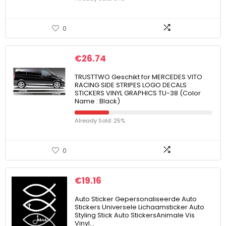
0
€
26.74
TRUSTTWO Geschikt for MERCEDES VITO
RACING SIDE STRIPES LOGO DECALS
STICKERS VINYL GRAPHICS TU-38 (Color
Name : Black)
Already Sold: 25%
0
€
19.16
Auto Sticker Gepersonaliseerde Auto
Stickers Universele Lichaamsticker Auto
Styling Stick Auto StickersAnimale Vis
Vinyl…