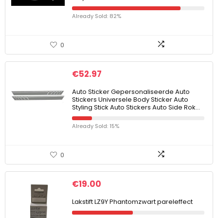
Already Sold: 82%
0
€
52.97
Auto Sticker Gepersonaliseerde Auto
Stickers Universele Body Sticker Auto
Styling Stick Auto Stickers Auto Side Rok…
Already Sold: 15%
0
€
19.00
Lakstift LZ9Y Phantomzwart pareleffect