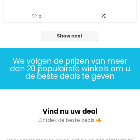
0
Show next
We volgen de prijzen van meer
dan 20 populairste winkels om u
de beste deals te geven
Vind nu uw deal
Ontdek de beste deals