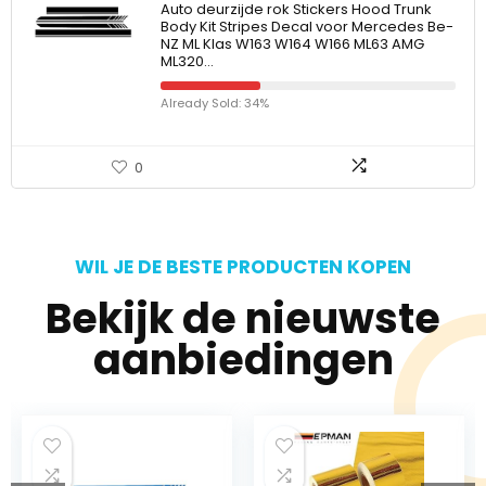
Auto deurzijde rok Stickers Hood Trunk
Body Kit Stripes Decal voor Mercedes Be-
NZ ML Klas W163 W164 W166 ML63 AMG
ML320…
Already Sold: 34%
0
WIL JE DE BESTE PRODUCTEN KOPEN
Bekijk de nieuwste
aanbiedingen