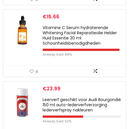
€
15.66
Vitamine C Serum hydraterende
Whitening Facial Reparatieolie Helder
Huid Essentie 30 ml
Schoonheidsbenodigdheden
Already Sold: 98%
0
€
23.99
Leerverf geschikt voor Audi Bourgondië
150 ml auto-lederverfverzorging
lederverfspray nakleuren
Already Sold: 52%