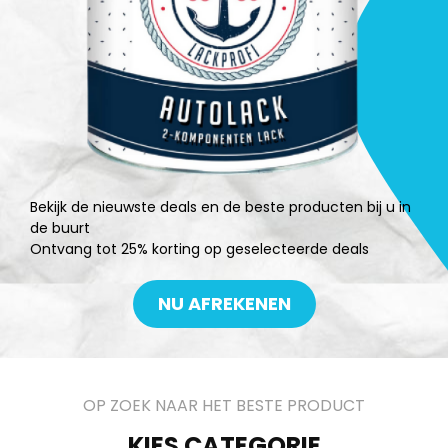
Bekijk de nieuwste deals en de beste producten bij u in
de buurt
Ontvang tot 25% korting op geselecteerde deals
NU AFREKENEN
OP ZOEK NAAR HET BESTE PRODUCT
KIES CATEGORIE