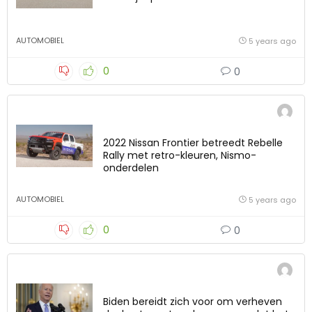
AUTOMOBIEL
5 years ago
0
0
2022 Nissan Frontier betreedt Rebelle
Rally met retro-kleuren, Nismo-
onderdelen
AUTOMOBIEL
5 years ago
0
0
Biden bereidt zich voor om verheven