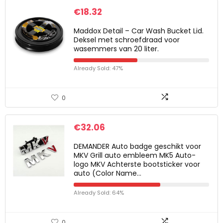
€
18.32
Maddox Detail – Car Wash Bucket Lid.
Deksel met schroefdraad voor
wasemmers van 20 liter.
Already Sold: 47%
0
€
32.06
DEMANDER Auto badge geschikt voor
MKV Grill auto embleem MK5 Auto-
logo MKV Achterste bootsticker voor
auto (Color Name…
Already Sold: 64%
0