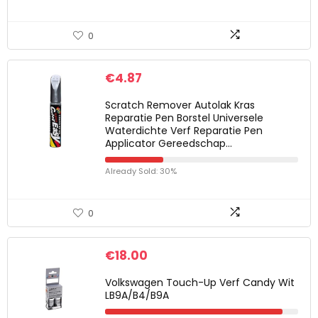
0
€
4.87
Scratch Remover Autolak Kras
Reparatie Pen Borstel Universele
Waterdichte Verf Reparatie Pen
Applicator Gereedschap…
Already Sold: 30%
0
€
18.00
Volkswagen Touch-Up Verf Candy Wit
LB9A/B4/B9A