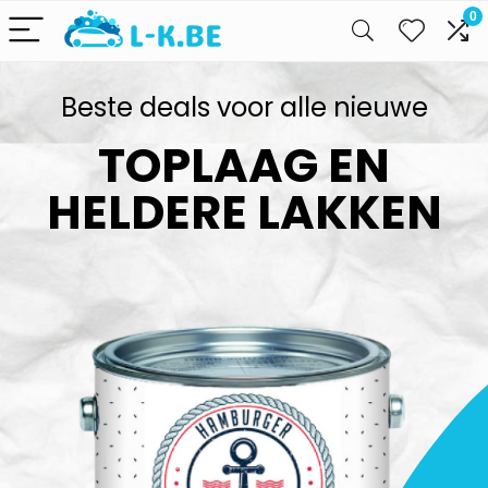
0
Beste deals voor alle nieuwe
TOPLAAG EN
HELDERE LAKKEN