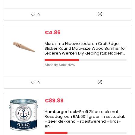
0
€
4.86
Murezima Nieuwe Lederen Craft Edge
Slicker Round Multi-size Wood Burnher for
Lederen Werken Diy Kledingstuk Naaien…
Already Sold: 42%
0
€
89.89
Hamburger Lack-Profi 2K autolak mat
Resedagroen RAL 6011 groen in set toplak
– zeer dekkend – roestwerend – kras-
en…