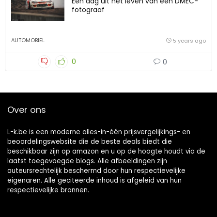
Een dag uit het leven van een DMEC-
fotograaf
AUTOMOBIEL
5 years ago
0
0
Over ons
L-k.be is een moderne alles-in-één prijsvergelijkings- en
beoordelingswebsite die de beste deals biedt die
beschikbaar zijn op amazon en u op de hoogte houdt via de
laatst toegevoegde blogs. Alle afbeeldingen zijn
auteursrechtelijk beschermd door hun respectievelijke
eigenaren. Alle geciteerde inhoud is afgeleid van hun
respectievelijke bronnen.