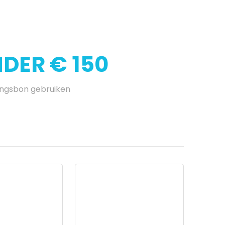
DER € 150
ingsbon gebruiken