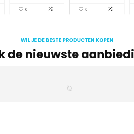
0
0
WIL JE DE BESTE PRODUCTEN KOPEN
jk de nieuwste aanbied
s interessants gevond