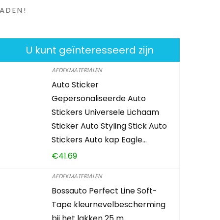
ADEN!
U kunt geïnteresseerd zijn
AFDEKMATERIALEN
Auto Sticker
Gepersonaliseerde Auto
Stickers Universele Lichaam
Sticker Auto Styling Stick Auto
Stickers Auto kap Eagle…
€
41.69
AFDEKMATERIALEN
Bossauto Perfect Line Soft-
Tape kleurnevelbescherming
bij het lakken 25 m