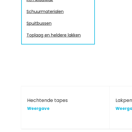
Schuurmaterialen
Spuitbussen
Toplaag en heldere lakken
Hechtende tapes
Lakpe
Weergave
Weerg