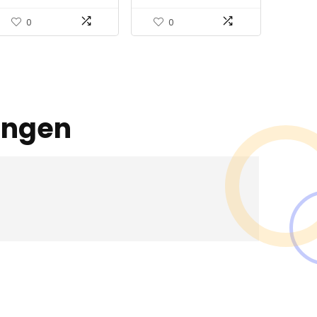
0
0
ingen
en ?