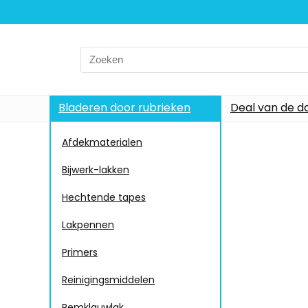
Bladeren door rubrieken
Deal van de d
Afdekmaterialen
Bijwerk-lakken
Hechtende tapes
Lakpennen
Primers
Reinigingsmiddelen
Remklauwlak