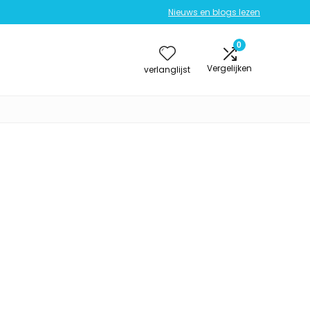
Nieuws en blogs lezen
0
Vergelijken
verlanglijst