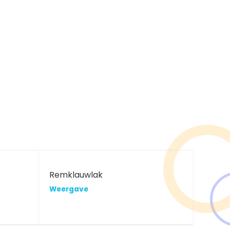
Remklauwlak
Weergave