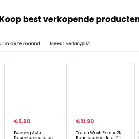
Koop best verkopende producte
air in deze maand
Meest verlanglijst
€
6.90
€
21.90
Funming Auto
Troton Wash Primer 2K
Decontaminatie en
Reactieprimer Inter 2:1