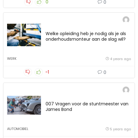
0
0
Welke opleiding heb je nodig als je als
onderhoudsmonteur aan de slag wil?
WERK
4 years ago
-1
0
007 Vragen voor de stuntmeester van
James Bond
AUTOMOBIEL
5 years ago