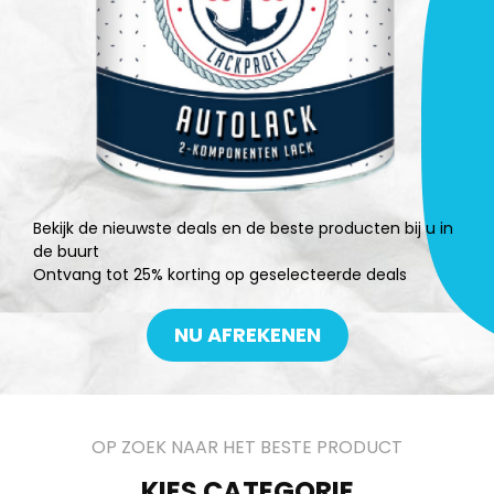
Bekijk de nieuwste deals en de beste producten bij u in
de buurt
Ontvang tot 25% korting op geselecteerde deals
NU AFREKENEN
OP ZOEK NAAR HET BESTE PRODUCT
KIES CATEGORIE