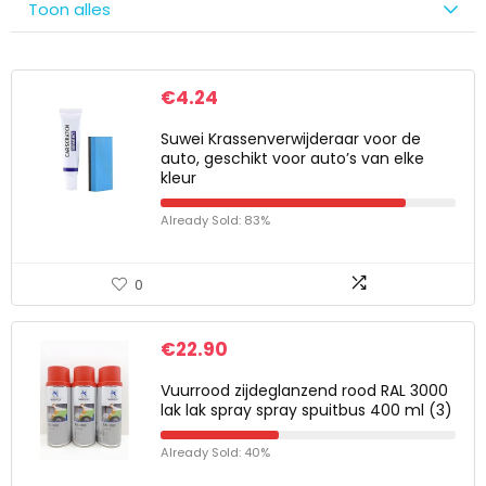
Toon alles
€
4.24
Suwei Krassenverwijderaar voor de
auto, geschikt voor auto’s van elke
kleur
Already Sold: 83%
0
€
22.90
Vuurrood zijdeglanzend rood RAL 3000
lak lak spray spray spuitbus 400 ml (3)
Already Sold: 40%