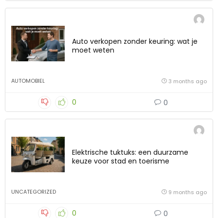
Auto verkopen zonder keuring: wat je
moet weten
AUTOMOBIEL
3 months ago
0
0
Elektrische tuktuks: een duurzame
keuze voor stad en toerisme
UNCATEGORIZED
9 months ago
0
0