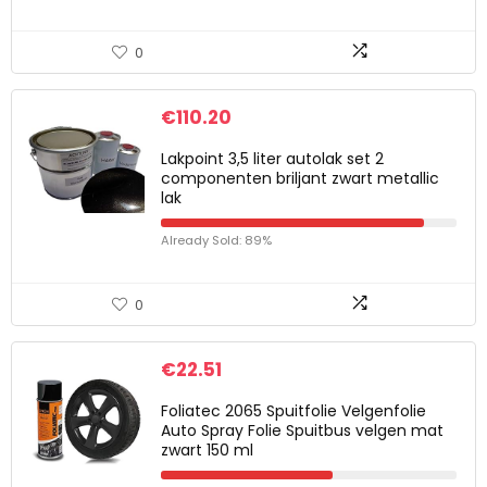
0
€
110.20
Lakpoint 3,5 liter autolak set 2
componenten briljant zwart metallic
lak
Already Sold: 89%
0
€
22.51
Foliatec 2065 Spuitfolie Velgenfolie
Auto Spray Folie Spuitbus velgen mat
zwart 150 ml