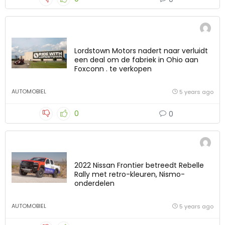
Lordstown Motors nadert naar verluidt
een deal om de fabriek in Ohio aan
Foxconn . te verkopen
AUTOMOBIEL
5 years ago
0
0
2022 Nissan Frontier betreedt Rebelle
Rally met retro-kleuren, Nismo-
onderdelen
AUTOMOBIEL
5 years ago