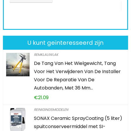
KOOP PRODUCT
U kunt geïnteresseerd zijn
REMKLAUWLAK
De Tang Van Het Wielgewicht, Tang
Voor Het Verwijderen Van De Installer
Voor De Reparatie Van De
Autobanden, Met 36 Mm…
€
21.09
REINIGINGSMIDDELEN
SONAX Ceramic SprayCoating (5 liter)
spuitconserveermiddel met SI-