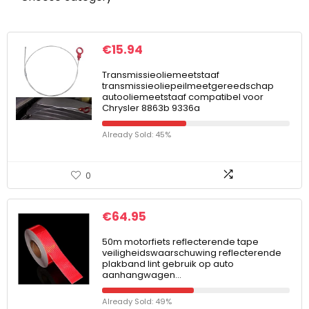
€
15.94
Transmissieoliemeetstaaf
transmissieoliepeilmeetgereedschap
autooliemeetstaaf compatibel voor
Chrysler 8863b 9336a
Already Sold: 45%
0
€
64.95
50m motorfiets reflecterende tape
veiligheidswaarschuwing reflecterende
plakband lint gebruik op auto
aanhangwagen…
Already Sold: 49%