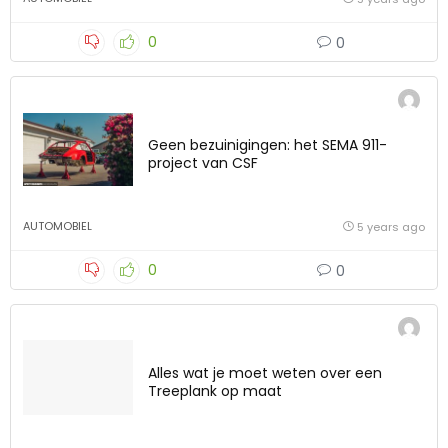
0
0
Geen bezuinigingen: het SEMA 911-
project van CSF
AUTOMOBIEL
5 years ago
0
0
Alles wat je moet weten over een
Treeplank op maat