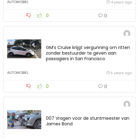
AUTOMOBIEL
4 years ago
0
0
GM’s Cruise krijgt vergunning om ritten
zonder bestuurder te geven aan
passagiers in San Francisco
AUTOMOBIEL
5 years ago
0
0
007 Vragen voor de stuntmeester van
James Bond