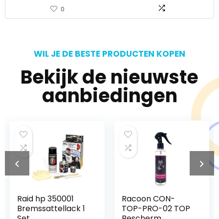
0
WIL JE DE BESTE PRODUCTEN KOPEN
Bekijk de nieuwste
aanbiedingen
Racoon CON-
Sraeriot Metalen
TOP-PRO-02 TOP
Scribe Pen
Bescherm
Tungsten Carbide