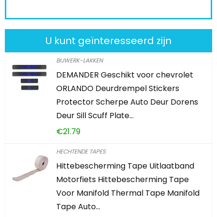
U kunt geïnteresseerd zijn
BIJWERK-LAKKEN
DEMANDER Geschikt voor chevrolet
ORLANDO Deurdrempel Stickers
Protector Scherpe Auto Deur Dorens
Deur Sill Scuff Plate…
€
21.79
HECHTENDE TAPES
Hittebescherming Tape Uitlaatband
Motorfiets Hittebescherming Tape
Voor Manifold Thermal Tape Manifold
Tape Auto…