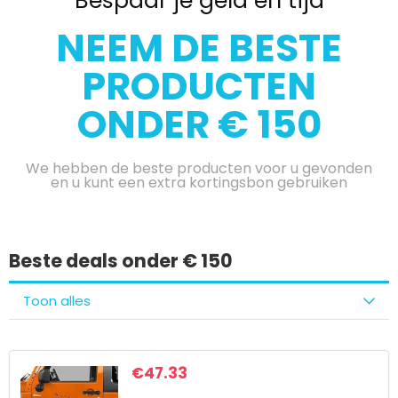
Bespaar je geld en tijd
NEEM DE BESTE
PRODUCTEN
ONDER € 150
We hebben de beste producten voor u gevonden
en u kunt een extra kortingsbon gebruiken
Beste deals onder € 150
Toon alles
€
47.33