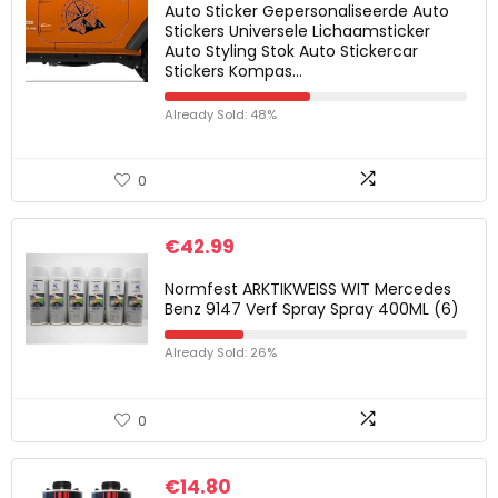
Auto Sticker Gepersonaliseerde Auto
Stickers Universele Lichaamsticker
Auto Styling Stok Auto Stickercar
Stickers Kompas…
Already Sold: 48%
0
€
42.99
Normfest ARKTIKWEISS WIT Mercedes
Benz 9147 Verf Spray Spray 400ML (6)
Already Sold: 26%
0
€
14.80