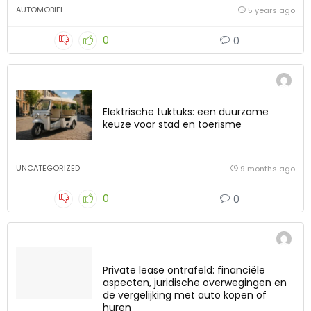
AUTOMOBIEL
5 years ago
0
0
Elektrische tuktuks: een duurzame
keuze voor stad en toerisme
UNCATEGORIZED
9 months ago
0
0
Private lease ontrafeld: financiële
aspecten, juridische overwegingen en
de vergelijking met auto kopen of
huren