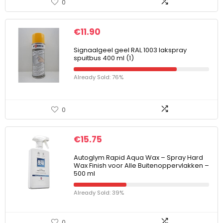
0
€
11.90
Signaalgeel geel RAL 1003 lakspray
spuitbus 400 ml (1)
Already Sold: 76%
0
€
15.75
Autoglym Rapid Aqua Wax – Spray Hard
Wax Finish voor Alle Buitenoppervlakken –
500 ml
Already Sold: 39%
0