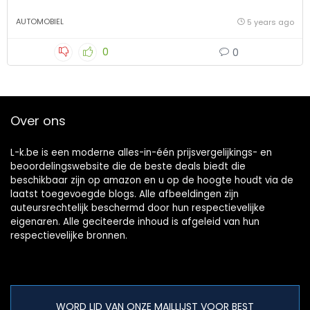
AUTOMOBIEL
5 years ago
0
0
Over ons
L-k.be is een moderne alles-in-één prijsvergelijkings- en
beoordelingswebsite die de beste deals biedt die
beschikbaar zijn op amazon en u op de hoogte houdt via de
laatst toegevoegde blogs. Alle afbeeldingen zijn
auteursrechtelijk beschermd door hun respectievelijke
eigenaren. Alle geciteerde inhoud is afgeleid van hun
respectievelijke bronnen.
WORD LID VAN ONZE MAILLIJST VOOR BEST