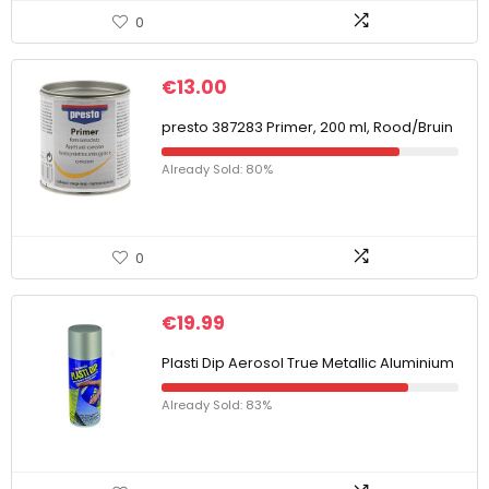
0
€
13.00
presto 387283 Primer, 200 ml, Rood/Bruin
Already Sold: 80%
0
€
19.99
Plasti Dip Aerosol True Metallic Aluminium
Already Sold: 83%