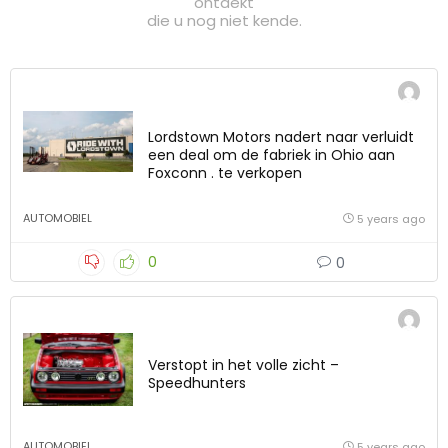
ontdekt
die u nog niet kende.
Lordstown Motors nadert naar verluidt
een deal om de fabriek in Ohio aan
Foxconn . te verkopen
AUTOMOBIEL
5 years ago
0
0
Verstopt in het volle zicht –
Speedhunters
AUTOMOBIEL
5 years ago