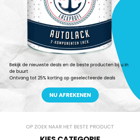
Bekijk de nieuwste deals en de beste producten bij u in
de buurt
Ontvang tot 25% korting op geselecteerde deals
NU AFREKENEN
OP ZOEK NAAR HET BESTE PRODUCT
KIES CATEGORIE