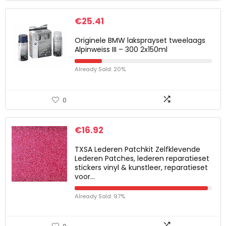
€
25.41
Originele BMW laksprayset tweelaags
Alpinweiss III – 300 2x150ml
Already Sold: 20%
0
€
16.92
TXSA Lederen Patchkit Zelfklevende
Lederen Patches, lederen reparatieset
stickers vinyl & kunstleer, reparatieset
voor…
Already Sold: 97%