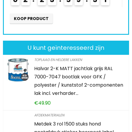
KOOP PRODUCT
U kunt geïnteresseerd zijn
TOPLAAG EN HELDERE LAKKEN
Halvar 2-K MATT jachtlak grijs RAL
7000-7047 bootlak voor GFK /
polyester / kunststof 2-componenten
lak incl. verharder…
€
49.90
AFDEKMATERIALEN
Metdek 3 rol 1500 stuks hond