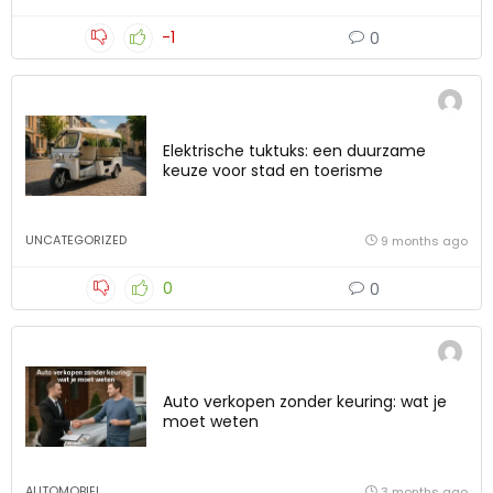
-1
0
Elektrische tuktuks: een duurzame
keuze voor stad en toerisme
UNCATEGORIZED
9 months ago
0
0
Auto verkopen zonder keuring: wat je
moet weten
AUTOMOBIEL
3 months ago