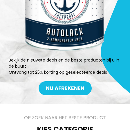
Bekijk de nieuwste deals en de beste producten bij u in
de buurt
Ontvang tot 25% korting op geselecteerde deals
NU AFREKENEN
OP ZOEK NAAR HET BESTE PRODUCT
KIES CATEGORIE