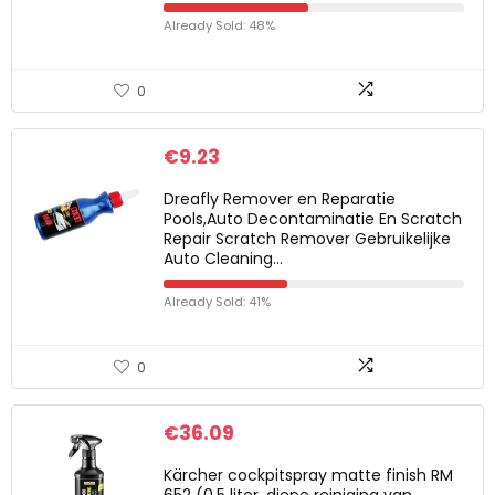
Already Sold: 48%
0
€
9.23
Dreafly Remover en Reparatie
Pools,Auto Decontaminatie En Scratch
Repair Scratch Remover Gebruikelijke
Auto Cleaning…
Already Sold: 41%
0
€
36.09
Kärcher cockpitspray matte finish RM