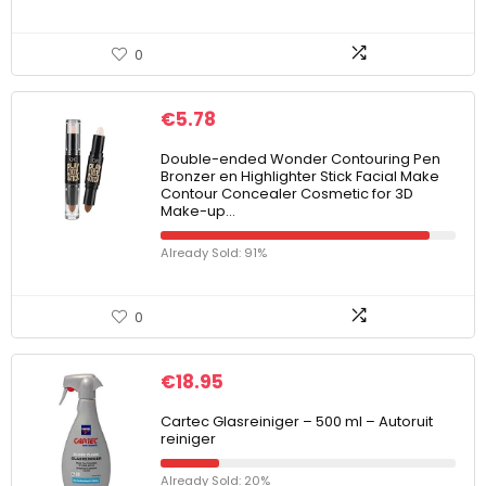
0
€
5.78
Double-ended Wonder Contouring Pen
Bronzer en Highlighter Stick Facial Make
Contour Concealer Cosmetic for 3D
Make-up…
Already Sold: 91%
0
€
18.95
Cartec Glasreiniger – 500 ml – Autoruit
reiniger
Already Sold: 20%