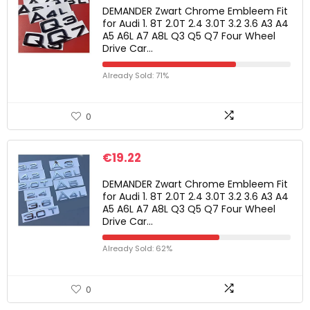
DEMANDER Zwart Chrome Embleem Fit
for Audi 1. 8T 2.0T 2.4 3.0T 3.2 3.6 A3 A4
A5 A6L A7 A8L Q3 Q5 Q7 Four Wheel
Drive Car…
Already Sold: 71%
0
€
19.22
DEMANDER Zwart Chrome Embleem Fit
for Audi 1. 8T 2.0T 2.4 3.0T 3.2 3.6 A3 A4
A5 A6L A7 A8L Q3 Q5 Q7 Four Wheel
Drive Car…
Already Sold: 62%
0