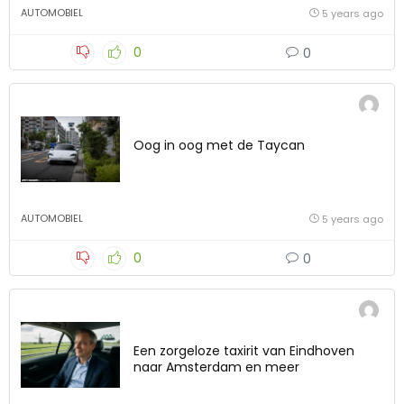
AUTOMOBIEL
5 years ago
0
0
Oog in oog met de Taycan
AUTOMOBIEL
5 years ago
0
0
Een zorgeloze taxirit van Eindhoven
naar Amsterdam en meer