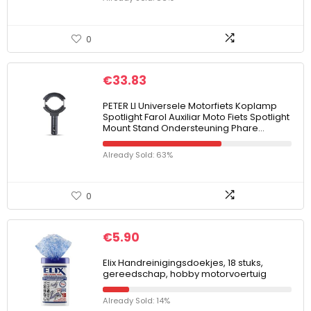
0
€
33.83
PETER LI Universele Motorfiets Koplamp
Spotlight Farol Auxiliar Moto Fiets Spotlight
Mount Stand Ondersteuning Phare…
Already Sold: 63%
0
€
5.90
Elix Handreinigingsdoekjes, 18 stuks,
gereedschap, hobby motorvoertuig
Already Sold: 14%