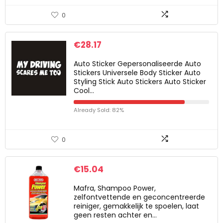
0
€
28.17
Auto Sticker Gepersonaliseerde Auto
Stickers Universele Body Sticker Auto
Styling Stick Auto Stickers Auto Sticker
Cool…
Already Sold: 82%
0
€
15.04
Mafra, Shampoo Power,
zelfontvettende en geconcentreerde
reiniger, gemakkelijk te spoelen, laat
geen resten achter en…