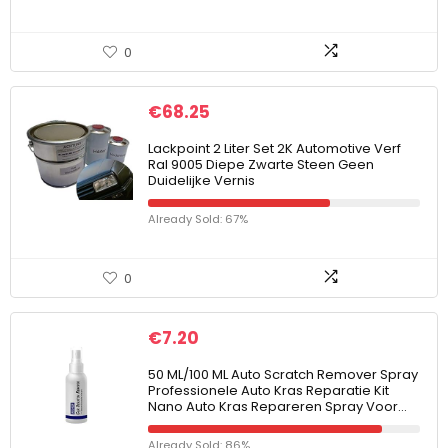
0
€
68.25
Lackpoint 2 Liter Set 2K Automotive Verf
Ral 9005 Diepe Zwarte Steen Geen
Duidelijke Vernis
Already Sold: 67%
0
€
7.20
50 ML/100 ML Auto Scratch Remover Spray
Professionele Auto Kras Reparatie Kit
Nano Auto Kras Repareren Spray Voor…
Already Sold: 86%