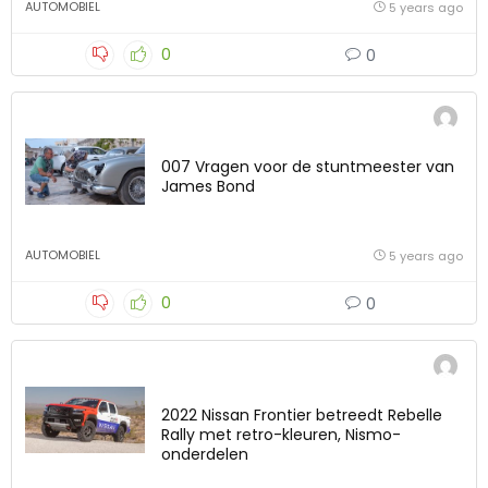
AUTOMOBIEL
5 years ago
0
0
007 Vragen voor de stuntmeester van
James Bond
AUTOMOBIEL
5 years ago
0
0
2022 Nissan Frontier betreedt Rebelle
Rally met retro-kleuren, Nismo-
onderdelen