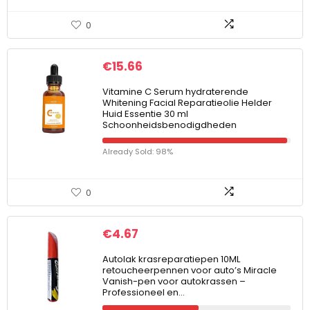
0
€
15.66
Vitamine C Serum hydraterende
Whitening Facial Reparatieolie Helder
Huid Essentie 30 ml
Schoonheidsbenodigdheden
Already Sold: 98%
0
€
4.67
Autolak krasreparatiepen 10ML
retoucheerpennen voor auto’s Miracle
Vanish-pen voor autokrassen –
Professioneel en…