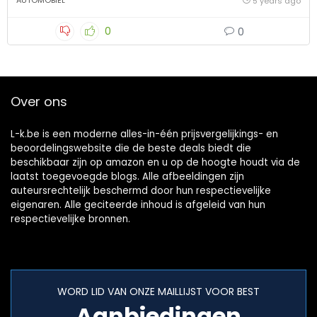
AUTOMOBIEL
5 years ago
0
0
Over ons
L-k.be is een moderne alles-in-één prijsvergelijkings- en
beoordelingswebsite die de beste deals biedt die
beschikbaar zijn op amazon en u op de hoogte houdt via de
laatst toegevoegde blogs. Alle afbeeldingen zijn
auteursrechtelijk beschermd door hun respectievelijke
eigenaren. Alle geciteerde inhoud is afgeleid van hun
respectievelijke bronnen.
WORD LID VAN ONZE MAILLIJST VOOR BEST
Aanbiedingen