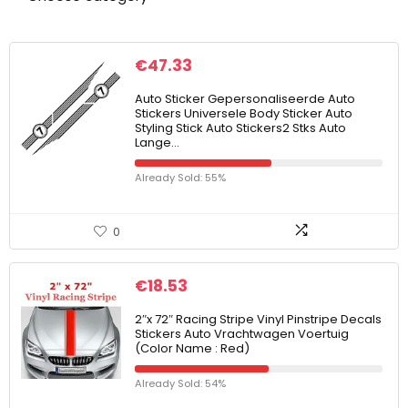
€
47.33
Auto Sticker Gepersonaliseerde Auto
Stickers Universele Body Sticker Auto
Styling Stick Auto Stickers2 Stks Auto
Lange…
Already Sold: 55%
0
€
18.53
2″x 72″ Racing Stripe Vinyl Pinstripe Decals
Stickers Auto Vrachtwagen Voertuig
(Color Name : Red)
Already Sold: 54%