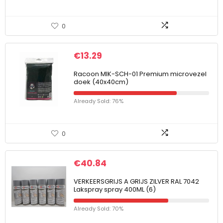
0
€
13.29
Racoon MIK-SCH-01 Premium microvezel
doek (40x40cm)
Already Sold: 76%
0
€
40.84
VERKEERSGRIJS A GRIJS ZILVER RAL 7042
Lakspray spray 400ML (6)
Already Sold: 70%