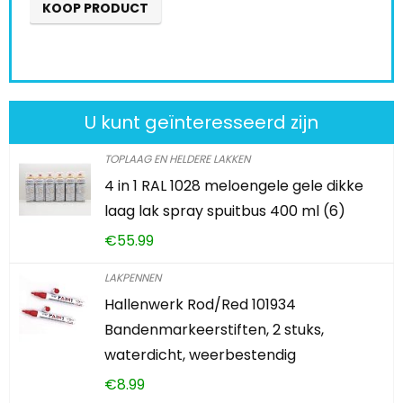
KOOP PRODUCT
U kunt geïnteresseerd zijn
TOPLAAG EN HELDERE LAKKEN
4 in 1 RAL 1028 meloengele gele dikke
laag lak spray spuitbus 400 ml (6)
€
55.99
LAKPENNEN
Hallenwerk Rod/Red 101934
Bandenmarkeerstiften, 2 stuks,
waterdicht, weerbestendig
€
8.99