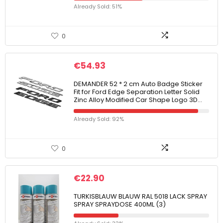
Already Sold: 51%
0
€
54.93
DEMANDER 52 * 2 cm Auto Badge Sticker
Fit for Ford Edge Separation Letter Solid
Zinc Alloy Modified Car Shape Logo 3D…
Already Sold: 92%
0
€
22.90
TURKISBLAUW BLAUW RAL 5018 LACK SPRAY
SPRAY SPRAYDOSE 400ML (3)