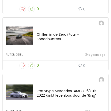
0
0
Chillen in de Zero7Four –
Speedhunters
AUTOMOBIEL
5 years ago
0
0
Prototype Mercedes-AMG C 63 uit
2022 klinkt levenloos door de ‘Ring’