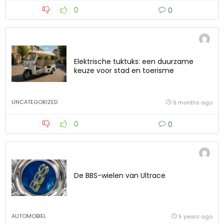
0
0
Elektrische tuktuks: een duurzame
keuze voor stad en toerisme
UNCATEGORIZED
9 months ago
0
0
De BBS-wielen van Ultrace
AUTOMOBIEL
5 years ago