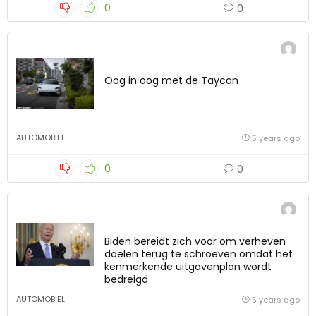
0
0
Oog in oog met de Taycan
AUTOMOBIEL
5 years ago
0
0
Biden bereidt zich voor om verheven
doelen terug te schroeven omdat het
kenmerkende uitgavenplan wordt
bedreigd
AUTOMOBIEL
5 years ago