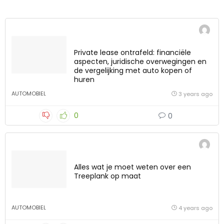
Private lease ontrafeld: financiële
aspecten, juridische overwegingen en
de vergelijking met auto kopen of
huren
AUTOMOBIEL
3 years ago
0
0
Alles wat je moet weten over een
Treeplank op maat
AUTOMOBIEL
4 years ago