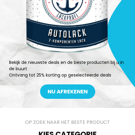
Bekijk de nieuwste deals en de beste producten bij u in
de buurt
Ontvang tot 25% korting op geselecteerde deals
NU AFREKENEN
OP ZOEK NAAR HET BESTE PRODUCT
KIES CATEGORIE