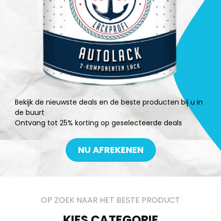
Bekijk de nieuwste deals en de beste producten bij u in
de buurt
Ontvang tot 25% korting op geselecteerde deals
NU AFREKENEN
OP ZOEK NAAR HET BESTE PRODUCT
KIES CATEGORIE