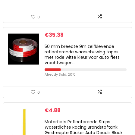
0
€
35.38
50 mm breedte 9m zelfklevende
reflecterende waarschuwing tapes
met rode witte kleur voor auto fiets
vrachtwagen…
Already Sold: 20%
0
€
4.88
Motorfiets Reflecterende Strips
Waterdichte Racing Brandstoftank
Gestreepte Sticker Auto Decals Black