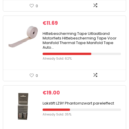
0
€
11.69
Hittebescherming Tape Uitlaatband
Motorfiets Hittebescherming Tape Voor
Manifold Thermal Tape Manifold Tape
Auto…
Already Sold: 62%
0
€
19.00
Lakstift LZ9Y Phantomzwart pareleffect
Already Sold: 35%