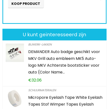
KOOP PRODUCT
U kunt geïnteresseerd zijn
BIJWERK-LAKKEN
DEMANDER Auto badge geschikt voor
MKV Grill auto embleem MK5 Auto-
logo MKV Achterste bootsticker voor
auto (Color Name…
€
32.06
SCHUURMATERIALEN
Micropore Eyelash Tape White Eyelash
Tapes Stof Wimper Tapes Eyelash