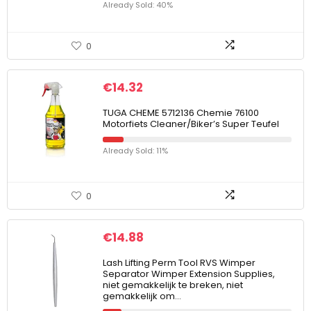
Already Sold: 40%
0
€
14.32
TUGA CHEME 5712136 Chemie 76100
Motorfiets Cleaner/Biker’s Super Teufel
Already Sold: 11%
0
€
14.88
Lash Lifting Perm Tool RVS Wimper
Separator Wimper Extension Supplies,
niet gemakkelijk te breken, niet
gemakkelijk om…