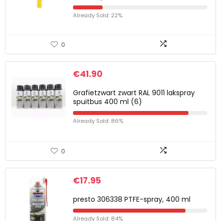
Already Sold: 22%
0
€
41.90
Grafietzwart zwart RAL 9011 lakspray
spuitbus 400 ml (6)
Already Sold: 86%
0
€
17.95
presto 306338 PTFE-spray, 400 ml
Already Sold: 84%