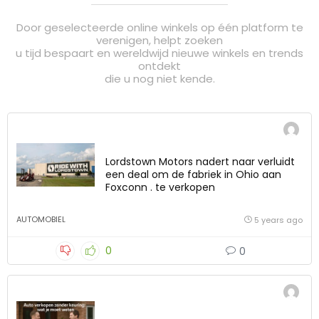
Door geselecteerde online winkels op één platform te
verenigen, helpt zoeken
u tijd bespaart en wereldwijd nieuwe winkels en trends
ontdekt
die u nog niet kende.
Lordstown Motors nadert naar verluidt
een deal om de fabriek in Ohio aan
Foxconn . te verkopen
AUTOMOBIEL
5 years ago
0
0