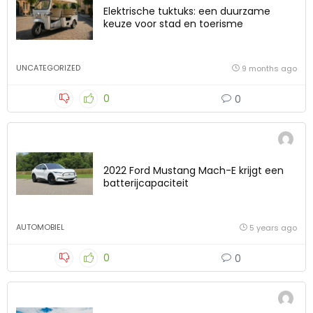
Elektrische tuktuks: een duurzame
keuze voor stad en toerisme
UNCATEGORIZED
9 months ago
0
0
2022 Ford Mustang Mach-E krijgt een
batterijcapaciteit
AUTOMOBIEL
5 years ago
0
0