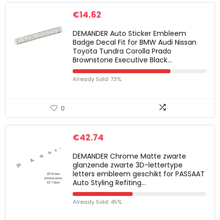
€
14.62
DEMANDER Auto Sticker Embleem
Badge Decal Fit for BMW Audi Nissan
Toyota Tundra Corolla Prado
Brownstone Executive Black…
Already Sold: 73%
0
€
42.74
DEMANDER Chrome Matte zwarte
glanzende zwarte 3D-lettertype
letters embleem geschikt for PASSAAT
Auto Styling Refiting…
Already Sold: 45%