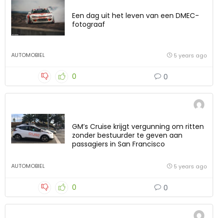
Een dag uit het leven van een DMEC-
fotograaf
AUTOMOBIEL
5 years ago
0
0
GM’s Cruise krijgt vergunning om ritten
zonder bestuurder te geven aan
passagiers in San Francisco
AUTOMOBIEL
5 years ago
0
0