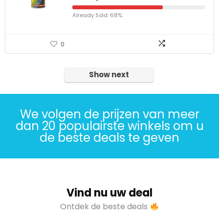
Already Sold: 68%
0
Show next
We volgen de prijzen van meer
dan 20 populairste winkels om u
de beste deals te geven
Vind nu uw deal
Ontdek de beste deals