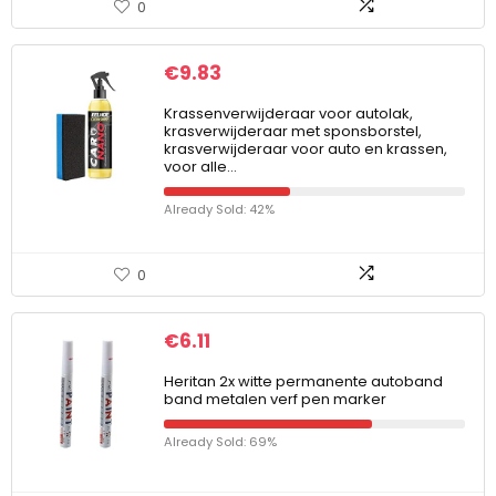
0
€
9.83
Krassenverwijderaar voor autolak,
krasverwijderaar met sponsborstel,
krasverwijderaar voor auto en krassen,
voor alle…
Already Sold: 42%
0
€
6.11
Heritan 2x witte permanente autoband
band metalen verf pen marker
Already Sold: 69%