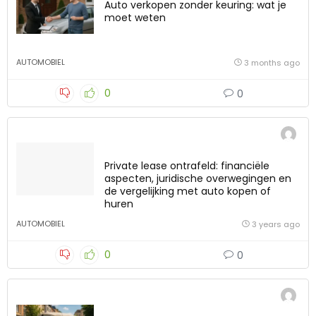
Auto verkopen zonder keuring: wat je
moet weten
AUTOMOBIEL
3 months ago
0
0
Private lease ontrafeld: financiële
aspecten, juridische overwegingen en
de vergelijking met auto kopen of
huren
AUTOMOBIEL
3 years ago
0
0