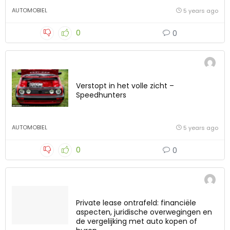
AUTOMOBIEL
5 years ago
0
0
Verstopt in het volle zicht –
Speedhunters
AUTOMOBIEL
5 years ago
0
0
Private lease ontrafeld: financiële
aspecten, juridische overwegingen en
de vergelijking met auto kopen of