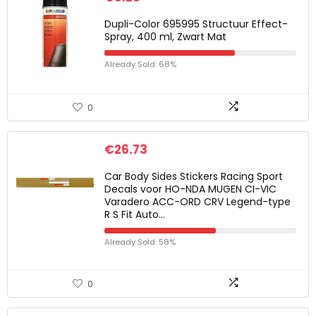
Dupli-Color 695995 Structuur Effect-
Spray, 400 ml, Zwart Mat
Already Sold: 68%
0
€
26.73
Car Body Sides Stickers Racing Sport
Decals voor HO-NDA MUGEN CI-VIC
Varadero ACC-ORD CRV Legend-type
R S Fit Auto…
Already Sold: 58%
0