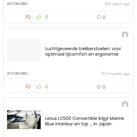
AUTOMOBIEL
5 years ago
0
0
Luchtgeveerde trekkerstoelen: voor
optimaal rijcomfort en ergonomie
AUTOMOBIEL
3 months ago
0
0
Lexus LC500 Convertible krijgt Marine
Blue interieur en top … in Japan