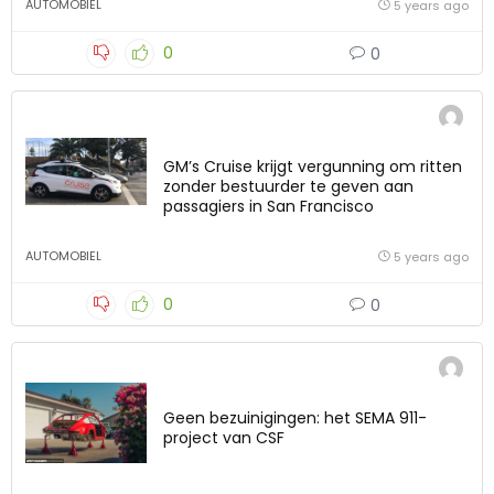
AUTOMOBIEL
5 years ago
0
0
GM’s Cruise krijgt vergunning om ritten
zonder bestuurder te geven aan
passagiers in San Francisco
AUTOMOBIEL
5 years ago
0
0
Geen bezuinigingen: het SEMA 911-
project van CSF