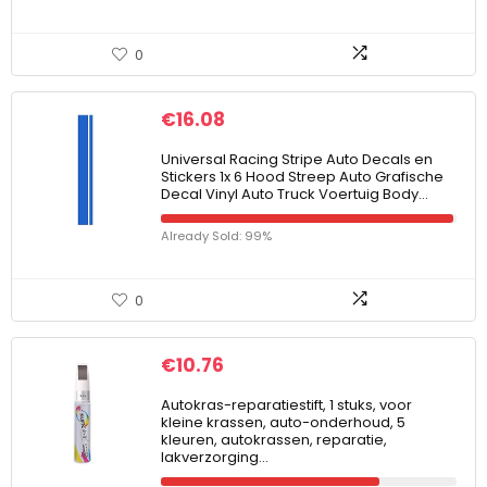
0
€
16.08
Universal Racing Stripe Auto Decals en
Stickers 1x 6 Hood Streep Auto Grafische
Decal Vinyl Auto Truck Voertuig Body…
Already Sold: 99%
0
€
10.76
Autokras-reparatiestift, 1 stuks, voor
kleine krassen, auto-onderhoud, 5
kleuren, autokrassen, reparatie,
lakverzorging…