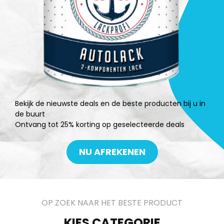
Bekijk de nieuwste deals en de beste producten bij u in
de buurt
Ontvang tot 25% korting op geselecteerde deals
NU AFREKENEN
OP ZOEK NAAR HET BESTE PRODUCT
KIES CATEGORIE