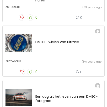
huren
AUTOMOBIEL
3 years ago
0
0
De BBS-wielen van Ultrace
AUTOMOBIEL
5 years ago
0
0
Een dag uit het leven van een DMEC-
fotograaf