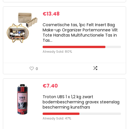
€
13.48
Cosmetische tas, 1pc Felt Insert Bag
Make-up Organizer Portemonnee Vilt
Tote Handtas Multifunctionele Tas in
Tas…
Already Sold: 80%
0
€
7.40
Troton UBS 1 x 1,2 kg zwart
bodembescherming gravex steenslag
bescherming kunsthars
Already Sold: 47%