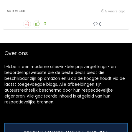
AUTOMOBIEL
5 years ago
0
0
Over ons
L-k.be is een moderne alles-in-één prijsvergelijkings- en
beoordelingswebsite die de beste deals biedt die
beschikbaar zijn op amazon en u op de hoogte houdt via de
laatst toegevoegde blogs. Alle afbeeldingen zijn
auteursrechtelijk beschermd door hun respectievelijke
eigenaren. Alle geciteerde inhoud is afgeleid van hun
respectievelijke bronnen.