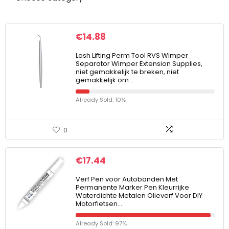
€
14.88
Lash Lifting Perm Tool RVS Wimper
Separator Wimper Extension Supplies,
niet gemakkelijk te breken, niet
gemakkelijk om…
Already Sold: 10%
0
€
17.44
Verf Pen voor Autobanden Met
Permanente Marker Pen Kleurrijke
Waterdichte Metalen Olieverf Voor DIY
Motorfietsen…
Already Sold: 97%