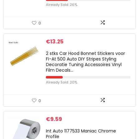
Already Sold: 26%
0
€
13.25
2 stks Car Hood Bonnet Stickers voor
Fi-At 500 Auto DIY Stripes Styling
Decoratie Tuning Accessoires Vinyl
Film Decals…
Already Sold: 20%
0
€
9.59
Int Auto 1177533 Maniac Chrome
Profile