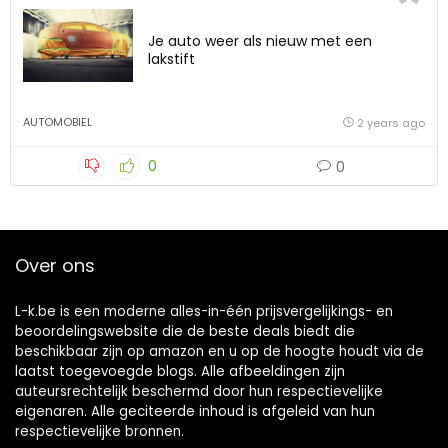
Je auto weer als nieuw met een
lakstift
AUTOMOBIEL
2 years ago
0
0
Over ons
L-k.be is een moderne alles-in-één prijsvergelijkings- en
beoordelingswebsite die de beste deals biedt die
beschikbaar zijn op amazon en u op de hoogte houdt via de
laatst toegevoegde blogs. Alle afbeeldingen zijn
auteursrechtelijk beschermd door hun respectievelijke
eigenaren. Alle geciteerde inhoud is afgeleid van hun
respectievelijke bronnen.