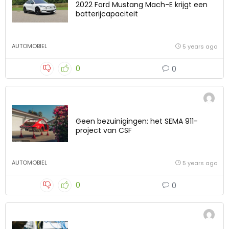
2022 Ford Mustang Mach-E krijgt een
batterijcapaciteit
AUTOMOBIEL
5 years ago
0
0
Geen bezuinigingen: het SEMA 911-
project van CSF
AUTOMOBIEL
5 years ago
0
0