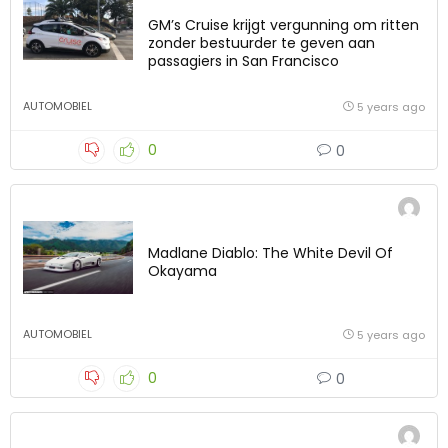
GM’s Cruise krijgt vergunning om ritten
zonder bestuurder te geven aan
passagiers in San Francisco
AUTOMOBIEL
5 years ago
0
0
Madlane Diablo: The White Devil Of
Okayama
AUTOMOBIEL
5 years ago
0
0