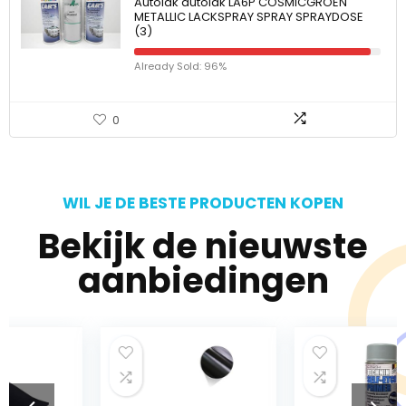
Autolak autolak LA6P COSMICGROEN
METALLIC LACKSPRAY SPRAY SPRAYDOSE
(3)
Already Sold: 96%
0
WIL JE DE BESTE PRODUCTEN KOPEN
Bekijk de nieuwste
aanbiedingen