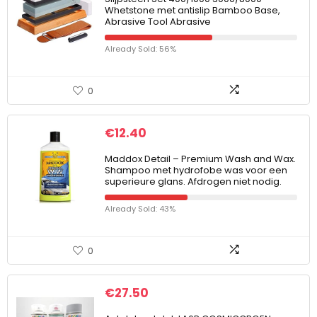
Whetstone met antislip Bamboo Base,
Abrasive Tool Abrasive
Already Sold: 56%
0
€
12.40
Maddox Detail – Premium Wash and Wax.
Shampoo met hydrofobe was voor een
superieure glans. Afdrogen niet nodig.
Already Sold: 43%
0
€
27.50