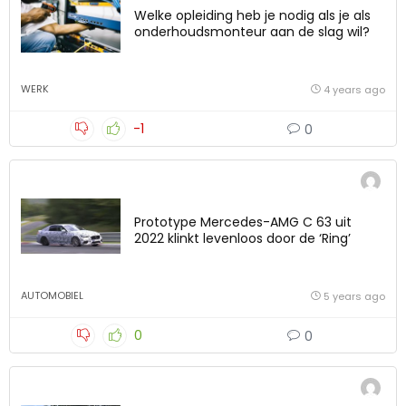
Welke opleiding heb je nodig als je als
onderhoudsmonteur aan de slag wil?
WERK
4 years ago
-1
0
Prototype Mercedes-AMG C 63 uit
2022 klinkt levenloos door de ‘Ring’
AUTOMOBIEL
5 years ago
0
0