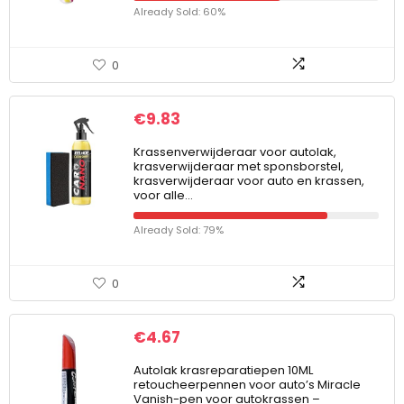
Already Sold: 60%
0
€
9.83
Krassenverwijderaar voor autolak,
krasverwijderaar met sponsborstel,
krasverwijderaar voor auto en krassen,
voor alle…
Already Sold: 79%
0
€
4.67
Autolak krasreparatiepen 10ML
retoucheerpennen voor auto’s Miracle
Vanish-pen voor autokrassen –