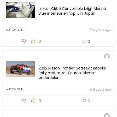
Lexus LC500 Convertible krijgt Marine
Blue interieur en top … in Japan
AUTOMOBIEL
5 years ago
0
0
2022 Nissan Frontier betreedt Rebelle
Rally met retro-kleuren, Nismo-
onderdelen
AUTOMOBIEL
5 years ago
0
0