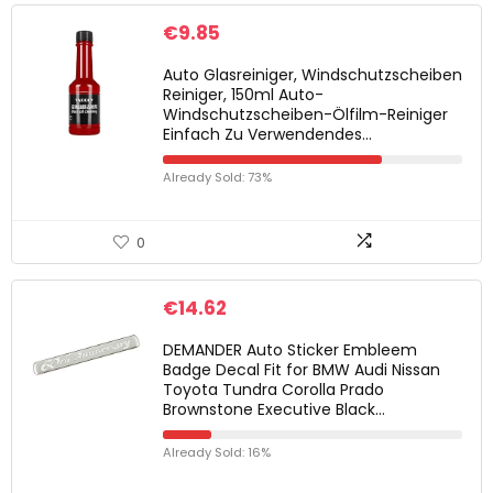
€
9.85
Auto Glasreiniger, Windschutzscheiben
Reiniger, 150ml Auto-
Windschutzscheiben-Ölfilm-Reiniger
Einfach Zu Verwendendes…
Already Sold: 73%
0
€
14.62
DEMANDER Auto Sticker Embleem
Badge Decal Fit for BMW Audi Nissan
Toyota Tundra Corolla Prado
Brownstone Executive Black…
Already Sold: 16%