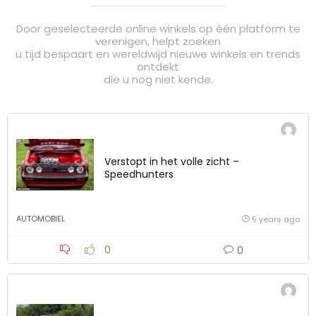
Door geselecteerde online winkels op één platform te
verenigen, helpt zoeken
u tijd bespaart en wereldwijd nieuwe winkels en trends
ontdekt
die u nog niet kende.
Verstopt in het volle zicht –
Speedhunters
AUTOMOBIEL
5 years ago
0
0