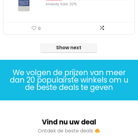
Already Sold: 20%
0
Show next
We volgen de prijzen van meer
dan 20 populairste winkels om u
de beste deals te geven
Vind nu uw deal
Ontdek de beste deals