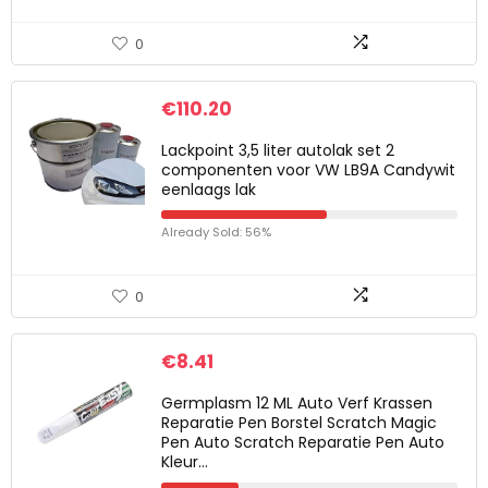
0
€
110.20
Lackpoint 3,5 liter autolak set 2
componenten voor VW LB9A Candywit
eenlaags lak
Already Sold: 56%
0
€
8.41
Germplasm 12 ML Auto Verf Krassen
Reparatie Pen Borstel Scratch Magic
Pen Auto Scratch Reparatie Pen Auto
Kleur…