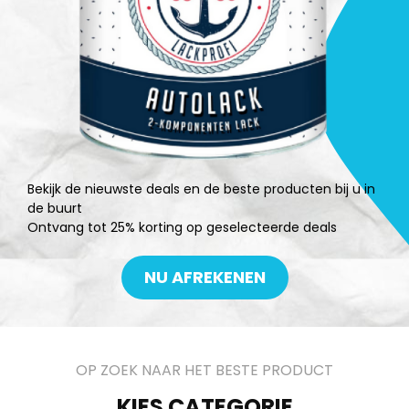
Bekijk de nieuwste deals en de beste producten bij u in
de buurt
Ontvang tot 25% korting op geselecteerde deals
NU AFREKENEN
OP ZOEK NAAR HET BESTE PRODUCT
KIES CATEGORIE