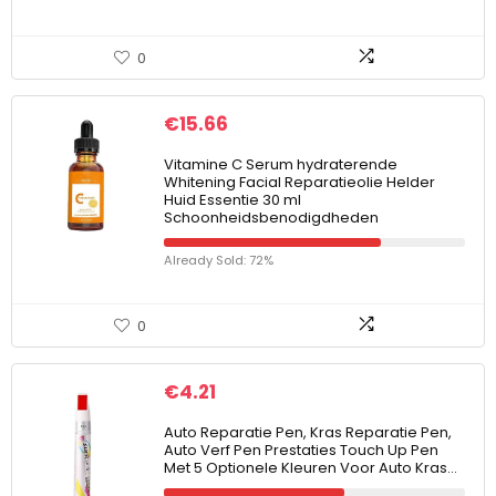
0
€
15.66
Vitamine C Serum hydraterende
Whitening Facial Reparatieolie Helder
Huid Essentie 30 ml
Schoonheidsbenodigdheden
Already Sold: 72%
0
€
4.21
Auto Reparatie Pen, Kras Reparatie Pen,
Auto Verf Pen Prestaties Touch Up Pen
Met 5 Optionele Kleuren Voor Auto Kras…