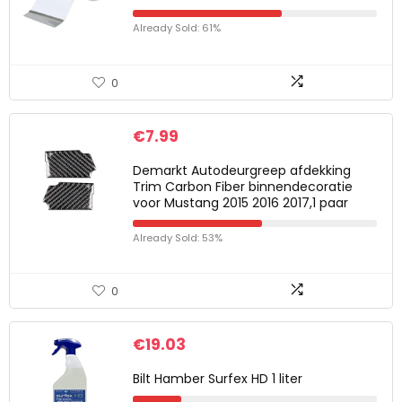
Already Sold: 61%
0
€
7.99
Demarkt Autodeurgreep afdekking
Trim Carbon Fiber binnendecoratie
voor Mustang 2015 2016 2017,1 paar
Already Sold: 53%
0
€
19.03
Bilt Hamber Surfex HD 1 liter