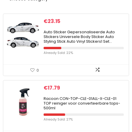
€
23.15
Auto Sticker Gepersonaliseerde Auto
Stickers Universele Body Sticker Auto
Styling Stick Auto Vinyl Stickers1 Set…
Already Sold: 22%
0
€
17.79
Racoon CON-TOP-CLE-01ALL-X-CLE-01
TOP reiniger voor converteerbare tops-
500ml
Already Sold: 27%