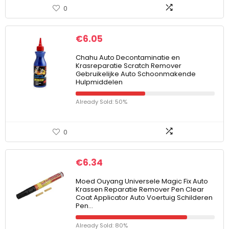
0
€
6.05
Chahu Auto Decontaminatie en
Krasreparatie Scratch Remover
Gebruikelijke Auto Schoonmakende
Hulpmiddelen
Already Sold: 50%
0
€
6.34
Moed Ouyang Universele Magic Fix Auto
Krassen Reparatie Remover Pen Clear
Coat Applicator Auto Voertuig Schilderen
Pen…
Already Sold: 80%