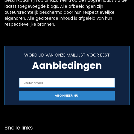
beschikbaar zijn op amazon en u op de hoogte houdt via de
laatst toegevoegde blogs. Alle afbeeldingen zijn
auteursrechtelijk beschermd door hun respectievelijke
eigenaren. Alle geciteerde inhoud is afgeleid van hun
respectievelijke bronnen.
WORD LID VAN ONZE MAILLIJST VOOR BEST
Aanbiedingen
Snelle links