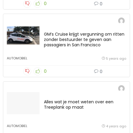
0
0
GM’s Cruise krijgt vergunning om ritten
zonder bestuurder te geven aan
passagiers in San Francisco
AUTOMOBIEL
5 years ago
0
0
Alles wat je moet weten over een
Treeplank op maat
AUTOMOBIEL
4 years ago