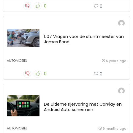
0
0
007 Vragen voor de stuntmeester van
James Bond
AUTOMOBIEL
5 years ago
0
0
De ultieme rijervaring met CarPlay en
Android Auto schermen
AUTOMOBIEL
9 months ago