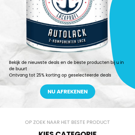
Bekijk de nieuwste deals en de beste producten bij u in
de buurt
Ontvang tot 25% korting op geselecteerde deals
NU AFREKENEN
OP ZOEK NAAR HET BESTE PRODUCT
KIES CATEGORIE