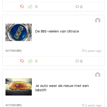
0
0
De BBS-wielen van Ultrace
AUTOMOBIEL
5 years ago
0
0
Je auto weer als nieuw met een
lakstift
AUTOMOBIEL
2 years ago