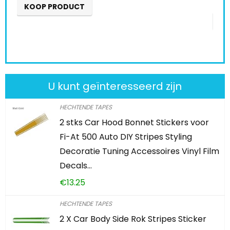
KOOP PRODUCT
U kunt geïnteresseerd zijn
HECHTENDE TAPES
2 stks Car Hood Bonnet Stickers voor
Fi-At 500 Auto DIY Stripes Styling
Decoratie Tuning Accessoires Vinyl Film
Decals…
€
13.25
HECHTENDE TAPES
2 X Car Body Side Rok Stripes Sticker