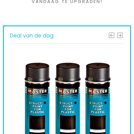
VANDAAG TE UPGRADEN!
Deal van de dag