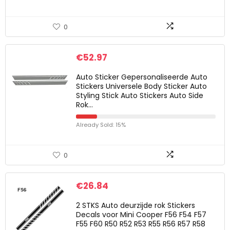
0
€
52.97
Auto Sticker Gepersonaliseerde Auto
Stickers Universele Body Sticker Auto
Styling Stick Auto Stickers Auto Side
Rok…
Already Sold: 15%
0
€
26.84
2 STKS Auto deurzijde rok Stickers
Decals voor Mini Cooper F56 F54 F57
F55 F60 R50 R52 R53 R55 R56 R57 R58