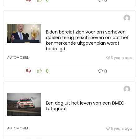
0
0
Biden bereidt zich voor om verheven
doelen terug te schroeven omdat het
kenmerkende uitgavenplan wordt
bedreigd
AUTOMOBIEL
5 years ago
0
0
Een dag uit het leven van een DMEC-
fotograaf
AUTOMOBIEL
5 years ago