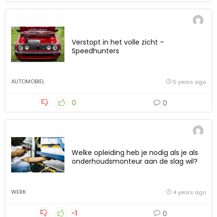
Verstopt in het volle zicht –
Speedhunters
AUTOMOBIEL
5 years ago
0
0
Welke opleiding heb je nodig als je als
onderhoudsmonteur aan de slag wil?
WERK
4 years ago
-1
0