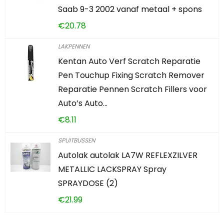
Saab 9-3 2002 vanaf metaal + spons
€
20.78
LAKPENNEN
Kentan Auto Verf Scratch Reparatie
Pen Touchup Fixing Scratch Remover
Reparatie Pennen Scratch Fillers voor
Auto’s Auto…
€
8.11
SPUITBUSSEN
Autolak autolak LA7W REFLEXZILVER
METALLIC LACKSPRAY Spray
SPRAYDOSE (2)
€
21.99