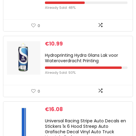
Already Sold: 48%
0
€
10.99
Hydroprinting Hydra Glans Lak voor
Wateroverdracht Printing
Already Sold: 93%
0
€
16.08
Universal Racing Stripe Auto Decals en
Stickers 1x 6 Hood Streep Auto
Grafische Decal Vinyl Auto Truck