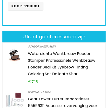
U kunt geïnteresseerd zijn
SCHUURMATERIALEN
Waterdichte Wenkbrauw Poeder
Stamper Professionele Wenkbrauw
Poeder Seal Kit Eyebrow Tinting
Coloring Set Delicate Shar…
€
7.18
BIJWERK-LAKKEN
Gear Tower Turret Reparatieset
55556311 Accessoirevervanging voor