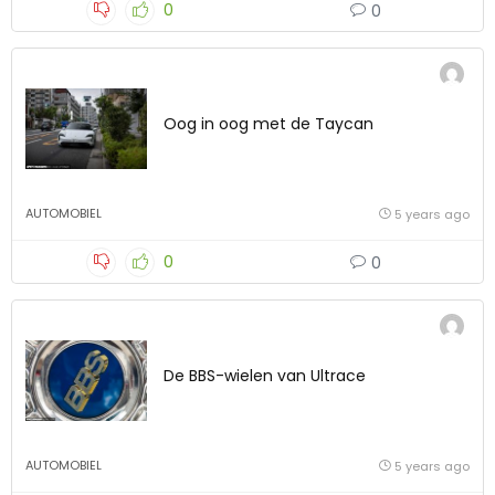
0
0
Oog in oog met de Taycan
AUTOMOBIEL
5 years ago
0
0
De BBS-wielen van Ultrace
AUTOMOBIEL
5 years ago