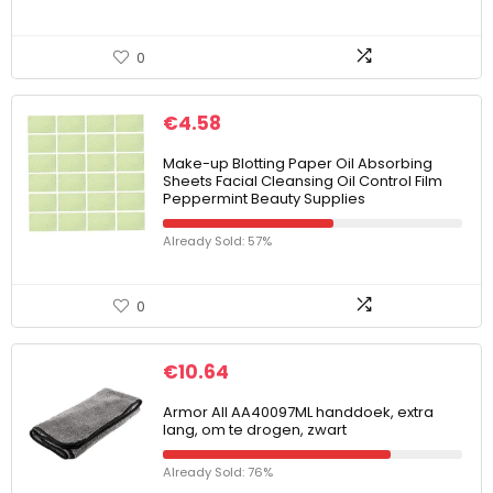
0
€
4.58
Make-up Blotting Paper Oil Absorbing
Sheets Facial Cleansing Oil Control Film
Peppermint Beauty Supplies
Already Sold: 57%
0
€
10.64
Armor All AA40097ML handdoek, extra
lang, om te drogen, zwart
Already Sold: 76%