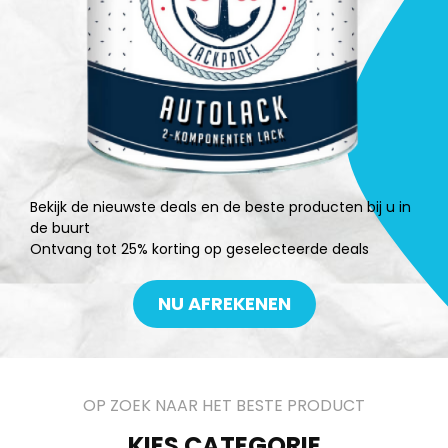
Bekijk de nieuwste deals en de beste producten bij u in
de buurt
Ontvang tot 25% korting op geselecteerde deals
NU AFREKENEN
OP ZOEK NAAR HET BESTE PRODUCT
KIES CATEGORIE