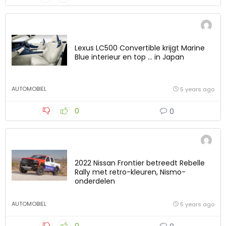
Lexus LC500 Convertible krijgt Marine
Blue interieur en top … in Japan
AUTOMOBIEL
5 years ago
0
0
2022 Nissan Frontier betreedt Rebelle
Rally met retro-kleuren, Nismo-
onderdelen
AUTOMOBIEL
5 years ago