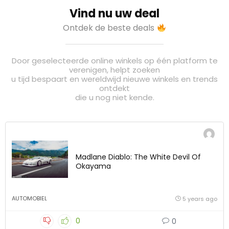
Vind nu uw deal
Ontdek de beste deals
Door geselecteerde online winkels op één platform te
verenigen, helpt zoeken
u tijd bespaart en wereldwijd nieuwe winkels en trends
ontdekt
die u nog niet kende.
Madlane Diablo: The White Devil Of
Okayama
AUTOMOBIEL
5 years ago
0
0