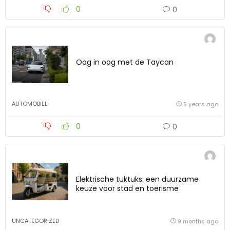
0
0
Oog in oog met de Taycan
AUTOMOBIEL
5 years ago
0
0
Elektrische tuktuks: een duurzame
keuze voor stad en toerisme
UNCATEGORIZED
9 months ago