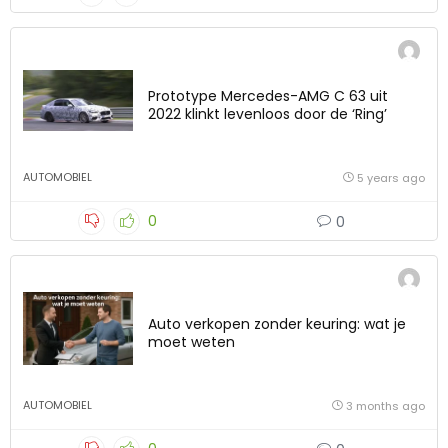
Prototype Mercedes-AMG C 63 uit
2022 klinkt levenloos door de ‘Ring’
AUTOMOBIEL
5 years ago
0
0
Auto verkopen zonder keuring: wat je
moet weten
AUTOMOBIEL
3 months ago