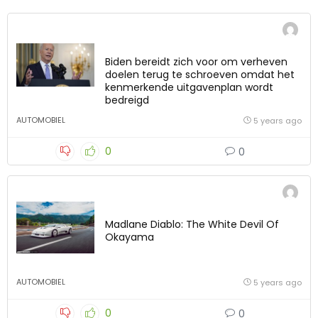
Biden bereidt zich voor om verheven
doelen terug te schroeven omdat het
kenmerkende uitgavenplan wordt
bedreigd
AUTOMOBIEL
5 years ago
0
0
Madlane Diablo: The White Devil Of
Okayama
AUTOMOBIEL
5 years ago
0
0