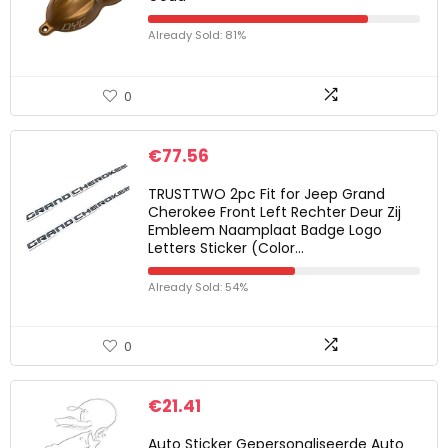
Already Sold: 81%
0
€
77.56
TRUSTTWO 2pc Fit for Jeep Grand
Cherokee Front Left Rechter Deur Zij
Embleem Naamplaat Badge Logo
Letters Sticker (Color…
Already Sold: 54%
0
€
21.41
Auto Sticker Gepersonaliseerde Auto