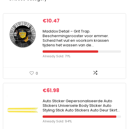
€
10.47
Maddox Detail – Grit Trap.
Beschermingsrooster voor emmer.
Scheid het vuil en voorkom krassen
tijdens het wassen van de…
Already Sold: 71%
0
€
61.98
Auto Sticker Gepersonaliseerde Auto
Stickers Universele Body Sticker Auto
Styling Stick Auto Stickers Auto Deur Skirt…
Already Sold: 94%