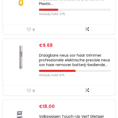
Plastic…
Already Sold: 27%
0
€
9.68
Draagbare neus oor haar trimmer
professionele elektrische precisie neus
oor haar remover batterij-bediende…
Already Sold: 51%
0
€
18.00
Volkswagen Touch-Up Verf Gletsjer