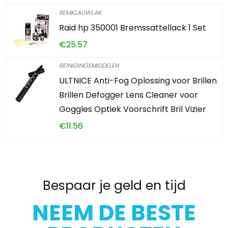
REMKLAUWLAK
Raid hp 350001 Bremssattellack 1 Set
€
25.57
REINIGINGSMIDDELEN
ULTNICE Anti-Fog Oplossing voor Brillen
Brillen Defogger Lens Cleaner voor
Goggles Optiek Voorschrift Bril Vizier
€
11.56
Bespaar je geld en tijd
NEEM DE BESTE