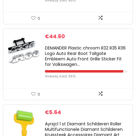
Already Sold: 85%
0
€
44.60
DEMANDER Plastic chroom R32 R35 R36
Logo Auto Rear Boot Tailgate
Embleem Auto Front Grille Sticker Fit
for Volkswagen…
Already Sold: 95%
0
€
5.64
Ayrsjcl 1 st Diamant Schilderen Roller
Multifunctionele Diamant Schilderen
Kruissteek Accessoires Diamant Art