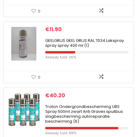
0
€
11.90
GEELGRIJS GEEL GRIJS RAL 7034 Lakspray
spray spray 400 ml (1)
Already Sold: 36%
0
€
40.20
Troton Ondergrondbescherming UBS
Spray 500ml zwart Anti Gravex spuitbus
slagbescherming autoreparatie
bescherming (6)
Already Sold: 88%