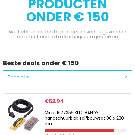
PRODUCTEN
ONDER € 150
We hebben de beste producten voor u gevonden
en u kunt een extra kortingsbon gebruiken
Beste deals onder € 150
Toon alles
€
62.94
Mirka 1977356 KIT01HANDY
handschuurblok zelfbouwset 80 x 230
mm