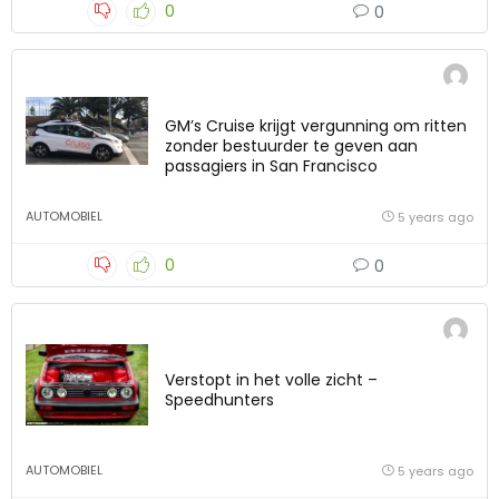
0
0
GM’s Cruise krijgt vergunning om ritten
zonder bestuurder te geven aan
passagiers in San Francisco
AUTOMOBIEL
5 years ago
0
0
Verstopt in het volle zicht –
Speedhunters
AUTOMOBIEL
5 years ago