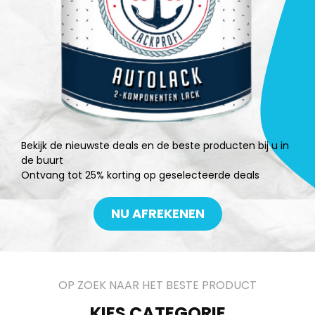
Bekijk de nieuwste deals en de beste producten bij u in
de buurt
Ontvang tot 25% korting op geselecteerde deals
NU AFREKENEN
OP ZOEK NAAR HET BESTE PRODUCT
KIES CATEGORIE