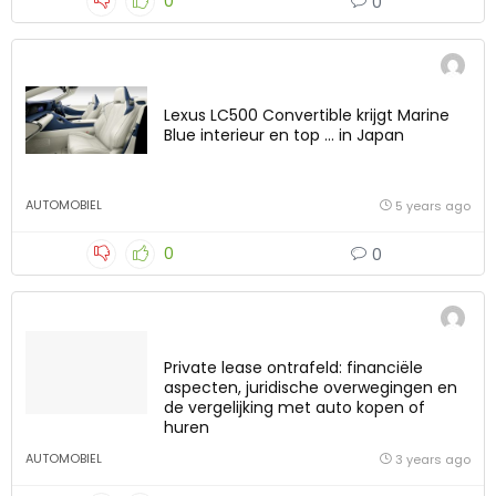
0
0
Lexus LC500 Convertible krijgt Marine
Blue interieur en top … in Japan
AUTOMOBIEL
5 years ago
0
0
Private lease ontrafeld: financiële
aspecten, juridische overwegingen en
de vergelijking met auto kopen of
huren
AUTOMOBIEL
3 years ago