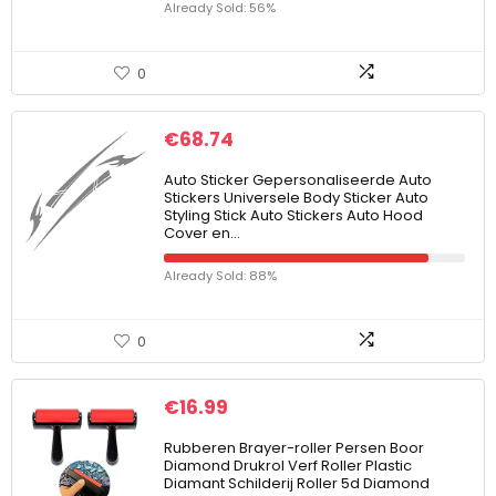
Already Sold: 56%
0
€
68.74
Auto Sticker Gepersonaliseerde Auto
Stickers Universele Body Sticker Auto
Styling Stick Auto Stickers Auto Hood
Cover en…
Already Sold: 88%
0
€
16.99
Rubberen Brayer-roller Persen Boor
Diamond Drukrol Verf Roller Plastic
Diamant Schilderij Roller 5d Diamond