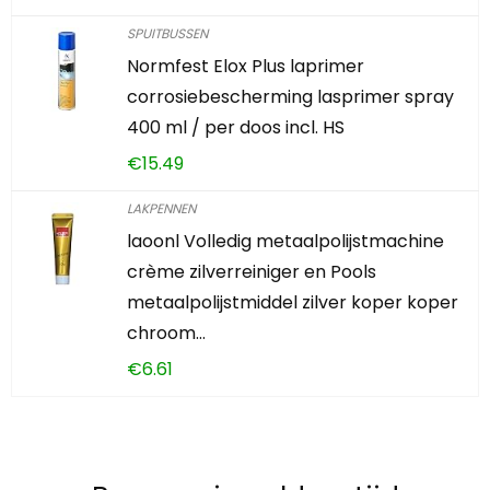
SPUITBUSSEN
Normfest Elox Plus laprimer
corrosiebescherming lasprimer spray
400 ml / per doos incl. HS
€
15.49
LAKPENNEN
laoonl Volledig metaalpolijstmachine
crème zilverreiniger en Pools
metaalpolijstmiddel zilver koper koper
chroom…
€
6.61