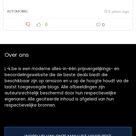
AUTOMOBIEL
5 years ago
0
0
Over ons
L-k.be is een moderne alles-in-één prijsvergelijkings- en
beoordelingswebsite die de beste deals biedt die
beschikbaar zijn op amazon en u op de hoogte houdt via de
laatst toegevoegde blogs. Alle afbeeldingen zijn
auteursrechtelijk beschermd door hun respectievelijke
eigenaren. Alle geciteerde inhoud is afgeleid van hun
respectievelijke bronnen.