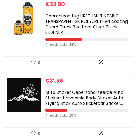
€
33.90
Chamäleon 1 kg URETHAN TINTABLE
TRANSPARENT 2K POLYURETHAN coating
Guard Truck Bed Liner Clear Truck
BEDLINER
Already Sold: 44%
0
€
31.56
Auto Sticker Gepersonaliseerde Auto
Stickers Universele Body Sticker Auto
Styling Stick Auto Stickercar Sticker…
Already Sold: 26%
0