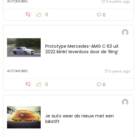
AUTOMOBIEL
3 months ago
0
0
Prototype Mercedes-AMG C 63 uit
2022 klinkt levenloos door de ‘Ring’
AUTOMOBIEL
5 years ago
0
0
Je auto weer als nieuw met een
lakstift