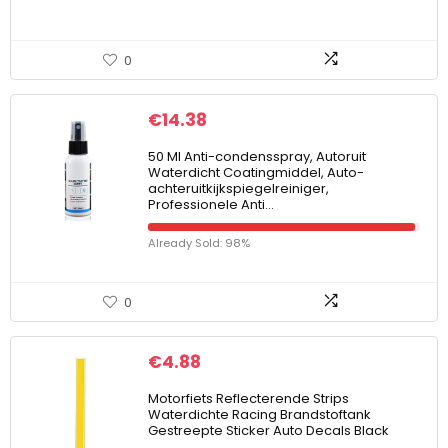
0
€
14.38
50 Ml Anti-condensspray, Autoruit
Waterdicht Coatingmiddel, Auto-
achteruitkijkspiegelreiniger,
Professionele Anti…
Already Sold: 98%
0
€
4.88
Motorfiets Reflecterende Strips
Waterdichte Racing Brandstoftank
Gestreepte Sticker Auto Decals Black