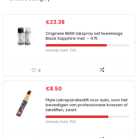
€
23.38
Originele BMW lakspray set tweelaags
Black Sapphire met. – 475
Already Sold: 73%
0
€
8.50
Fityle Lakreparatiestift voor auto, voor het
bevestigen van professionele krassen of
lakstiften, zwart
Already Sold: 75%