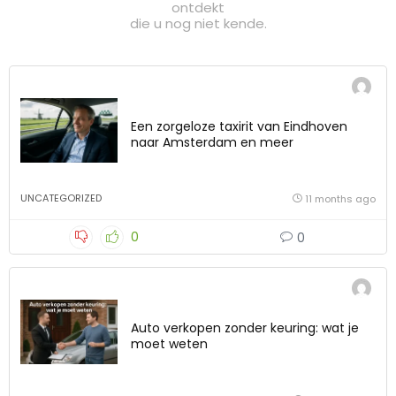
ontdekt
die u nog niet kende.
Een zorgeloze taxirit van Eindhoven
naar Amsterdam en meer
UNCATEGORIZED
11 months ago
0
0
Auto verkopen zonder keuring: wat je
moet weten