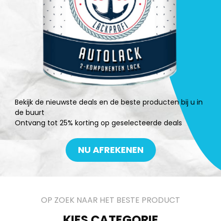
Bekijk de nieuwste deals en de beste producten bij u in
de buurt
Ontvang tot 25% korting op geselecteerde deals
NU AFREKENEN
OP ZOEK NAAR HET BESTE PRODUCT
KIES CATEGORIE