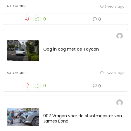
AUTOMOBIEL
5 years ago
0
0
Oog in oog met de Taycan
AUTOMOBIEL
5 years ago
0
0
007 Vragen voor de stuntmeester van
James Bond