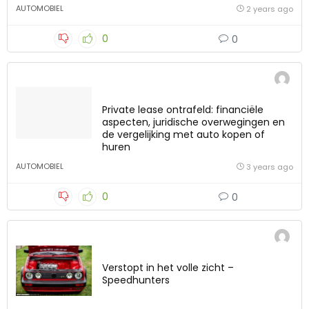
AUTOMOBIEL
2 years ago
0
0
Private lease ontrafeld: financiële
aspecten, juridische overwegingen en
de vergelijking met auto kopen of
huren
AUTOMOBIEL
3 years ago
0
0
Verstopt in het volle zicht –
Speedhunters